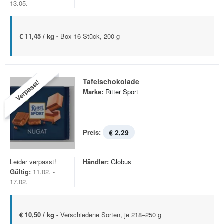
13.05.
€ 11,45 / kg -
Box 16 Stück, 200 g
Tafelschokolade
Verpasst!
Marke:
Ritter Sport
Preis:
€ 2,29
Leider verpasst!
Händler:
Globus
Gültig:
11.02. -
17.02.
€ 10,50 / kg -
Verschiedene Sorten, je 218–250 g