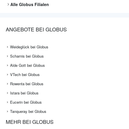
Alle
Globus
Filialen
ANGEBOTE BEI GLOBUS
Weideglück bei Globus
Scharnis bei Globus
Alde Gott bei Globus
VTech bei Globus
Rowenta bei Globus
Istara bei Globus
Eucerin bei Globus
Tanqueray bei Globus
MEHR BEI GLOBUS