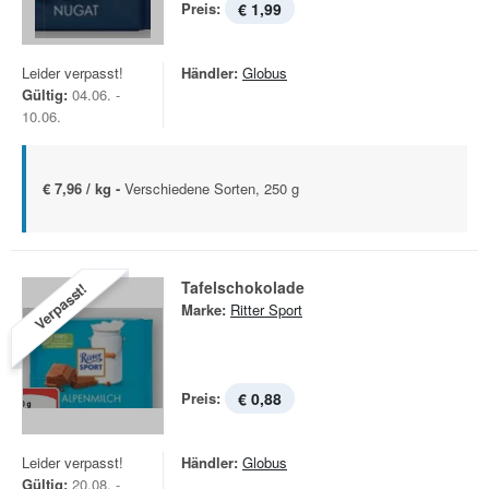
Preis:
€ 1,99
Leider verpasst!
Händler:
Globus
Gültig:
04.06. -
10.06.
€ 7,96 / kg -
Verschiedene Sorten, 250 g
Tafelschokolade
Verpasst!
Marke:
Ritter Sport
Preis:
€ 0,88
Leider verpasst!
Händler:
Globus
Gültig:
20.08. -