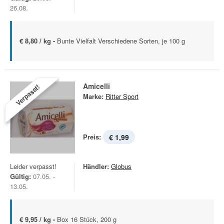
26.08.
€ 8,80 / kg -
Bunte Vielfalt Verschiedene Sorten, je 100 g
Amicelli
Verpasst!
Marke:
Ritter Sport
Preis:
€ 1,99
Leider verpasst!
Händler:
Globus
Gültig:
07.05. -
13.05.
€ 9,95 / kg -
Box 16 Stück, 200 g