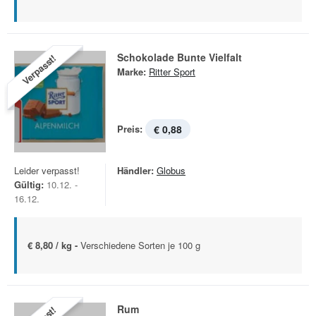
Schokolade Bunte Vielfalt
Verpasst!
Marke:
Ritter Sport
Preis:
€ 0,88
Leider verpasst!
Händler:
Globus
Gültig:
10.12. -
16.12.
€ 8,80 / kg -
Verschiedene Sorten je 100 g
Rum