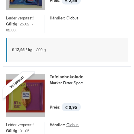
Preis:
€ 2,59
Leider verpasst!
Händler:
Globus
Gültig:
25.02. -
02.03.
€ 12,95 / kg -
200 g
Tafelschokolade
Verpasst!
Marke:
Ritter Sport
Preis:
€ 0,95
Leider verpasst!
Händler:
Globus
Gültig:
01.05. -