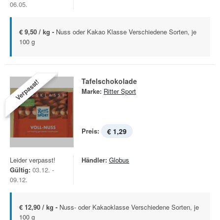
06.05.
€ 9,50 / kg -
Nuss oder Kakao Klasse Verschiedene Sorten, je
100 g
Tafelschokolade
Verpasst!
Marke:
Ritter Sport
Preis:
€ 1,29
Leider verpasst!
Händler:
Globus
Gültig:
03.12. -
09.12.
€ 12,90 / kg -
Nuss- oder Kakaoklasse Verschiedene Sorten, je
100 g