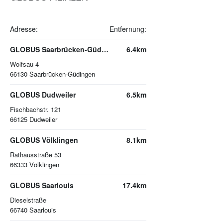
Adresse:
Entfernung:
GLOBUS Saarbrücken-Güdingen
6.4km
Wolfsau 4
66130
Saarbrücken-Güdingen
GLOBUS Dudweiler
6.5km
Fischbachstr. 121
66125
Dudweiler
GLOBUS Völklingen
8.1km
Rathausstraße 53
66333
Völklingen
GLOBUS Saarlouis
17.4km
Dieselstraße
66740
Saarlouis