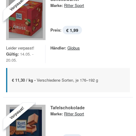
Verpasst!
Marke:
Ritter Sport
Preis:
€ 1,99
Leider verpasst!
Händler:
Globus
Gültig:
14.05. -
20.05.
€ 11,30 / kg -
Verschiedene Sorten, je 176–192 g
Tafelschokolade
Verpasst!
Marke:
Ritter Sport