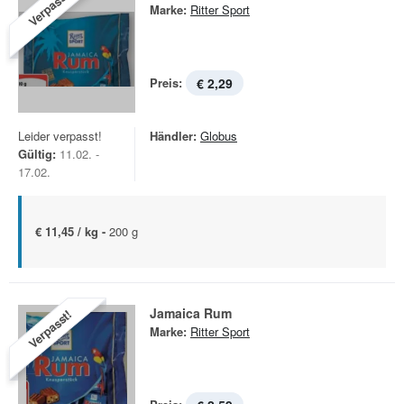
Verpasst!
Marke:
Ritter Sport
Preis:
€ 2,29
Leider verpasst!
Händler:
Globus
Gültig:
11.02. -
17.02.
€ 11,45 / kg -
200 g
Jamaica Rum
Verpasst!
Marke:
Ritter Sport