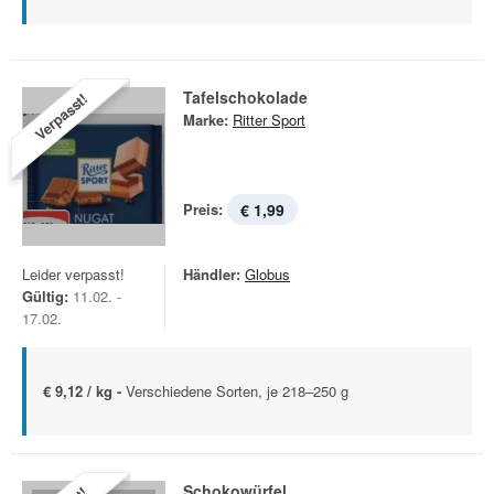
Tafelschokolade
Verpasst!
Marke:
Ritter Sport
Preis:
€ 1,99
Leider verpasst!
Händler:
Globus
Gültig:
11.02. -
17.02.
€ 9,12 / kg -
Verschiedene Sorten, je 218–250 g
Schokowürfel