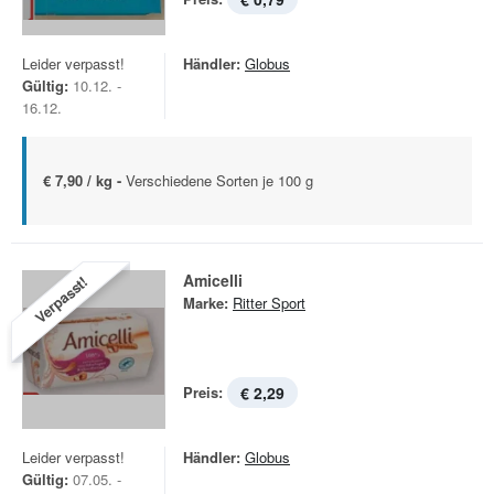
Leider verpasst!
Händler:
Globus
Gültig:
10.12. -
16.12.
€ 7,90 / kg -
Verschiedene Sorten je 100 g
Amicelli
Verpasst!
Marke:
Ritter Sport
Preis:
€ 2,29
Leider verpasst!
Händler:
Globus
Gültig:
07.05. -