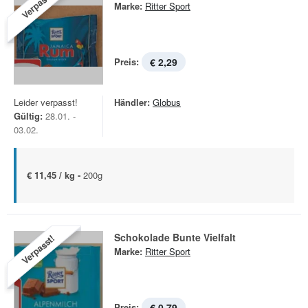
Verpasst!
Marke:
Ritter Sport
Preis:
€ 2,29
Leider verpasst!
Händler:
Globus
Gültig:
28.01. -
03.02.
€ 11,45 / kg -
200g
Schokolade Bunte Vielfalt
Verpasst!
Marke:
Ritter Sport
Preis:
€ 0,79