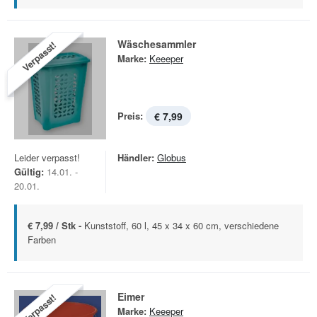
Wäschesammler
Verpasst!
Marke:
Keeeper
Preis:
€ 7,99
Leider verpasst!
Händler:
Globus
Gültig:
14.01. -
20.01.
€ 7,99 / Stk -
Kunststoff, 60 l, 45 x 34 x 60 cm, verschiedene
Farben
Eimer
Verpasst!
Marke:
Keeeper