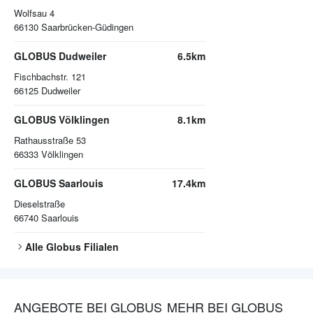
Wolfsau 4
66130
Saarbrücken-Güdingen
GLOBUS Dudweiler
6.5km
Fischbachstr. 121
66125
Dudweiler
GLOBUS Völklingen
8.1km
Rathausstraße 53
66333
Völklingen
GLOBUS Saarlouis
17.4km
Dieselstraße
66740
Saarlouis
Alle
Globus
Filialen
ANGEBOTE BEI GLOBUS
MEHR BEI GLOBUS