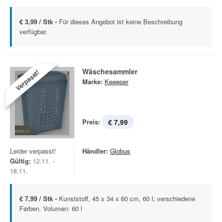
€ 3,99 / Stk -
Für dieses Angebot ist keine Beschreibung
verfügbar.
Wäschesammler
Verpasst!
Marke:
Keeeper
Preis:
€ 7,99
Leider verpasst!
Händler:
Globus
Gültig:
12.11. -
18.11.
€ 7,99 / Stk -
Kunststoff, 45 x 34 x 60 cm, 60 l, verschiedene
Farben. Volumen: 60 l