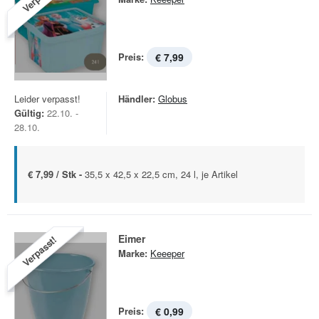
Preis:
€ 7,99
Leider verpasst!
Händler:
Globus
Gültig:
22.10. -
28.10.
€ 7,99 / Stk -
35,5 x 42,5 x 22,5 cm, 24 l, je Artikel
Eimer
Verpasst!
Marke:
Keeeper
Preis:
€ 0,99