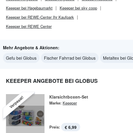
Keeeper bei Hagebaumarkt
Keeeper bei sky coop
Keeeper bei REWE-Center Ihr Kaufpark
Keeeper bei REWE Center
Mehr Angebote & Aktionen:
Gefu bei Globus
Fischer Fahrrad bei Globus
Metaltex bei Gl
KEEEPER ANGEBOTE BEI GLOBUS
Klarsichtboxen-Set
Verpasst!
Marke:
Keeeper
Preis:
€ 6,99