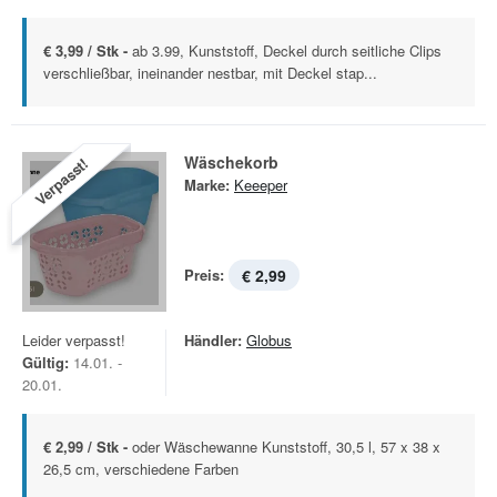
€ 3,99 / Stk -
ab 3.99, Kunststoff, Deckel durch seitliche Clips
verschließbar, ineinander nestbar, mit Deckel stap...
Wäschekorb
Verpasst!
Marke:
Keeeper
Preis:
€ 2,99
Leider verpasst!
Händler:
Globus
Gültig:
14.01. -
20.01.
€ 2,99 / Stk -
oder Wäschewanne Kunststoff, 30,5 l, 57 x 38 x
26,5 cm, verschiedene Farben