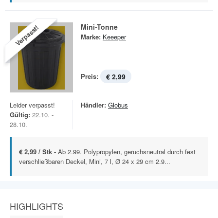
Mini-Tonne
Verpasst!
Marke:
Keeeper
Preis:
€ 2,99
Leider verpasst!
Händler:
Globus
Gültig:
22.10. -
28.10.
€ 2,99 / Stk -
Ab 2.99. Polypropylen, geruchsneutral durch fest
verschließbaren Deckel, Mini, 7 l, Ø 24 x 29 cm 2.9...
HIGHLIGHTS