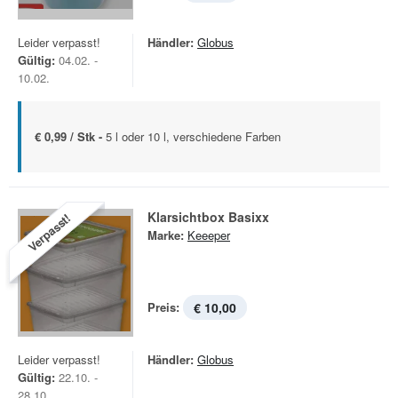
Leider verpasst!
Händler:
Globus
Gültig:
04.02. -
10.02.
€ 0,99 / Stk -
5 l oder 10 l, verschiedene Farben
Klarsichtbox Basixx
Verpasst!
Marke:
Keeeper
Preis:
€ 10,00
Leider verpasst!
Händler:
Globus
Gültig:
22.10. -
28.10.