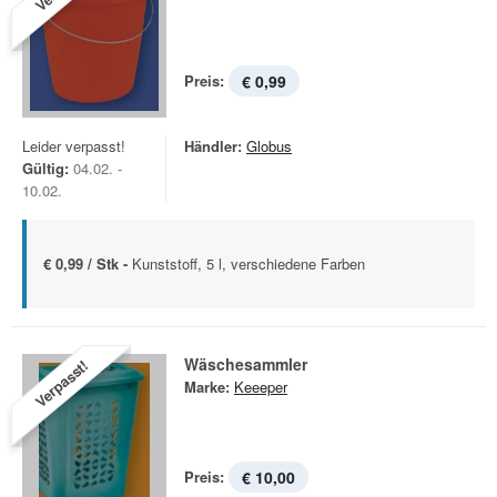
Preis:
€ 0,99
Leider verpasst!
Händler:
Globus
Gültig:
04.02. -
10.02.
€ 0,99 / Stk -
Kunststoff, 5 l, verschiedene Farben
Wäschesammler
Verpasst!
Marke:
Keeeper
Preis:
€ 10,00