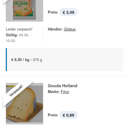
Preis:
€ 3,49
Leider verpasst!
Händler:
Globus
Gültig:
04.02. -
10.02.
€ 9,30 / kg -
375 g
Gouda Holland
Verpasst!
Marke:
Frico
Preis:
€ 0,89