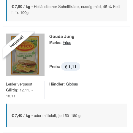
€ 7,90 / kg -
Holländischer Schnittkäse, nussig-mild, 45 % Fett
i. Tr. 100g
Gouda Jung
Verpasst!
Marke:
Frico
Preis:
€ 1,11
Leider verpasst!
Händler:
Globus
Gültig:
12.11. -
18.11.
€ 7,40 / kg -
oder mittelalt, je 150–180 g