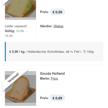
Preis:
€ 0,59
Leider verpasst!
Händler:
Globus
Gültig:
10.09. -
16.09.
€ 5,90 / kg -
Holländischer Schnittkäse, 48 % Fett i. Tr 100g
Gouda Holland
Verpasst!
Marke:
Frico
Preis:
€ 0,89