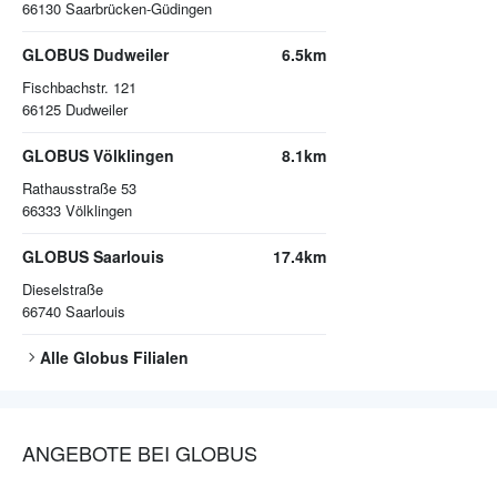
66130
Saarbrücken-Güdingen
GLOBUS Dudweiler
6.5km
Fischbachstr. 121
66125
Dudweiler
GLOBUS Völklingen
8.1km
Rathausstraße 53
66333
Völklingen
GLOBUS Saarlouis
17.4km
Dieselstraße
66740
Saarlouis
Alle
Globus
Filialen
ANGEBOTE BEI GLOBUS