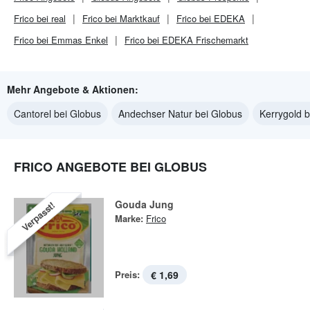
Frico bei real
Frico bei Marktkauf
Frico bei EDEKA
Frico bei Emmas Enkel
Frico bei EDEKA Frischemarkt
Mehr Angebote & Aktionen:
Cantorel bei Globus
Andechser Natur bei Globus
Kerrygold 
FRICO ANGEBOTE BEI GLOBUS
Gouda Jung
Verpasst!
Marke:
Frico
Preis:
€ 1,69