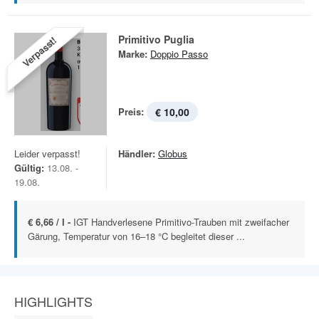
Primitivo Puglia
Verpasst!
Marke:
Doppio Passo
Preis:
€ 10,00
Leider verpasst!
Händler:
Globus
Gültig:
13.08. -
19.08.
€ 6,66 / l -
IGT Handverlesene Primitivo-Trauben mit zweifacher
Gärung, Temperatur von 16–18 °C begleitet dieser ...
HIGHLIGHTS