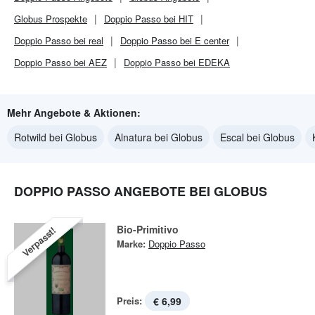
Globus
Prospekte
Doppio Passo bei HIT
Doppio Passo bei real
Doppio Passo bei E center
Doppio Passo bei AEZ
Doppio Passo bei EDEKA
Mehr Angebote & Aktionen:
Rotwild bei Globus
Alnatura bei Globus
Escal bei Globus
DOPPIO PASSO ANGEBOTE BEI GLOBUS
Bio-Primitivo
Verpasst!
Marke:
Doppio Passo
Preis:
€ 6,99