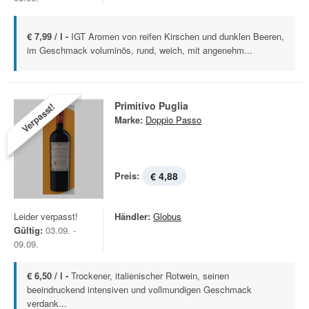
€ 7,99 / l -
IGT Aromen von reifen Kirschen und dunklen Beeren,
im Geschmack voluminös, rund, weich, mit angenehm...
Primitivo Puglia
Verpasst!
Marke:
Doppio Passo
Preis:
€ 4,88
Leider verpasst!
Händler:
Globus
Gültig:
03.09. -
09.09.
€ 6,50 / l -
Trockener, italienischer Rotwein, seinen
beeindruckend intensiven und vollmundigen Geschmack
verdank...