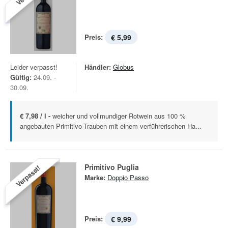
Preis:
€ 5,99
Leider verpasst!
Händler:
Globus
Gültig:
24.09. -
30.09.
€ 7,98 / l -
weicher und vollmundiger Rotwein aus 100 %
angebauten Primitivo-Trauben mit einem verführerischen Ha...
Primitivo Puglia
Verpasst!
Marke:
Doppio Passo
Preis:
€ 9,99