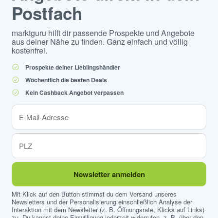
Postfach
marktguru hilft dir passende Prospekte und Angebote
aus deiner Nähe zu finden. Ganz einfach und völlig
kostenfrei.
Prospekte deiner Lieblingshändler
Wöchentlich die besten Deals
Kein Cashback Angebot verpassen
Newsletter anmelden
Mit Klick auf den Button stimmst du dem Versand unseres
Newsletters und der Personalisierung einschließlich Analyse der
Interaktion mit dem Newsletter (z. B. Öffnungsrate, Klicks auf Links)
zu. Du kannst deine Einwilligung jederzeit widerrufen, z. B. über den