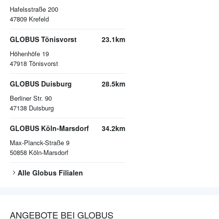
Hafelsstraße 200
47809
Krefeld
GLOBUS Tönisvorst
23.1km
Höhenhöfe 19
47918
Tönisvorst
GLOBUS Duisburg
28.5km
Berliner Str. 90
47138
Duisburg
GLOBUS Köln-Marsdorf
34.2km
Max-Planck-Straße 9
50858
Köln-Marsdorf
Alle
Globus
Filialen
ANGEBOTE BEI GLOBUS