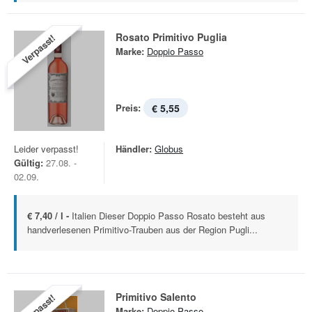
Rosato Primitivo Puglia
Verpasst!
Marke:
Doppio Passo
Preis:
€ 5,55
Leider verpasst!
Händler:
Globus
Gültig:
27.08. -
02.09.
€ 7,40 / l -
Italien Dieser Doppio Passo Rosato besteht aus
handverlesenen Primitivo-Trauben aus der Region Pugli...
Primitivo Salento
Verpasst!
Marke:
Doppio Passo