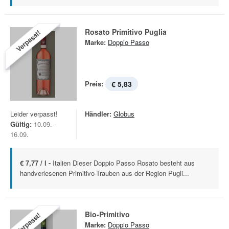
Rosato Primitivo Puglia
Verpasst!
Marke:
Doppio Passo
Preis:
€ 5,83
Leider verpasst!
Händler:
Globus
Gültig:
10.09. -
16.09.
€ 7,77 / l -
Italien Dieser Doppio Passo Rosato besteht aus
handverlesenen Primitivo-Trauben aus der Region Pugli...
Bio-Primitivo
Verpasst!
Marke:
Doppio Passo