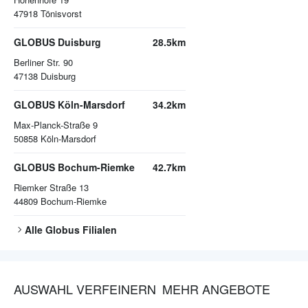
47918
Tönisvorst
GLOBUS Duisburg
28.5km
Berliner Str. 90
47138
Duisburg
GLOBUS Köln-Marsdorf
34.2km
Max-Planck-Straße 9
50858
Köln-Marsdorf
GLOBUS Bochum-Riemke
42.7km
Riemker Straße 13
44809
Bochum-Riemke
Alle
Globus
Filialen
AUSWAHL VERFEINERN
MEHR ANGEBOTE