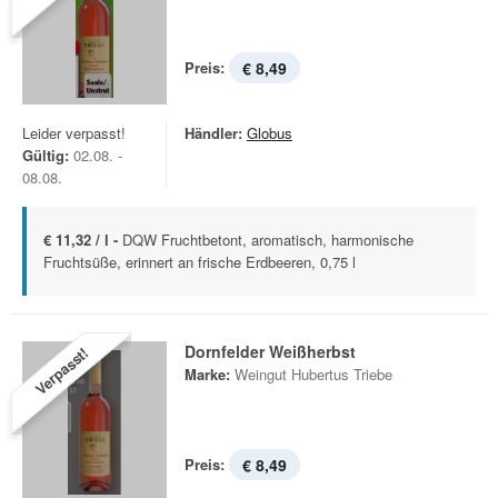
Preis:
€ 8,49
Leider verpasst!
Händler:
Globus
Gültig:
02.08. -
08.08.
€ 11,32 / l -
DQW Fruchtbetont, aromatisch, harmonische
Fruchtsüße, erinnert an frische Erdbeeren, 0,75 l
Dornfelder Weißherbst
Verpasst!
Marke:
Weingut Hubertus Triebe
Preis:
€ 8,49