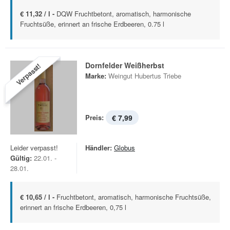
€ 11,32 / l -
DQW Fruchtbetont, aromatisch, harmonische
Fruchtsüße, erinnert an frische Erdbeeren, 0.75 l
Dornfelder Weißherbst
Verpasst!
Marke:
Weingut Hubertus Triebe
Preis:
€ 7,99
Leider verpasst!
Händler:
Globus
Gültig:
22.01. -
28.01.
€ 10,65 / l -
Fruchtbetont, aromatisch, harmonische Fruchtsüße,
erinnert an frische Erdbeeren, 0,75 l