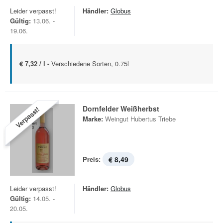
Leider verpasst!
Händler:
Globus
Gültig:
13.06. -
19.06.
€ 7,32 / l -
Verschiedene Sorten, 0.75l
Dornfelder Weißherbst
Verpasst!
Marke:
Weingut Hubertus Triebe
Preis:
€ 8,49
Leider verpasst!
Händler:
Globus
Gültig:
14.05. -
20.05.