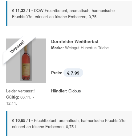
€ 11,32 / l -
DQW Fruchtbetont, aromatisch, harmonische
Fruchtsüße, erinnert an frische Erdbeeren, 0,75 l
Dornfelder Weißherbst
Verpasst!
Marke:
Weingut Hubertus Triebe
Preis:
€ 7,99
Leider verpasst!
Händler:
Globus
Gültig:
06.11. -
12.11.
€ 10,65 / l -
Fruchtbetont, aromatisch, harmonische Fruchtsüße,
erinnert an frische Erdbeeren, 0,75 l