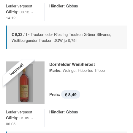
Leider verpasst!
Händler:
Globus
Gültig:
08.12. -
14.12.
€ 9,32 / l -
Trocken oder Riesling Trocken Grüner Silvaner,
Weißburgunder Trocken DQW je 0,75 l
Dornfelder Weißherbst
Verpasst!
Marke:
Weingut Hubertus Triebe
Preis:
€ 8,49
Leider verpasst!
Händler:
Globus
Gültig:
01.05. -
06.05.