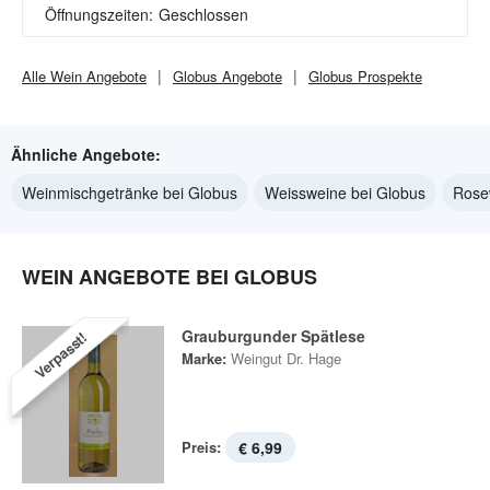
Öffnungszeiten:
Geschlossen
Alle
Wein
Angebote
Globus
Angebote
Globus
Prospekte
Ähnliche Angebote:
Weinmischgetränke bei Globus
Weissweine bei Globus
Rose
WEIN ANGEBOTE BEI GLOBUS
Grauburgunder Spätlese
Verpasst!
Marke:
Weingut Dr. Hage
Preis:
€ 6,99