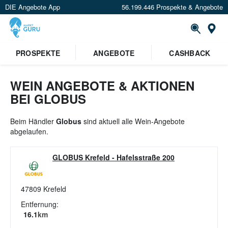
DIE Angebote App
56.199.446 Prospekte & Angebote
St
×
PROSPEKTE
ANGEBOTE
CASHBACK
Verrate uns deinen Standort um
Angebote in deiner Nähe
zu
sehen.
WEIN ANGEBOTE & AKTIONEN
BEI GLOBUS
Standort festlegen
Beim Händler
Globus
sind aktuell alle Wein-Angebote
abgelaufen.
GLOBUS Krefeld
-
Hafelsstraße 200
47809
Krefeld
Entfernung:
16.1
km