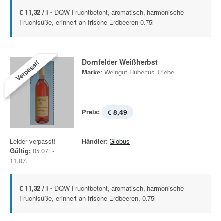
€ 11,32 / l -
DQW Fruchtbetont, aromatisch, harmonische
Fruchtsüße, erinnert an frische Erdbeeren 0.75l
Dornfelder Weißherbst
Verpasst!
Marke:
Weingut Hubertus Triebe
Preis:
€ 8,49
Leider verpasst!
Händler:
Globus
Gültig:
05.07. -
11.07.
€ 11,32 / l -
DQW Fruchtbetont, aromatisch, harmonische
Fruchtsüße, erinnert an frische Erdbeeren, 0.75l