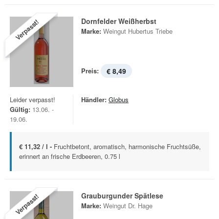
Dornfelder Weißherbst
Verpasst!
Marke:
Weingut Hubertus Triebe
Preis:
€ 8,49
Leider verpasst!
Händler:
Globus
Gültig:
13.06. -
19.06.
€ 11,32 / l -
Fruchtbetont, aromatisch, harmonische Fruchtsüße,
erinnert an frische Erdbeeren, 0.75 l
Grauburgunder Spätlese
Verpasst!
Marke:
Weingut Dr. Hage