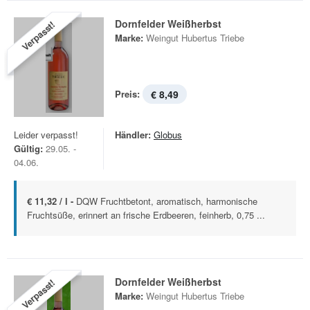
Dornfelder Weißherbst
Verpasst!
Marke:
Weingut Hubertus Triebe
Preis:
€ 8,49
Leider verpasst!
Händler:
Globus
Gültig:
29.05. -
04.06.
€ 11,32 / l -
DQW Fruchtbetont, aromatisch, harmonische
Fruchtsüße, erinnert an frische Erdbeeren, feinherb, 0,75 ...
Dornfelder Weißherbst
Verpasst!
Marke:
Weingut Hubertus Triebe