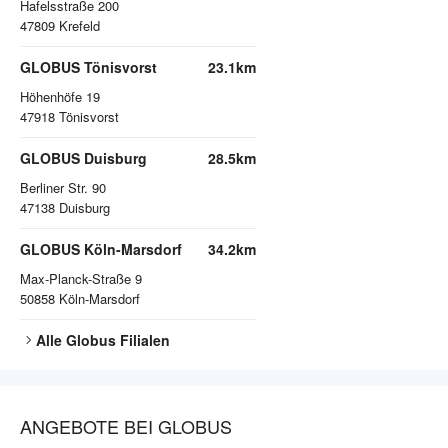
Hafelsstraße 200
47809
Krefeld
GLOBUS Tönisvorst
23.1km
Höhenhöfe 19
47918
Tönisvorst
GLOBUS Duisburg
28.5km
Berliner Str. 90
47138
Duisburg
GLOBUS Köln-Marsdorf
34.2km
Max-Planck-Straße 9
50858
Köln-Marsdorf
Alle
Globus
Filialen
ANGEBOTE BEI GLOBUS