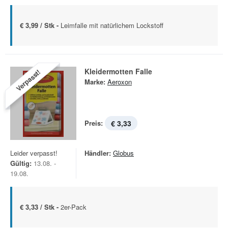
€ 3,99 / Stk -
Leimfalle mit natürlichem Lockstoff
Kleidermotten Falle
Verpasst!
Marke:
Aeroxon
Preis:
€ 3,33
Leider verpasst!
Händler:
Globus
Gültig:
13.08. -
19.08.
€ 3,33 / Stk -
2er-Pack