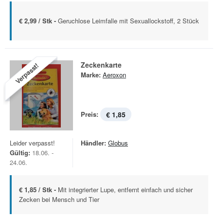
€ 2,99 / Stk -
Geruchlose Leimfalle mit Sexuallockstoff, 2 Stück
Zeckenkarte
Verpasst!
Marke:
Aeroxon
Preis:
€ 1,85
Leider verpasst!
Händler:
Globus
Gültig:
18.06. -
24.06.
€ 1,85 / Stk -
Mit integrierter Lupe, entfernt einfach und sicher
Zecken bei Mensch und Tier