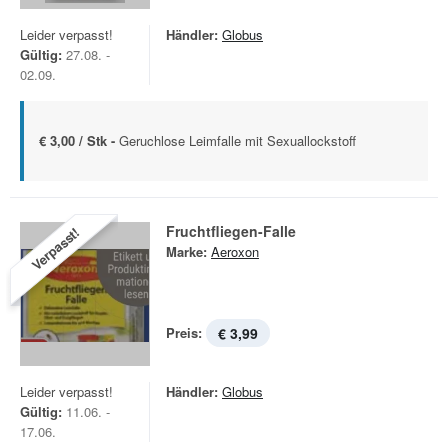
Leider verpasst!
Händler:
Globus
Gültig:
27.08. -
02.09.
€ 3,00 / Stk -
Geruchlose Leimfalle mit Sexuallockstoff
Fruchtfliegen-Falle
Verpasst!
Marke:
Aeroxon
Preis:
€ 3,99
Leider verpasst!
Händler:
Globus
Gültig:
11.06. -
17.06.