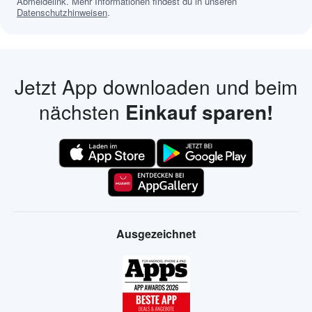
Abmeldelink. Mehr Informationen findest du in unseren
Datenschutzhinweisen
.
Jetzt App downloaden und beim
nächsten
Einkauf sparen!
Ausgezeichnet