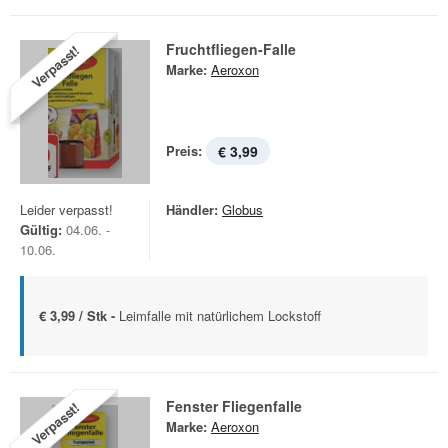
Fruchtfliegen-Falle
Verpasst!
Marke:
Aeroxon
Preis:
€ 3,99
Leider verpasst!
Händler:
Globus
Gültig:
04.06. -
10.06.
€ 3,99 / Stk -
Leimfalle mit natürlichem Lockstoff
Fenster Fliegenfalle
Verpasst!
Marke:
Aeroxon