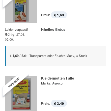
Preis:
€ 1,69
Leider verpasst!
Händler:
Globus
Gültig:
27.08. -
02.09.
€ 1,69 / Stk -
Transparent oder Früchte-Motiv, 4 Stück
Kleidermotten Falle
Verpasst!
Marke:
Aeroxon
Preis:
€ 3,49