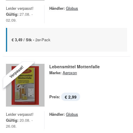
Leider verpasst!
Händler:
Globus
Gültig:
27.08. -
02.09.
€ 3,49 / Stk -
2er-Pack
Lebensmittel Mottenfalle
Verpasst!
Marke:
Aeroxon
Preis:
€ 2,99
Leider verpasst!
Händler:
Globus
Gültig:
20.08. -
26.08.