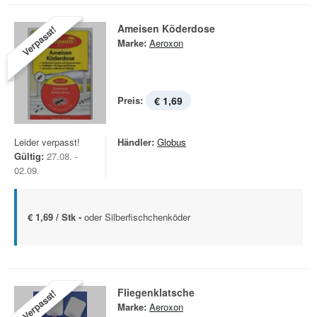
Ameisen Köderdose
Verpasst!
Marke:
Aeroxon
Preis:
€ 1,69
Leider verpasst!
Händler:
Globus
Gültig:
27.08. -
02.09.
€ 1,69 / Stk -
oder Silberfischchenköder
Fliegenklatsche
Verpasst!
Marke:
Aeroxon