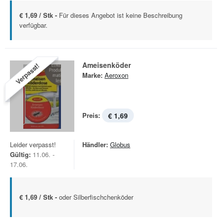
€ 1,69 / Stk -
Für dieses Angebot ist keine Beschreibung
verfügbar.
Ameisenköder
Verpasst!
Marke:
Aeroxon
Preis:
€ 1,69
Leider verpasst!
Händler:
Globus
Gültig:
11.06. -
17.06.
€ 1,69 / Stk -
oder Silberfischchenköder