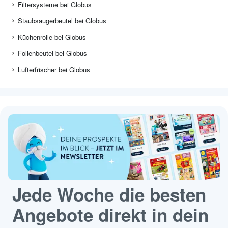
Filtersysteme bei Globus
Staubsaugerbeutel bei Globus
Küchenrolle bei Globus
Folienbeutel bei Globus
Lufterfrischer bei Globus
Jede Woche die besten
Angebote direkt in dein