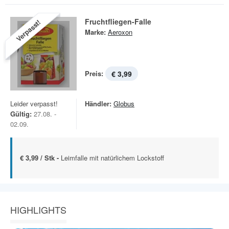
Fruchtfliegen-Falle
Verpasst!
Marke:
Aeroxon
Preis:
€ 3,99
Leider verpasst!
Händler:
Globus
Gültig:
27.08. -
02.09.
€ 3,99 / Stk -
Leimfalle mit natürlichem Lockstoff
HIGHLIGHTS