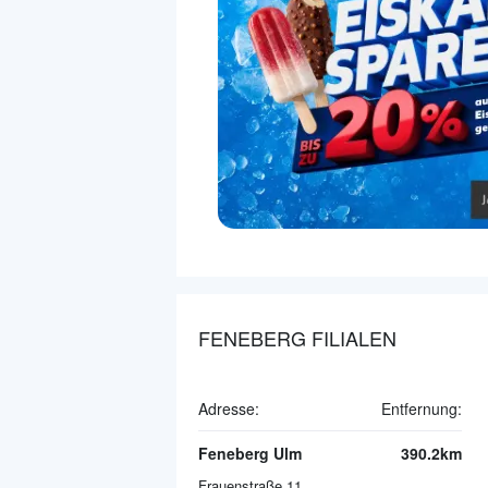
FENEBERG FILIALEN
Adresse:
Entfernung:
Feneberg Ulm
390.2km
Frauenstraße 11