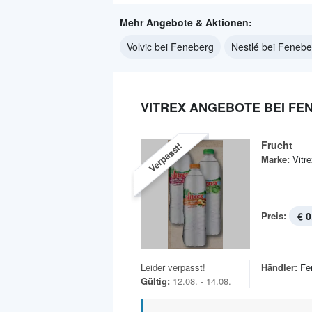
Mehr Angebote & Aktionen:
Volvic bei Feneberg
Nestlé bei Fenebe
VITREX ANGEBOTE BEI FE
Frucht
Verpasst!
Marke:
Vitr
Preis:
€ 0
Leider verpasst!
Händler:
Fe
Gültig:
12.08. - 14.08.