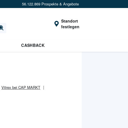
56.122.869 Prospekte & Angebote
Standort
festlegen
CASHBACK
Vitrex bei CAP MARKT