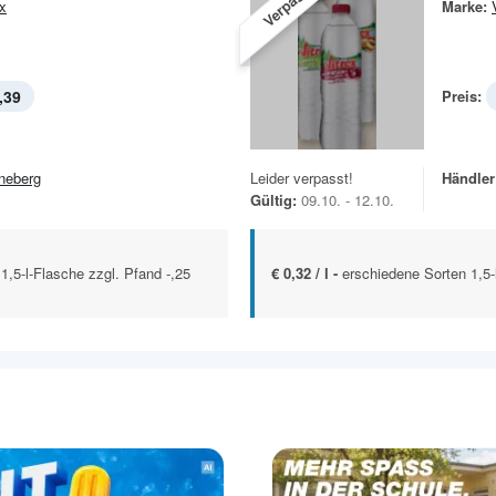
Verpasst!
ex
Marke:
,39
Preis:
neberg
Leider verpasst!
Händler
Gültig:
09.10. - 12.10.
 1,5-l-Flasche zzgl. Pfand -,25
€ 0,32 / l -
erschiedene Sorten 1,5-