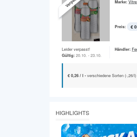
Verpasst!
Marke:
Vitr
Preis:
€ 0
Leider verpasst!
Händler:
Fe
Gültig:
20.10. - 23.10.
€ 0,26 / l -
verschiedene Sorten (-,26/l)
HIGHLIGHTS