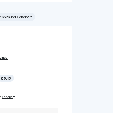
enpick bei Feneberg
Vitrex
€ 0,43
:
Feneberg