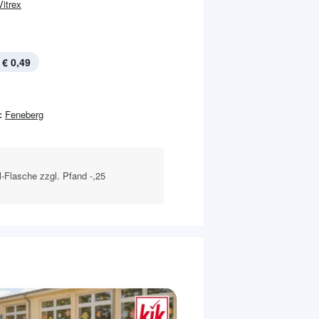
Vitrex
€ 0,49
:
Feneberg
l-Flasche zzgl. Pfand -,25