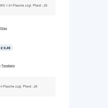
9/l) 1,5-l-Flasche zzgl. Pfand -,25
Vitrex
€ 0,49
:
Feneberg
-l-Flasche zzgl. Pfand -,25
c