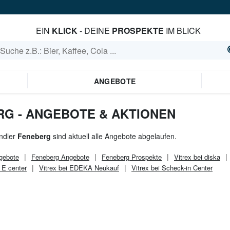
EIN
KLICK
- DEINE
PROSPEKTE
IM BLICK
ANGEBOTE
RG - ANGEBOTE & AKTIONEN
ndler
Feneberg
sind aktuell alle Angebote abgelaufen.
gebote
Feneberg
Angebote
Feneberg
Prospekte
Vitrex bei diska
i E center
Vitrex bei EDEKA Neukauf
Vitrex bei Scheck-in Center