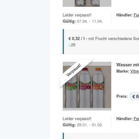
Leider verpasst!
Händler:
Fe
Gültig:
07.04. - 11.04.
€ 0,32 / l -
mit Frucht verschiedene Sor
-,25
Wasser mi
Verpasst!
Marke:
Vitr
Preis:
€ 0
Leider verpasst!
Händler:
Fe
Gültig:
29.01. - 01.02.