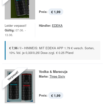
Preis:
€ 1,99
Leider verpasst!
Händler:
EDEKA
Gültig:
07.06. -
13.06.
€ 7,96 / l -
HINWEIS: MIT EDEKA APP 1.79 € versch. Sorten,
10% Vol. je 0,33l/0,25l Dose zzgl. € 0.25 Pfand
Vodka & Maracuja
Verpasst!
Marke:
Three Sixty
Preis:
€ 1,99