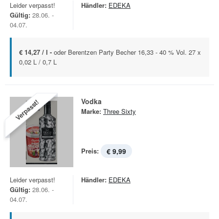
Leider verpasst!
Händler:
EDEKA
Gültig:
28.06. -
04.07.
€ 14,27 / l -
oder Berentzen Party Becher 16,33 - 40 % Vol. 27 x
0,02 L / 0,7 L
Vodka
Verpasst!
Marke:
Three Sixty
Preis:
€ 9,99
Leider verpasst!
Händler:
EDEKA
Gültig:
28.06. -
04.07.