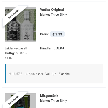
Vodka Original
Verpasst!
Marke:
Three Sixty
Preis:
€ 9,99
Leider verpasst!
Händler:
EDEKA
Gültig:
05.07. -
11.07.
€ 14,27 / l -
37,5%7 20% Vol. 0,7 l Flasche
Mixgetränk
Verpasst!
Marke:
Three Sixty