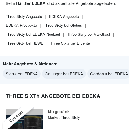
Beim Händler
EDEKA
sind aktuell alle Angebote abgelaufen.
Three Sixty
Angebote
EDEKA
Angebote
EDEKA
Prospekte
Three Sixty bei Globus
Three Sixty bei EDEKA Neukauf
Three Sixty bei Marktkauf
Three Sixty bei REWE
Three Sixty bei E center
Mehr Angebote & Aktionen:
Sierra bei EDEKA
Oettinger bei EDEKA
Gordon's bei EDEKA
THREE SIXTY ANGEBOTE BEI EDEKA
Mixgetränk
Verpasst!
Marke:
Three Sixty