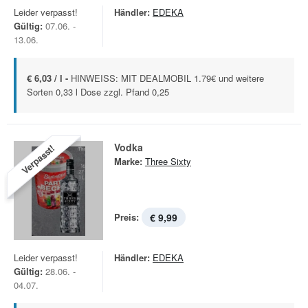
Leider verpasst!
Händler:
EDEKA
Gültig:
07.06. -
13.06.
€ 6,03 / l -
HINWEISS: MIT DEALMOBIL 1.79€ und weitere
Sorten 0,33 l Dose zzgl. Pfand 0,25
Vodka
Verpasst!
Marke:
Three Sixty
Preis:
€ 9,99
Leider verpasst!
Händler:
EDEKA
Gültig:
28.06. -
04.07.