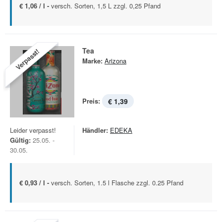
€ 1,06 / l -
versch. Sorten, 1,5 L zzgl. 0,25 Pfand
Tea
Verpasst!
Marke:
Arizona
Preis:
€ 1,39
Leider verpasst!
Händler:
EDEKA
Gültig:
25.05. -
30.05.
€ 0,93 / l -
versch. Sorten, 1.5 l Flasche zzgl. 0.25 Pfand