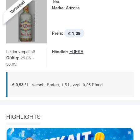
Tea
Verpasst!
Marke:
Arizona
Preis:
€ 1,39
Leider verpasst!
Händler:
EDEKA
Gültig:
25.05. -
30.05.
€ 0,93 / l -
versch. Sorten, 1,5 L, zzgl. 0,25 Pfand
HIGHLIGHTS