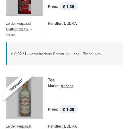
Preis:
€ 1,39
Leider verpasst!
Händler:
EDEKA
Gültig:
22.02. -
28.02.
€ 0,92 / l -
verschiedene Sorten 1,5 l zzgl. Pfand 0,25
Tea
Verpasst!
Marke:
Arizona
Preis:
€ 1,39
Leider verpasst!
Händler:
EDEKA