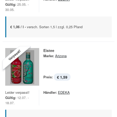
Gültig:
25.05. -
30.05.
€ 1,06 / l -
versch. Sorten 1,5 l zzgl. 0,25 Pfand
Eistee
Verpasst!
Marke:
Arizona
Preis:
€ 1,59
Leider verpasst!
Händler:
EDEKA
Gültig:
12.07. -
18.07.