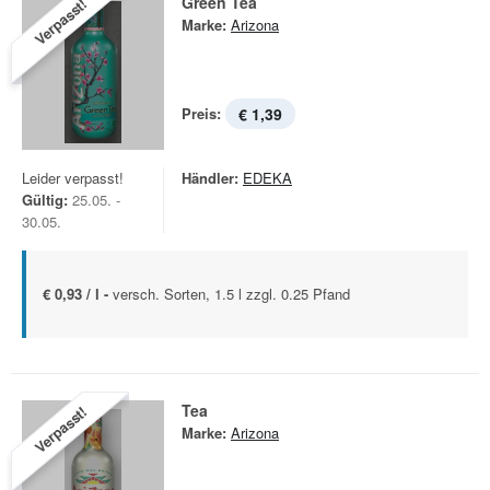
Green Tea
Verpasst!
Marke:
Arizona
Preis:
€ 1,39
Leider verpasst!
Händler:
EDEKA
Gültig:
25.05. -
30.05.
€ 0,93 / l -
versch. Sorten, 1.5 l zzgl. 0.25 Pfand
Tea
Verpasst!
Marke:
Arizona