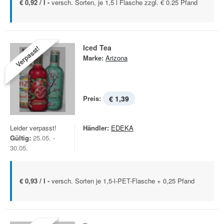
€ 0,92 / l -
versch. Sorten, je 1,5 l Flasche zzgl. € 0.25 Pfand
Iced Tea
Verpasst!
Marke:
Arizona
Preis:
€ 1,39
Leider verpasst!
Händler:
EDEKA
Gültig:
25.05. -
30.05.
€ 0,93 / l -
versch. Sorten je 1,5-l-PET-Flasche + 0,25 Pfand