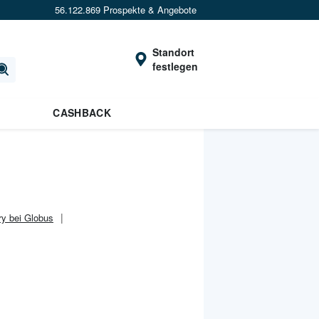
56.122.869 Prospekte & Angebote
Standort
festlegen
CASHBACK
y bei Globus