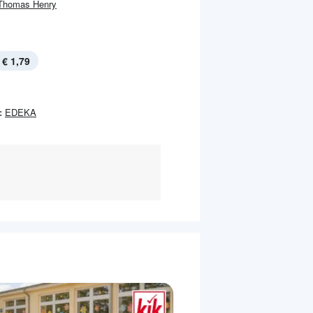
Thomas Henry
€ 1,79
:
EDEKA