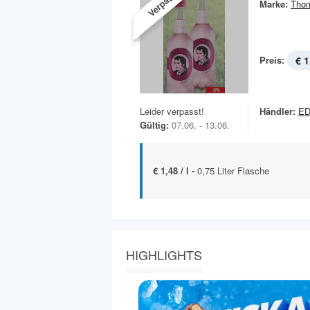
Verpasst!
Marke:
Tho
Preis:
€ 1
Leider verpasst!
Händler:
E
Gültig:
07.06. - 13.06.
€ 1,48 / l -
0,75 Liter Flasche
HIGHLIGHTS