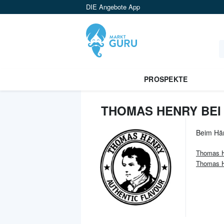
DIE Angebote App
PROSPEKTE
THOMAS HENRY BEI
Beim Hä
Thomas 
Thomas H