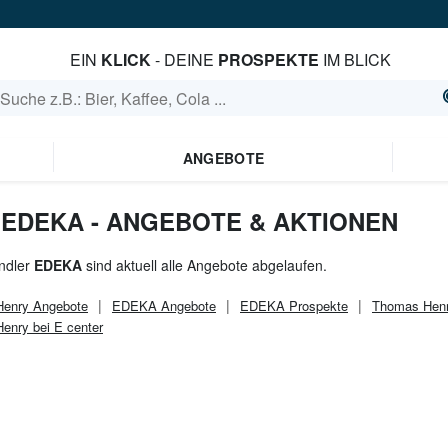
EIN
KLICK
- DEINE
PROSPEKTE
IM BLICK
ANGEBOTE
 EDEKA - ANGEBOTE & AKTIONEN
ndler
EDEKA
sind aktuell alle Angebote abgelaufen.
Henry
Angebote
EDEKA
Angebote
EDEKA
Prospekte
Thomas Henr
enry bei E center