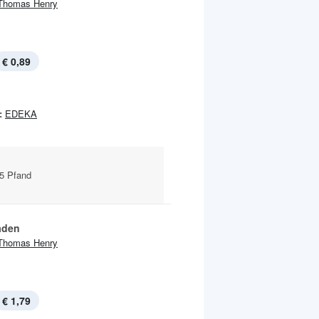
Thomas Henry
€ 0,89
:
EDEKA
25 Pfand
aden
Thomas Henry
€ 1,79