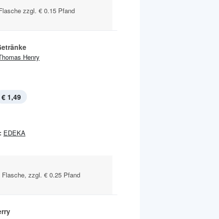
Flasche zzgl. € 0.15 Pfand
Getränke
Thomas Henry
€ 1,49
:
EDEKA
l Flasche, zzgl. € 0.25 Pfand
rry