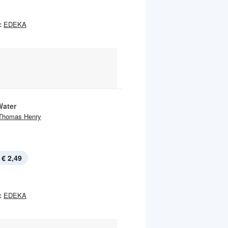
:
EDEKA
Water
Thomas Henry
€ 2,49
:
EDEKA