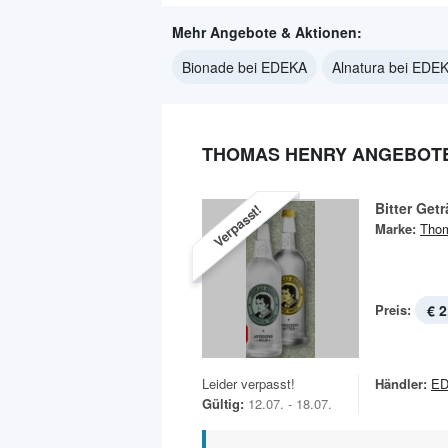
Mehr Angebote & Aktionen:
Bionade bei EDEKA
Alnatura bei EDE
THOMAS HENRY ANGEBOTE
Bitter Get
Verpasst!
Marke:
Tho
Preis:
€ 2
Leider verpasst!
Händler:
E
Gültig:
12.07. - 18.07.