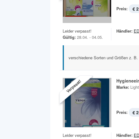
Preis:
€ 2
Leider verpasst!
Händler:
E
Gültig:
28.04. - 04.05.
verschiedene Sorten und Größen z. B.
Hygieneei
Verpasst!
Marke:
Ligh
Preis:
€ 2
Leider verpasst!
Händler:
E