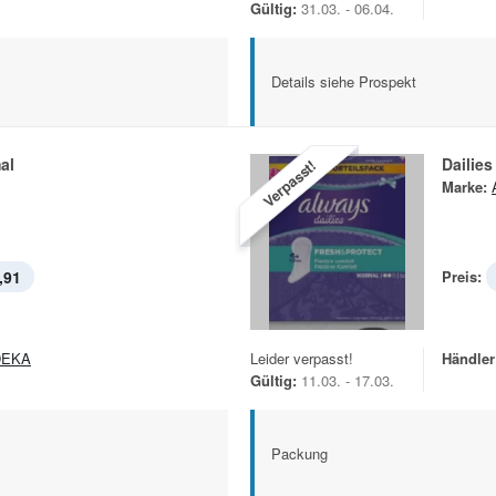
Gültig:
31.03. - 06.04.
Details siehe Prospekt
al
Dailies
Verpasst!
Marke:
,91
Preis:
DEKA
Leider verpasst!
Händler
Gültig:
11.03. - 17.03.
Packung