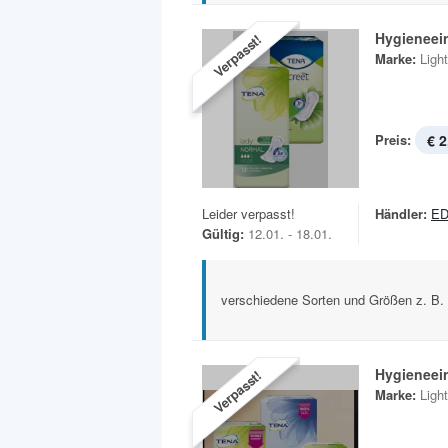
Hygieneei
Verpasst!
Marke:
Ligh
Preis:
€ 2
Leider verpasst!
Händler:
E
Gültig:
12.01. - 18.01.
verschiedene Sorten und Größen z. B
Hygieneei
Verpasst!
Marke:
Ligh