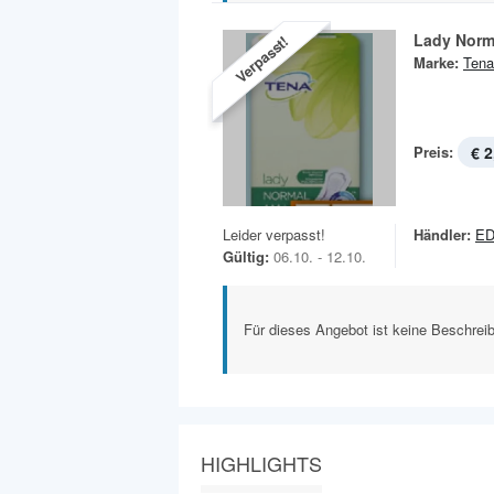
Lady Norm
Verpasst!
Marke:
Tena
Preis:
€ 2
Leider verpasst!
Händler:
E
Gültig:
06.10. - 12.10.
Für dieses Angebot ist keine Beschreib
HIGHLIGHTS