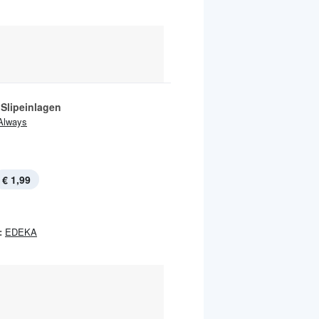
 Slipeinlagen
Always
€ 1,99
:
EDEKA