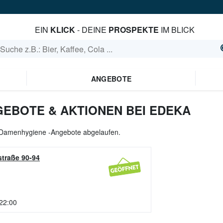
EIN
KLICK
- DEINE
PROSPEKTE
IM BLICK
ANGEBOTE
EBOTE & AKTIONEN BEI EDEKA
e Damenhygiene -Angebote abgelaufen.
traße 90-94
 22:00