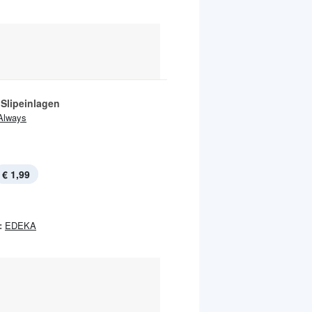
 Slipeinlagen
Always
€ 1,99
:
EDEKA