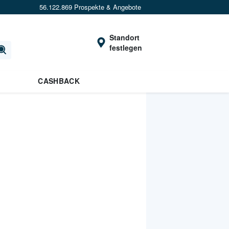
56.122.869 Prospekte & Angebote
Standort
festlegen
CASHBACK