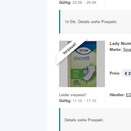
Gültig:
23.09. - 29.09.
10 Stk. Details siehe Prospekt.
Lady Norm
Verpasst!
Marke:
Tena
Preis:
€ 2
Leider verpasst!
Händler:
E
Gültig:
11.10. - 17.10.
Details siehe Prospekt.