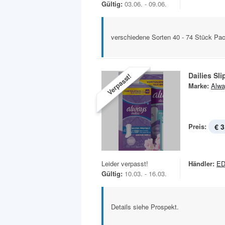
Gültig:
03.06. - 09.06.
verschiedene Sorten 40 - 74 Stück Pa
Dailies Sl
Verpasst!
Marke:
Alwa
Preis:
€ 3
Leider verpasst!
Händler:
E
Gültig:
10.03. - 16.03.
Details siehe Prospekt.