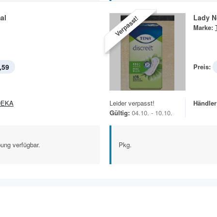
al
Lady N
Verpasst!
Marke:
,59
Preis:
DEKA
Leider verpasst!
Händler
Gültig:
04.10. - 10.10.
ung verfügbar.
Pkg.