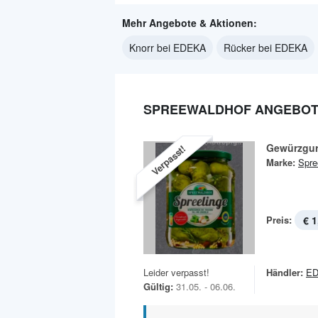
Mehr Angebote & Aktionen:
Knorr bei EDEKA
Rücker bei EDEKA
SPREEWALDHOF ANGEBOTE
Gewürzgu
Verpasst!
Marke:
Spre
Preis:
€ 1
Leider verpasst!
Händler:
E
Gültig:
31.05. - 06.06.