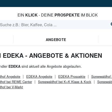
EIN
KLICK
- DEINE
PROSPEKTE
IM BLICK
ANGEBOTE
 EDEKA - ANGEBOTE & AKTIONEN
ndler
EDEKA
sind aktuell alle Angebote abgelaufen.
dhof
Angebote
EDEKA
Angebote
EDEKA
Prospekte
Spreewaldhof 
dhof bei REWE Center
Spreewaldhof bei K+K Klaas & Kock
Spreewald
hof bei V-Markt