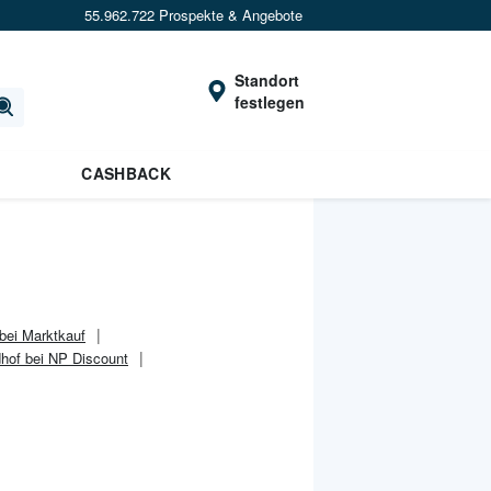
55.962.722 Prospekte & Angebote
Standort
festlegen
CASHBACK
bei Marktkauf
hof bei NP Discount