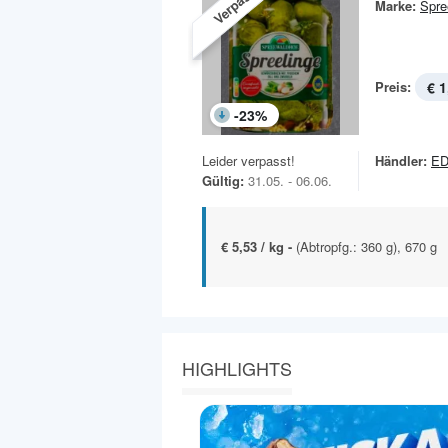
Verpasst!
Marke:
Spre
Preis:
€ 1
-
23
%
Leider verpasst!
Händler:
E
Gültig:
31.05. - 06.06.
€ 5,53 / kg -
(Abtropfg.: 360 g), 670 g
HIGHLIGHTS