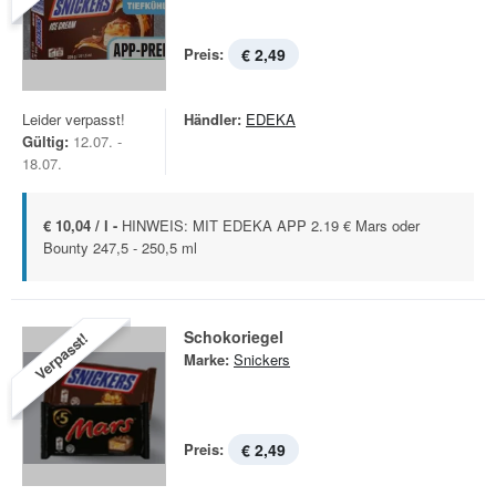
Preis:
€ 2,49
Leider verpasst!
Händler:
EDEKA
Gültig:
12.07. -
18.07.
€ 10,04 / l -
HINWEIS: MIT EDEKA APP 2.19 € Mars oder
Bounty 247,5 - 250,5 ml
Schokoriegel
Verpasst!
Marke:
Snickers
Preis:
€ 2,49