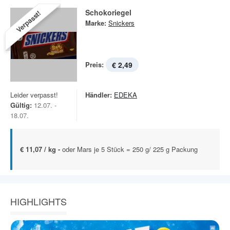
Schokoriegel
Verpasst!
Marke:
Snickers
Preis:
€ 2,49
Leider verpasst!
Händler:
EDEKA
Gültig:
12.07. -
18.07.
€ 11,07 / kg -
oder Mars je 5 Stück = 250 g/ 225 g Packung
HIGHLIGHTS