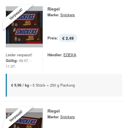
Riegel
Verpasst!
Marke:
Snickers
Preis:
€ 2,49
Leider verpasst!
Händler:
EDEKA
Gültig:
09.07. -
11.07.
€ 9,96 / kg -
5 Stück = 250 g Packung
Riegel
Verpasst!
Marke:
Snickers