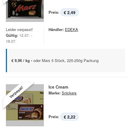
Preis:
€ 2,49
Leider verpasst!
Händler:
EDEKA
Gültig:
12.07. -
18.07.
€ 9,96 / kg -
oder Mars 5 Stück, 225-250g Packung
Ice Cream
Verpasst!
Marke:
Snickers
Preis:
€ 2,22