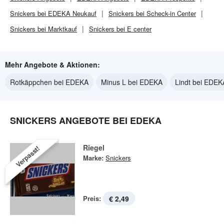
Snickers bei EDEKA Neukauf
Snickers bei Scheck-in Center
Snickers bei Marktkauf
Snickers bei E center
Mehr Angebote & Aktionen:
Rotkäppchen bei EDEKA
Minus L bei EDEKA
Lindt bei EDEK
SNICKERS ANGEBOTE BEI EDEKA
Riegel
Verpasst!
Marke:
Snickers
Preis:
€ 2,49