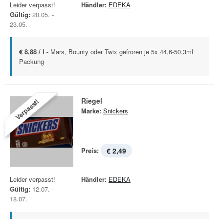
Leider verpasst!
Händler:
EDEKA
Gültig:
20.05. -
23.05.
€ 8,88 / l -
Mars, Bounty oder Twix gefroren je 5x 44,6-50,3ml
Packung
Riegel
Verpasst!
Marke:
Snickers
Preis:
€ 2,49
Leider verpasst!
Händler:
EDEKA
Gültig:
12.07. -
18.07.