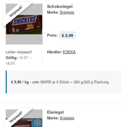
Schokoriegel
Verpasst!
Marke:
Snickers
Preis:
€ 2,49
Leider verpasst!
Händler:
EDEKA
Gültig:
12.07. -
18.07.
€ 9,96 / kg -
oder MARS je 5 Stück = 250 g/225 g Packung
Eisriegel
Verpasst!
Marke:
Snickers