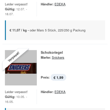
Leider verpasst!
Händler:
EDEKA
Gültig:
12.07. -
18.07.
€ 11,07 / kg -
oder Mars 5 Stück, 225/250 g Packung
Schokoriegel
Verpasst!
Marke:
Snickers
Preis:
€ 1,99
Leider verpasst!
Händler:
EDEKA
Gültig:
10.05. -
16.05.