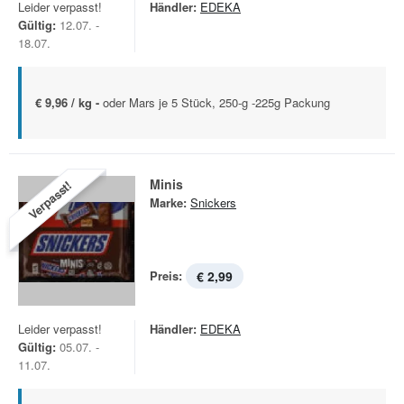
Leider verpasst!
Händler:
EDEKA
Gültig:
12.07. -
18.07.
€ 9,96 / kg -
oder Mars je 5 Stück, 250-g -225g Packung
Minis
Verpasst!
Marke:
Snickers
Preis:
€ 2,99
Leider verpasst!
Händler:
EDEKA
Gültig:
05.07. -
11.07.