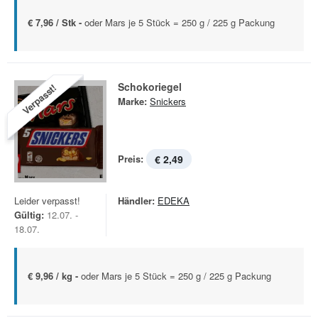
€ 7,96 / Stk -
oder Mars je 5 Stück = 250 g / 225 g Packung
Schokoriegel
Verpasst!
Marke:
Snickers
Preis:
€ 2,49
Leider verpasst!
Händler:
EDEKA
Gültig:
12.07. -
18.07.
€ 9,96 / kg -
oder Mars je 5 Stück = 250 g / 225 g Packung