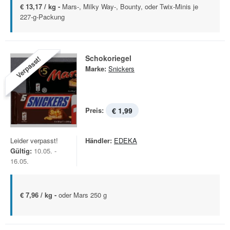
€ 13,17 / kg -
Mars-, Milky Way-, Bounty, oder Twix-Minis je
227-g-Packung
Schokoriegel
Verpasst!
Marke:
Snickers
Preis:
€ 1,99
Leider verpasst!
Händler:
EDEKA
Gültig:
10.05. -
16.05.
€ 7,96 / kg -
oder Mars 250 g