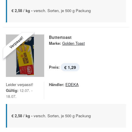
€ 2,58 / kg -
versch. Sorten, je 500 g Packung
Buttertoast
Verpasst!
Marke:
Golden Toast
Preis:
€ 1,29
Leider verpasst!
Händler:
EDEKA
Gültig:
12.07. -
18.07.
€ 2,58 / kg -
versch. Sorten, je 500 g Packung