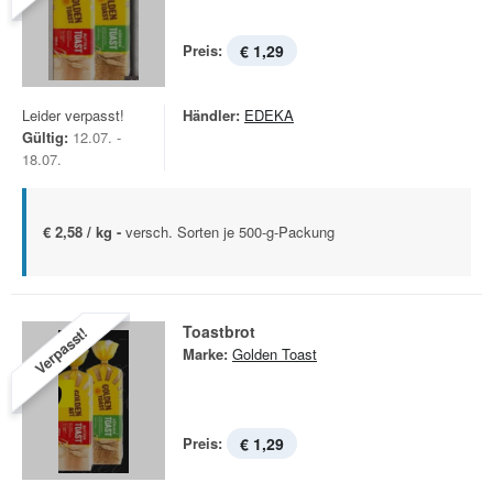
Preis:
€ 1,29
Leider verpasst!
Händler:
EDEKA
Gültig:
12.07. -
18.07.
€ 2,58 / kg -
versch. Sorten je 500-g-Packung
Toastbrot
Verpasst!
Marke:
Golden Toast
Preis:
€ 1,29