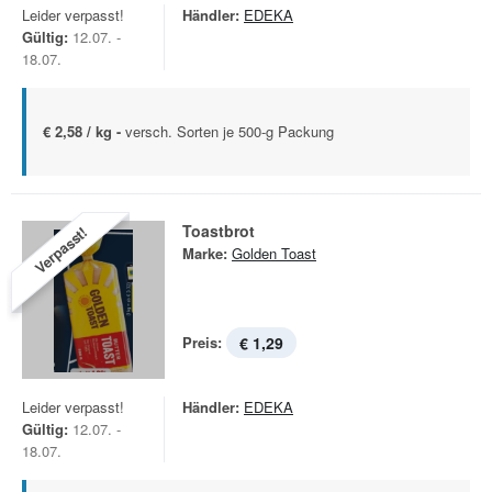
Leider verpasst!
Händler:
EDEKA
Gültig:
12.07. -
18.07.
€ 2,58 / kg -
versch. Sorten je 500-g Packung
Toastbrot
Verpasst!
Marke:
Golden Toast
Preis:
€ 1,29
Leider verpasst!
Händler:
EDEKA
Gültig:
12.07. -
18.07.