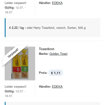
Leider verpasst!
Händler:
EDEKA
Gültig:
12.07. -
18.07.
€ 2,22 / kg -
oder Harry Toastbrot, versch. Sorten, 500 g
Toastbrot
Verpasst!
Marke:
Golden Toast
Preis:
€ 1,11
Leider verpasst!
Händler:
EDEKA
Gültig:
12.07. -
18.07.