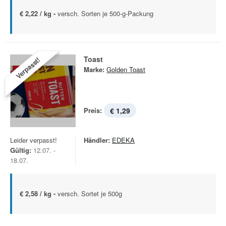
€ 2,22 / kg -
versch. Sorten je 500-g-Packung
Toast
Verpasst!
Marke:
Golden Toast
Preis:
€ 1,29
Leider verpasst!
Händler:
EDEKA
Gültig:
12.07. -
18.07.
€ 2,58 / kg -
versch. Sortet je 500g