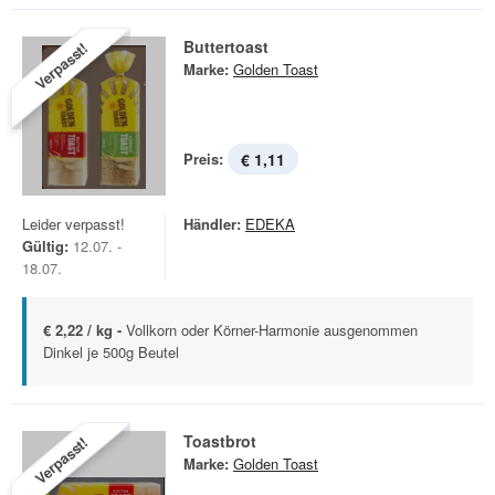
Buttertoast
Verpasst!
Marke:
Golden Toast
Preis:
€ 1,11
Leider verpasst!
Händler:
EDEKA
Gültig:
12.07. -
18.07.
€ 2,22 / kg -
Vollkorn oder Körner-Harmonie ausgenommen
Dinkel je 500g Beutel
Toastbrot
Verpasst!
Marke:
Golden Toast