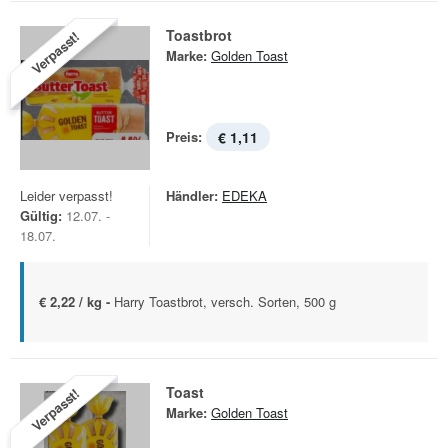
Toastbrot
Verpasst!
Marke:
Golden Toast
Preis:
€ 1,11
Leider verpasst!
Händler:
EDEKA
Gültig:
12.07. -
18.07.
€ 2,22 / kg -
Harry Toastbrot, versch. Sorten, 500 g
Toast
Verpasst!
Marke:
Golden Toast