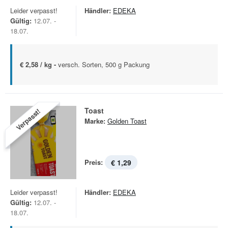
Leider verpasst!
Händler:
EDEKA
Gültig:
12.07. -
18.07.
€ 2,58 / kg -
versch. Sorten, 500 g Packung
Toast
Verpasst!
Marke:
Golden Toast
Preis:
€ 1,29
Leider verpasst!
Händler:
EDEKA
Gültig:
12.07. -
18.07.