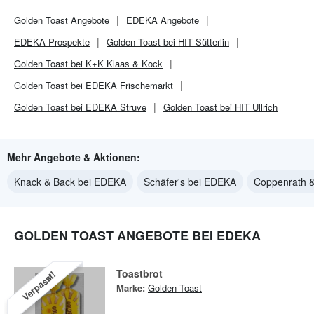
Golden Toast
Angebote
EDEKA
Angebote
EDEKA
Prospekte
Golden Toast bei HIT Sütterlin
Golden Toast bei K+K Klaas & Kock
Golden Toast bei EDEKA Frischemarkt
Golden Toast bei EDEKA Struve
Golden Toast bei HIT Ullrich
Mehr Angebote & Aktionen:
Knack & Back bei EDEKA
Schäfer's bei EDEKA
Coppenrath 
GOLDEN TOAST ANGEBOTE BEI EDEKA
Toastbrot
Verpasst!
Marke:
Golden Toast