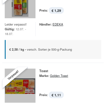
Preis:
€ 1,29
Leider verpasst!
Händler:
EDEKA
Gültig:
12.07. -
18.07.
€ 2,58 / kg -
versch. Sorten je 500-g-Packung
Toast
Verpasst!
Marke:
Golden Toast
Preis:
€ 1,11