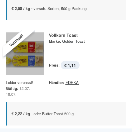
€ 2,58 / kg -
versch. Sorten, 500 g Packung
Vollkorn Toast
Verpasst!
Marke:
Golden Toast
Preis:
€ 1,11
Leider verpasst!
Händler:
EDEKA
Gültig:
12.07. -
18.07.
€ 2,22 / kg -
oder Butter Toast 500 g