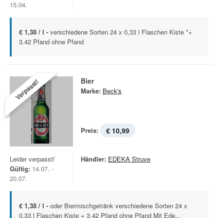
15.04.
€ 1,38 / l -
verschiedene Sorten 24 x 0,33 l Flaschen Kiste *+
3.42 Pfand ohne Pfand
Bier
Verpasst!
Marke:
Beck's
Preis:
€ 10,99
Leider verpasst!
Händler:
EDEKA Struve
Gültig:
14.07. -
20.07.
€ 1,38 / l -
oder Biermischgetränk verschiedene Sorten 24 x
0,33 l Flaschen Kiste + 3.42 Pfand ohne Pfand Mit Ede...