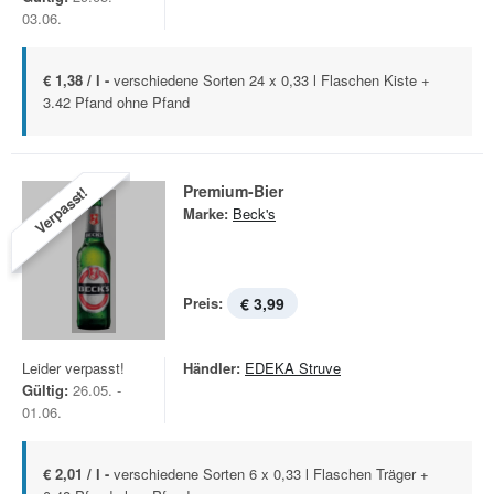
03.06.
€ 1,38 / l -
verschiedene Sorten 24 x 0,33 l Flaschen Kiste +
3.42 Pfand ohne Pfand
Premium-Bier
Verpasst!
Marke:
Beck's
Preis:
€ 3,99
Leider verpasst!
Händler:
EDEKA Struve
Gültig:
26.05. -
01.06.
€ 2,01 / l -
verschiedene Sorten 6 x 0,33 l Flaschen Träger +