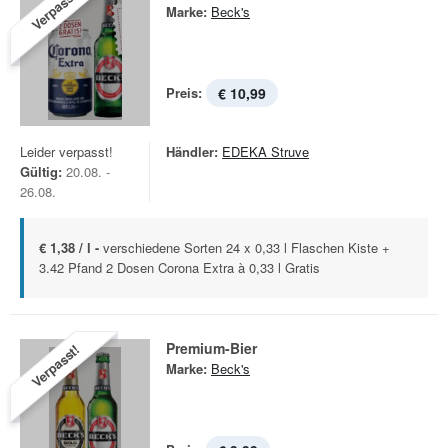
Verpasst!
Marke:
Beck's
Preis:
€ 10,99
Leider verpasst!
Händler:
EDEKA Struve
Gültig:
20.08. -
26.08.
€ 1,38 / l -
verschiedene Sorten 24 x 0,33 l Flaschen Kiste +
3.42 Pfand 2 Dosen Corona Extra à 0,33 l Gratis
Premium-Bier
Verpasst!
Marke:
Beck's