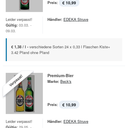
Preis:
€ 10,99
Leider verpasst!
Händler:
EDEKA Struve
Gültig:
03.03. -
09.03.
€ 1,38 / l -
verschiedene Sorten 24 x 0,33 l Flaschen Kiste+
3.42 Pfand ohne Pfand
Premium-Bier
Verpasst!
Marke:
Beck's
Preis:
€ 10,99
Leider verpasst!
Händler:
EDEKA Struve
Gültig:
29.05. -