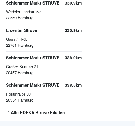
Schlemmer Markt STRUVE
330.9km
Wedeler Landstr. 52
22559
Hamburg
E center Struve
335.9km
Gasstr. 4-6b
22761
Hamburg
Schlemmer Markt STRUVE
338.0km
Großer Burstah 31
20457
Hamburg
Schlemmer Markt STRUVE
338.5km
Poststraße 33
20354
Hamburg
Alle
EDEKA Struve
Filialen