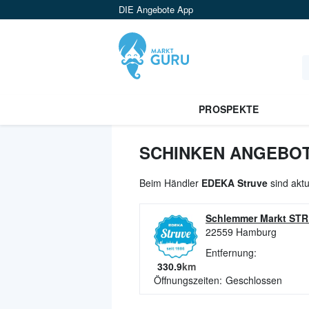
DIE Angebote App
PROSPEKTE
SCHINKEN ANGEBOT
Beim Händler
EDEKA Struve
sind aktu
Schlemmer Markt ST
22559
Hamburg
Entfernung:
330.9
km
Öffnungszeiten:
Geschlossen