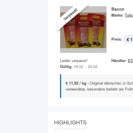
Bacon
Verpasst!
Marke:
Tulip
Preis:
€ 1
Leider verpasst!
Händler:
ED
Gültig:
18.02. - 24.02.
€ 11,92 / kg -
Original dänischer, in Sc
verwendbar, besonders beliebt als Früh
HIGHLIGHTS