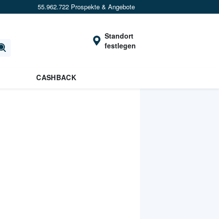
55.962.722 Prospekte & Angebote
Standort
festlegen
CASHBACK