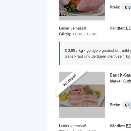
Preis:
€ 3
Leider verpasst!
Händler:
ED
Gültig:
11.02. - 17.02.
€ 3,99 / kg -
goldgelb geräuchert, mild 
Sauerkraut und deftigem Gemüse 1 kg
Bauch-Sau
Verpasst!
Marke:
Gutf
Preis:
€ 0
Leider verpasst!
Händler:
ED