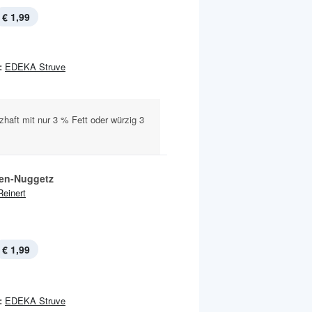
€ 1,99
:
EDEKA Struve
zhaft mit nur 3 % Fett oder würzig 3
en-Nuggetz
Reinert
€ 1,99
:
EDEKA Struve