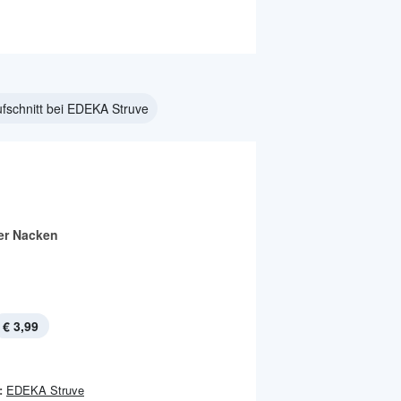
fschnitt bei EDEKA Struve
er Nacken
€ 3,99
:
EDEKA Struve