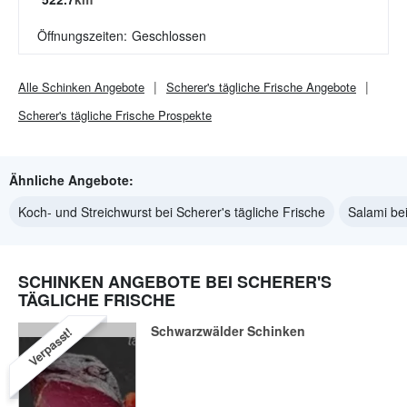
Öffnungszeiten:
Geschlossen
Alle
Schinken
Angebote
Scherer's tägliche Frische
Angebote
Scherer's tägliche Frische
Prospekte
Ähnliche Angebote:
Koch- und Streichwurst bei Scherer's tägliche Frische
Salami bei
SCHINKEN ANGEBOTE BEI SCHERER'S
TÄGLICHE FRISCHE
Schwarzwälder Schinken
Verpasst!