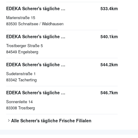
EDEKA Scherer's tägliche Frische Schnaitsee / Waldhausen
533.4km
Marienstraße 15
83530
Schnaitsee / Waldhausen
EDEKA Scherer's tägliche Frische Engelsberg
540.1km
Trostberger Straße 5
84549
Engelsberg
EDEKA Scherer's tägliche Frische Tacherting
544.2km
Sudetenstraße 1
83342
Tacherting
EDEKA Scherer's tägliche Frische Trostberg
546.7km
Sonnenleite 14
83308
Trostberg
Alle
Scherer's tägliche Frische
Filialen