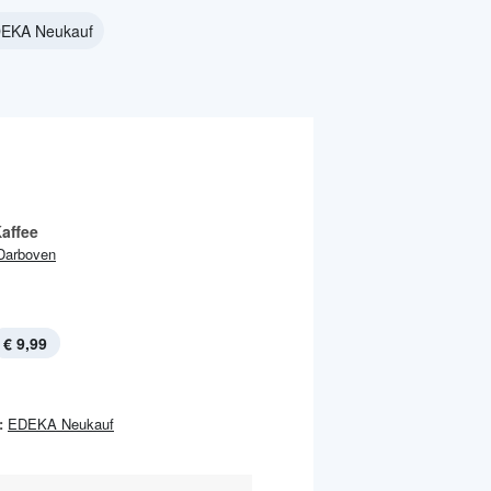
DEKA Neukauf
Kaffee
Darboven
€ 9,99
:
EDEKA Neukauf