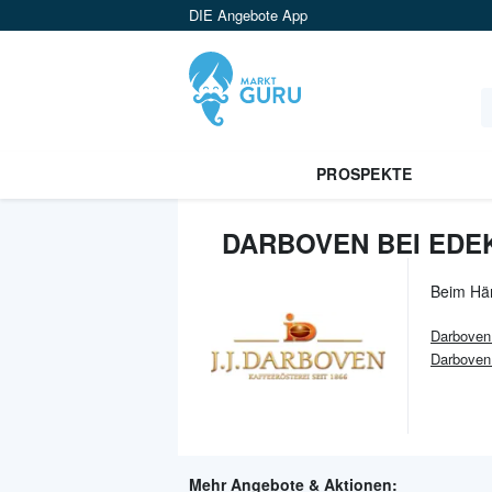
DIE Angebote App
PROSPEKTE
DARBOVEN BEI EDE
Beim Hä
Darboven
Darboven
Mehr Angebote & Aktionen: