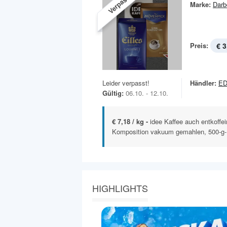
Verpasst!
Marke:
Darb
Preis:
€ 3
Leider verpasst!
Händler:
ED
Gültig:
06.10. - 12.10.
€ 7,18 / kg -
idee Kaffee auch entkoffe
Komposition vakuum gemahlen, 500-g
HIGHLIGHTS