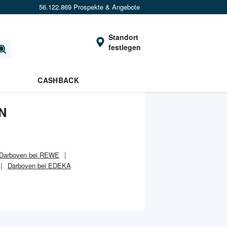
56.122.869 Prospekte & Angebote
Standort
festlegen
CASHBACK
N
Darboven bei REWE
Darboven bei EDEKA