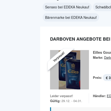
Senseo bei EDEKA Neukauf
Schwälbc
Bärenmarke bei EDEKA Neukauf
DARBOVEN ANGEBOTE BEI
Eilles Gou
Verpasst!
Marke:
Darb
Preis:
€ 3
Leider verpasst!
Händler:
ED
Gültig:
29.12. - 04.01.