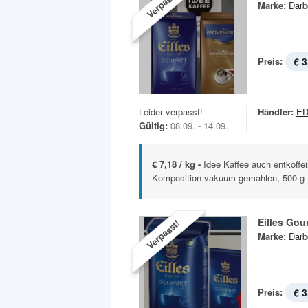
Verpasst!
Marke:
Darb
Preis:
€ 3
Leider verpasst!
Händler:
ED
Gültig:
08.09. - 14.09.
€ 7,18 / kg -
Idee Kaffee auch entkoffe
Komposition vakuum gemahlen, 500-g
Eilles Gou
Verpasst!
Marke:
Darb
Preis:
€ 3