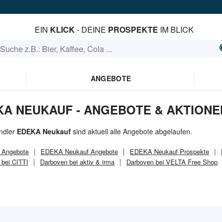
EIN
KLICK
- DEINE
PROSPEKTE
IM BLICK
ANGEBOTE
KA NEUKAUF - ANGEBOTE & AKTIONE
ndler
EDEKA Neukauf
sind aktuell alle Angebote abgelaufen.
Angebote
EDEKA Neukauf
Angebote
EDEKA Neukauf
Prospekte
 bei CITTI
Darboven bei aktiv & irma
Darboven bei VELTA Free Shop