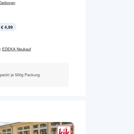
Darboven
€ 4,99
:
EDEKA Neukauf
packt je 500g Packung