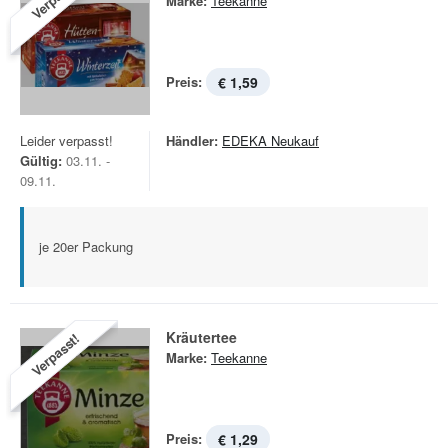
Marke:
Teekanne
Preis:
€ 1,59
Leider verpasst!
Händler:
EDEKA Neukauf
Gültig:
03.11. -
09.11.
je 20er Packung
Kräutertee
Verpasst!
Marke:
Teekanne
Preis:
€ 1,29