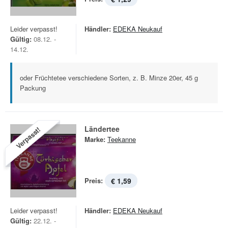
Leider verpasst!
Händler:
EDEKA Neukauf
Gültig:
08.12. -
14.12.
oder Früchtetee verschiedene Sorten, z. B. Minze 20er, 45 g
Packung
Ländertee
Verpasst!
Marke:
Teekanne
Preis:
€ 1,59
Leider verpasst!
Händler:
EDEKA Neukauf
Gültig:
22.12. -