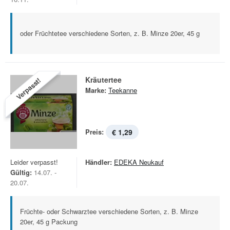
oder Früchtetee verschiedene Sorten, z. B. Minze 20er, 45 g
Kräutertee
Verpasst!
Marke:
Teekanne
Preis:
€ 1,29
Leider verpasst!
Händler:
EDEKA Neukauf
Gültig:
14.07. -
20.07.
Früchte- oder Schwarztee verschiedene Sorten, z. B. Minze
20er, 45 g Packung