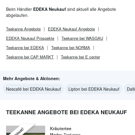
Beim Händler
EDEKA Neukauf
sind aktuell alle Angebote
abgelaufen.
Teekanne
Angebote
EDEKA Neukauf
Angebote
EDEKA Neukauf
Prospekte
Teekanne bei WASGAU
Teekanne bei EDEKA
Teekanne bei NORMA
Teekanne bei CAP MARKT
Teekanne bei E center
Mehr Angebote & Aktionen:
Nescafé bei EDEKA Neukauf
Lipton bei EDEKA Neukauf
Dal
TEEKANNE ANGEBOTE BEI EDEKA NEUKAUF
Kräutertee
Verpasst!
Marke:
Teekanne