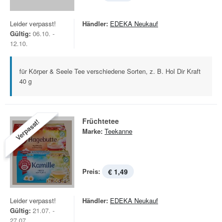
Leider verpasst!
Händler:
EDEKA Neukauf
Gültig:
06.10. -
12.10.
für Körper & Seele Tee verschiedene Sorten, z. B. Hol Dir Kraft
40 g
Früchtetee
Verpasst!
Marke:
Teekanne
Preis:
€ 1,49
Leider verpasst!
Händler:
EDEKA Neukauf
Gültig:
21.07. -
27.07.