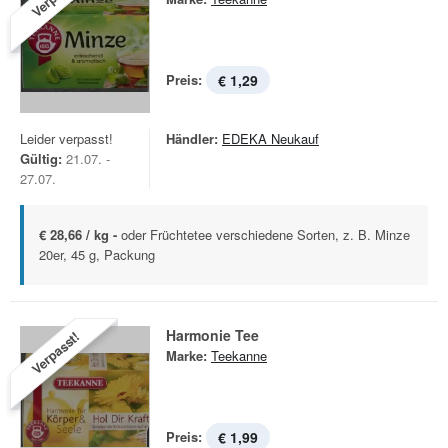
Preis:
€ 1,29
Leider verpasst!
Händler:
EDEKA Neukauf
Gültig:
21.07. -
27.07.
€ 28,66 / kg -
oder Früchtetee verschiedene Sorten, z. B. Minze
20er, 45 g, Packung
Harmonie Tee
Verpasst!
Marke:
Teekanne
Preis:
€ 1,99