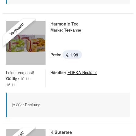
Harmonie Tee
Verpasst!
Marke:
Teekanne
Preis:
€ 1,99
Leider verpasst!
Händler:
EDEKA Neukauf
Gültig:
10.11. -
16.11.
je 20er Packung
Kräutertee