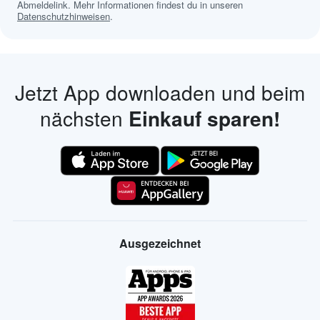
Abmeldelink. Mehr Informationen findest du in unseren
Datenschutzhinweisen
.
Jetzt App downloaden und beim
nächsten
Einkauf sparen!
Ausgezeichnet