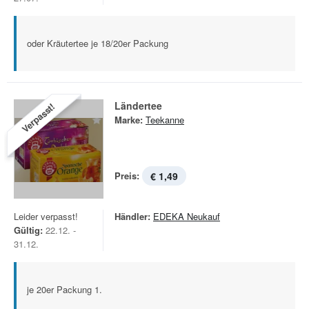
oder Kräutertee je 18/20er Packung
Ländertee
Verpasst!
Marke:
Teekanne
Preis:
€ 1,49
Leider verpasst!
Händler:
EDEKA Neukauf
Gültig:
22.12. -
31.12.
je 20er Packung 1.