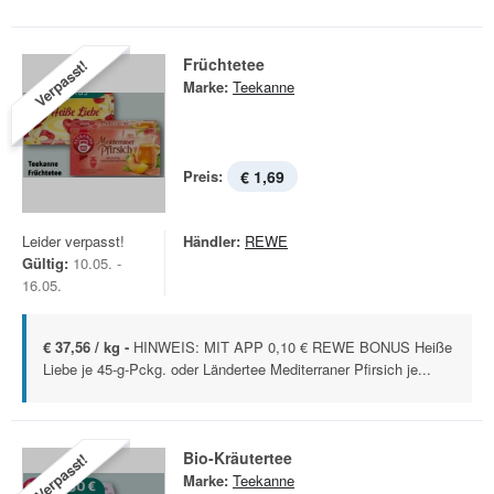
Früchtetee
Verpasst!
Marke:
Teekanne
Preis:
€ 1,69
Leider verpasst!
Händler:
REWE
Gültig:
10.05. -
16.05.
€ 37,56 / kg -
HINWEIS: MIT APP 0,10 € REWE BONUS Heiße
Liebe je 45-g-Pckg. oder Ländertee Mediterraner Pfirsich je...
Bio-Kräutertee
Verpasst!
Marke:
Teekanne