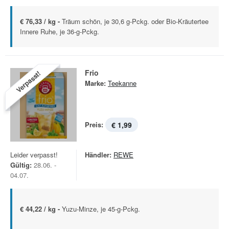
€ 76,33 / kg -
Träum schön, je 30,6 g-Pckg. oder Bio-Kräutertee
Innere Ruhe, je 36-g-Pckg.
Frio
Verpasst!
Marke:
Teekanne
Preis:
€ 1,99
Leider verpasst!
Händler:
REWE
Gültig:
28.06. -
04.07.
€ 44,22 / kg -
Yuzu-Minze, je 45-g-Pckg.