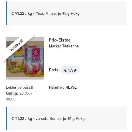
€ 44,22 / kg -
Yuzu-Minze, je 45-g-Pckg.
Frio-Eistee
Verpasst!
Marke:
Teekanne
Preis:
€ 1,99
Leider verpasst!
Händler:
REWE
Gültig:
25.05. -
30.05.
€ 44,22 / kg -
versch. Sorten, je 45-g-Pckg.