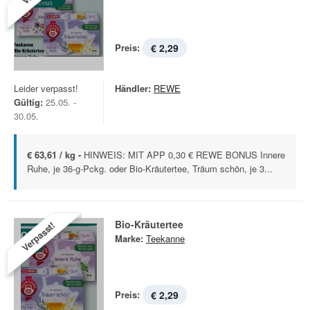
Preis:
€ 2,29
Leider verpasst!
Händler:
REWE
Gültig:
25.05. -
30.05.
€ 63,61 / kg -
HINWEIS: MIT APP 0,30 € REWE BONUS Innere
Ruhe, je 36-g-Pckg. oder Bio-Kräutertee, Träum schön, je 3...
Bio-Kräutertee
Verpasst!
Marke:
Teekanne
Preis:
€ 2,29