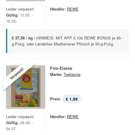
Leider verpasst!
Händler:
REWE
Gültig:
10.05. -
16.05.
€ 37,56 / kg -
HINWEIS: MIT APP 0,10€ REWE BONUS je 45-
g-Pckg. oder Ländertee Mediterraner Pfirsich je 50-g-Pckg.
Frio-Eistee
Verpasst!
Marke:
Teekanne
Preis:
€ 1,99
Leider verpasst!
Händler:
REWE
Gültig:
28.06. -
04.07.