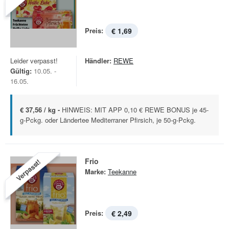
Preis:
€ 1,69
Leider verpasst!
Händler:
REWE
Gültig:
10.05. -
16.05.
€ 37,56 / kg -
HINWEIS: MIT APP 0,10 € REWE BONUS je 45-
g-Pckg. oder Ländertee Mediterraner Pfirsich, je 50-g-Pckg.
Frio
Verpasst!
Marke:
Teekanne
Preis:
€ 2,49