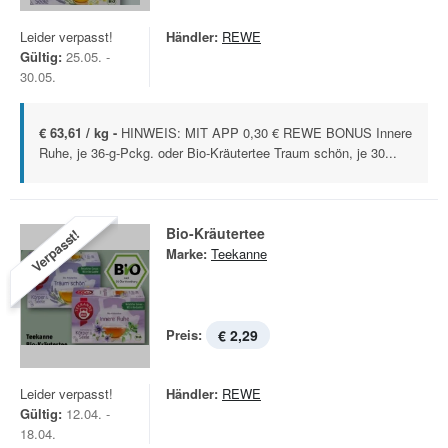
Leider verpasst!
Händler:
REWE
Gültig:
25.05. -
30.05.
€ 63,61 / kg -
HINWEIS: MIT APP 0,30 € REWE BONUS Innere
Ruhe, je 36-g-Pckg. oder Bio-Kräutertee Traum schön, je 30...
Bio-Kräutertee
Verpasst!
Marke:
Teekanne
Preis:
€ 2,29
Leider verpasst!
Händler:
REWE
Gültig:
12.04. -
18.04.