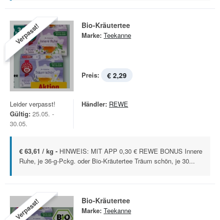
Bio-Kräutertee
Verpasst!
Marke:
Teekanne
Preis:
€ 2,29
Leider verpasst!
Händler:
REWE
Gültig:
25.05. -
30.05.
€ 63,61 / kg -
HINWEIS: MIT APP 0,30 € REWE BONUS Innere
Ruhe, je 36-g-Pckg. oder Bio-Kräutertee Träum schön, je 30...
Bio-Kräutertee
Verpasst!
Marke:
Teekanne