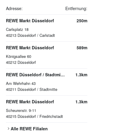
Adresse:
Entfernung:
REWE Markt Düsseldorf
250m
Carlsplatz 18
40213
Düsseldorf / Carlstadt
REWE Markt Düsseldorf
589m
Königsallee 60
40212
Düsseldorf
REWE Düsseldorf / Stadtmitte
1.3km
Am Wehrhahn 43
40211
Düsseldorf / Stadtmitte
REWE Markt Düsseldorf
1.3km
Scheurenstr. 9-11
40215
Düsseldorf / Friedrichstadt
Alle
REWE
Filialen