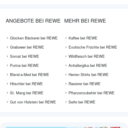
ANGEBOTE BEI REWE
MEHR BEI REWE
Glocken Bäckerei bei REWE
Kaffee bei REWE
Grabower bei REWE
Exotische Früchte bei REWE
Somat bei REWE
Wildfleisch bei REWE
Purina bei REWE
Antiallergika bei REWE
Blend-a-Med bei REWE
Herren Shirts bei REWE
Hitschler bei REWE
Rasierer bei REWE
St. Mang bei REWE
Pflanzenzubehör bei REWE
Gut von Holstein bei REWE
Seife bei REWE