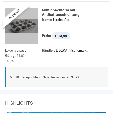
Muffinbackform mit
Verpasst!
Antihaftbeschichtung
Marke:
KitchenAid
Preis:
€ 13,99
Leider verpasst!
Händler:
EDEKA Frischemarkt
Gültig:
24.02. -
15.06.
Mit 20 Treuepunkten. Ohne Treuepunkten 34.99
HIGHLIGHTS