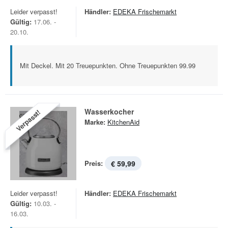
Leider verpasst!
Händler:
EDEKA Frischemarkt
Gültig:
17.06. -
20.10.
Mit Deckel. Mit 20 Treuepunkten. Ohne Treuepunkten 99.99
Wasserkocher
Verpasst!
Marke:
KitchenAid
Preis:
€ 59,99
Leider verpasst!
Händler:
EDEKA Frischemarkt
Gültig:
10.03. -
16.03.