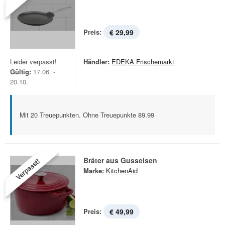
Preis:
€ 29,99
Leider verpasst!
Händler:
EDEKA Frischemarkt
Gültig:
17.06. -
20.10.
Mit 20 Treuepunkten. Ohne Treuepunkte 89.99
Bräter aus Gusseisen
Verpasst!
Marke:
KitchenAid
Preis:
€ 49,99