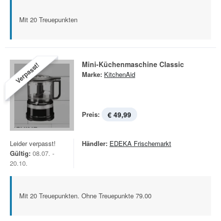
Mit 20 Treuepunkten
Mini-Küchenmaschine Classic
Verpasst!
Marke:
KitchenAid
Preis:
€ 49,99
Leider verpasst!
Händler:
EDEKA Frischemarkt
Gültig:
08.07. -
20.10.
Mit 20 Treuepunkten. Ohne Treuepunkte 79.00