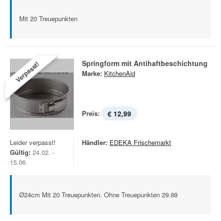
Mit 20 Treuepunkten
Springform mit Antihaftbeschichtung
Verpasst!
Marke:
KitchenAid
Preis:
€ 12,99
Leider verpasst!
Händler:
EDEKA Frischemarkt
Gültig:
24.02. -
15.06.
Ø24cm Mit 20 Treuepunkten. Ohne Treuepunkten 29.99