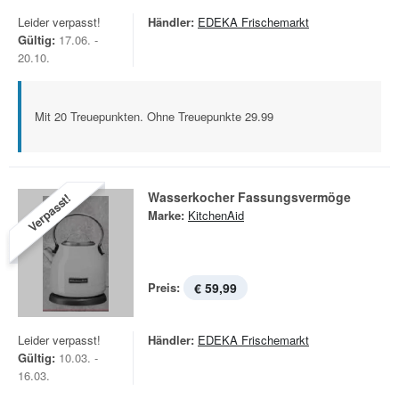
Leider verpasst!
Händler:
EDEKA Frischemarkt
Gültig:
17.06. -
20.10.
Mit 20 Treuepunkten. Ohne Treuepunkte 29.99
Wasserkocher Fassungsvermöge
Verpasst!
Marke:
KitchenAid
Preis:
€ 59,99
Leider verpasst!
Händler:
EDEKA Frischemarkt
Gültig:
10.03. -
16.03.