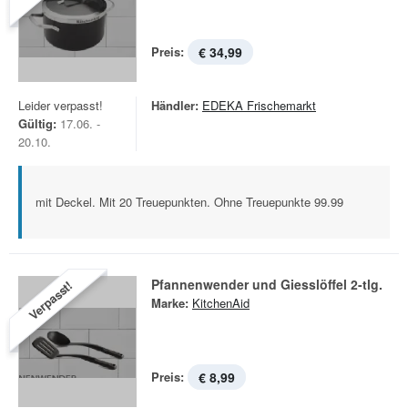
Preis:
€ 34,99
Leider verpasst!
Händler:
EDEKA Frischemarkt
Gültig:
17.06. -
20.10.
mit Deckel. Mit 20 Treuepunkten. Ohne Treuepunkte 99.99
Pfannenwender und Giesslöffel 2-tlg.
Verpasst!
Marke:
KitchenAid
Preis:
€ 8,99