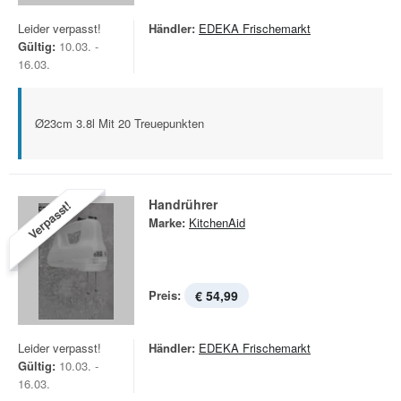
Leider verpasst!
Händler:
EDEKA Frischemarkt
Gültig:
10.03. -
16.03.
Ø23cm 3.8l Mit 20 Treuepunkten
Handrührer
Verpasst!
Marke:
KitchenAid
Preis:
€ 54,99
Leider verpasst!
Händler:
EDEKA Frischemarkt
Gültig:
10.03. -
16.03.