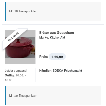
Mit 20 Treuepunkten
Bräter aus Gusseisen
Verpasst!
Marke:
KitchenAid
Preis:
€ 69,99
Leider verpasst!
Händler:
EDEKA Frischemarkt
Gültig:
10.03. -
16.03.
Mit 20 Treuepunkten