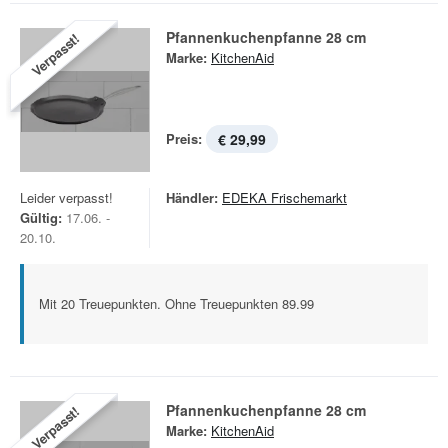
Pfannenkuchenpfanne 28 cm
Verpasst!
Marke:
KitchenAid
Preis:
€ 29,99
Leider verpasst!
Händler:
EDEKA Frischemarkt
Gültig:
17.06. -
20.10.
Mit 20 Treuepunkten. Ohne Treuepunkten 89.99
Pfannenkuchenpfanne 28 cm
Verpasst!
Marke:
KitchenAid