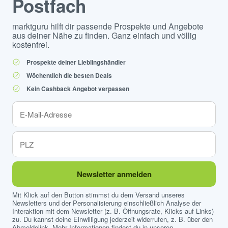
Postfach
marktguru hilft dir passende Prospekte und Angebote
aus deiner Nähe zu finden. Ganz einfach und völlig
kostenfrei.
Prospekte deiner Lieblingshändler
Wöchentlich die besten Deals
Kein Cashback Angebot verpassen
Newsletter anmelden
Mit Klick auf den Button stimmst du dem Versand unseres
Newsletters und der Personalisierung einschließlich Analyse der
Interaktion mit dem Newsletter (z. B. Öffnungsrate, Klicks auf Links)
zu. Du kannst deine Einwilligung jederzeit widerrufen, z. B. über den
Abmeldelink. Mehr Informationen findest du in unseren