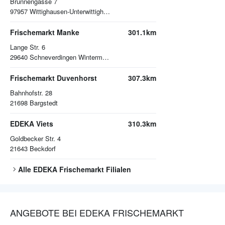
Brunnengasse 7
97957
Wittighausen-Unterwittighausen
Frischemarkt Manke
301.1km
Lange Str. 6
29640
Schneverdingen Wintermoor
Frischemarkt Duvenhorst
307.3km
Bahnhofstr. 28
21698
Bargstedt
EDEKA Viets
310.3km
Goldbecker Str. 4
21643
Beckdorf
Alle
EDEKA Frischemarkt
Filialen
ANGEBOTE BEI EDEKA FRISCHEMARKT