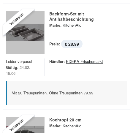
Backform-Set mit
Verpasst!
Antihaftbeschichtung
Marke:
KitchenAid
Preis:
€ 28,99
Leider verpasst!
Händler:
EDEKA Frischemarkt
Gültig:
24.02. -
15.06.
Mit 20 Treuepunkten. Ohne Treuepunkten 79.99
Kochtopf 20 cm
Verpasst!
Marke:
KitchenAid