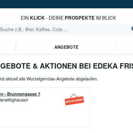
EIN
KLICK
- DEINE
PROSPEKTE
IM BLICK
ANGEBOTE
EBOTE & AKTIONEN BEI EDEKA FR
nd aktuell alle Wurzelgemüse-Angebote abgelaufen.
hr
-
Brunnengasse 7
terwittighausen