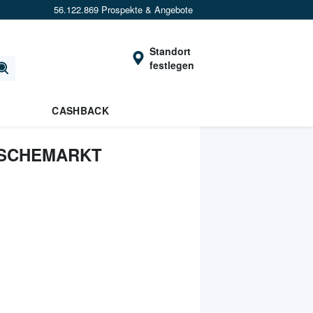
56.122.869 Prospekte & Angebote
Standort
festlegen
CASHBACK
ISCHEMARKT