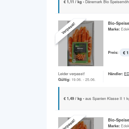
€ 1,11 / kg -
Dänemark Bio Speisemöhre
Bio-Speis
Verpasst!
Marke:
Edek
Preis:
€ 1
Leider verpasst!
Händler:
ED
Gültig:
19.06. - 25.06.
€ 1,49 / kg -
aus Spanien Klasse II 1 
Bio-Speis
Verpasst!
Marke:
Edek