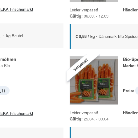
EKA Frischemarkt
Leider verpasst!
Händler
Gültig:
06.03. - 12.03.
, 1 kg Beutel
€ 0,88 / kg -
Dänemark Bio Speisem
emöhren
Bio-Sp
Verpasst!
a Bio
Marke:
,11
Preis:
Leider verpasst!
Händler
EKA Frischemarkt
Gültig:
25.04. - 30.04.