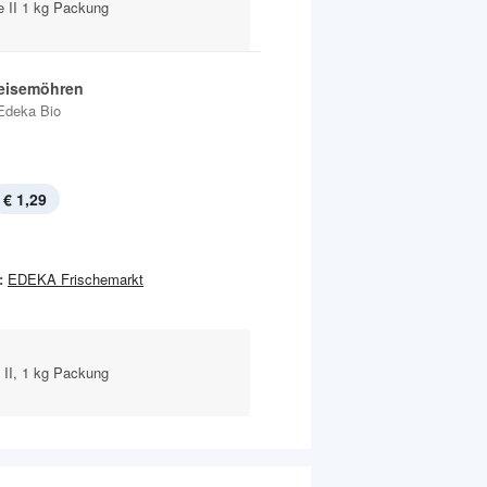
 II 1 kg Packung
eisemöhren
Edeka Bio
€ 1,29
:
EDEKA Frischemarkt
II, 1 kg Packung