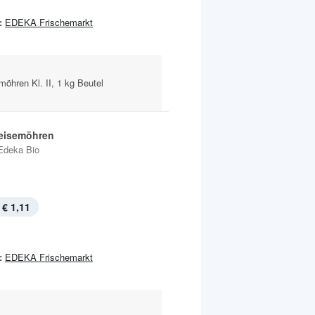
:
EDEKA Frischemarkt
öhren Kl. II, 1 kg Beutel
eisemöhren
Edeka Bio
€ 1,11
:
EDEKA Frischemarkt