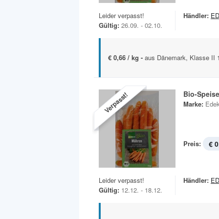
Leider verpasst!
Händler:
ED
Gültig:
26.09. - 02.10.
€ 0,66 / kg -
aus Dänemark, Klasse II 
Bio-Speis
Verpasst!
Marke:
Edek
Preis:
€ 0
Leider verpasst!
Händler:
ED
Gültig:
12.12. - 18.12.