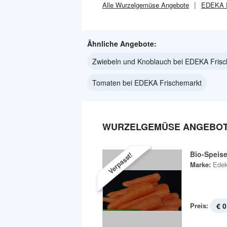
Alle
Wurzelgemüse
Angebote
EDEKA F
Ähnliche Angebote:
Zwiebeln und Knoblauch bei EDEKA Fris
Tomaten bei EDEKA Frischemarkt
WURZELGEMÜSE ANGEBOTE
Bio-Speis
Verpasst!
Marke:
Edek
Preis:
€ 0