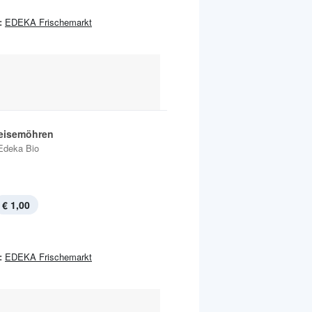
:
EDEKA Frischemarkt
eisemöhren
Edeka Bio
€ 1,00
:
EDEKA Frischemarkt