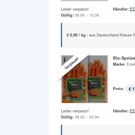
Leider verpasst!
Händler:
ED
Gültig:
09.09. - 15.09.
€ 0,99 / kg -
aus Deutschland Klasse II
Bio-Speis
Verpasst!
Marke:
Edek
Preis:
€ 1
Leider verpasst!
Händler:
ED
Gültig:
28.03. - 03.04.