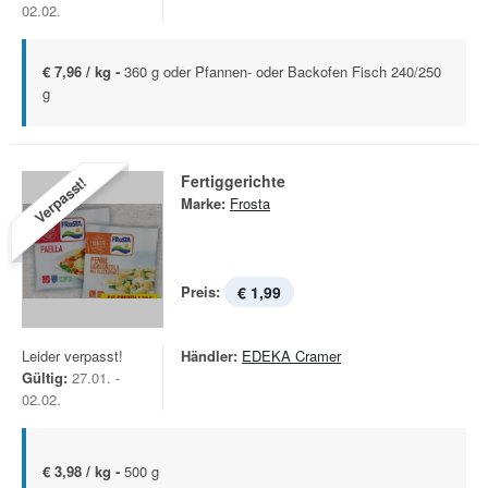
02.02.
€ 7,96 / kg -
360 g oder Pfannen- oder Backofen Fisch 240/250
g
Fertiggerichte
Verpasst!
Marke:
Frosta
Preis:
€ 1,99
Leider verpasst!
Händler:
EDEKA Cramer
Gültig:
27.01. -
02.02.
€ 3,98 / kg -
500 g