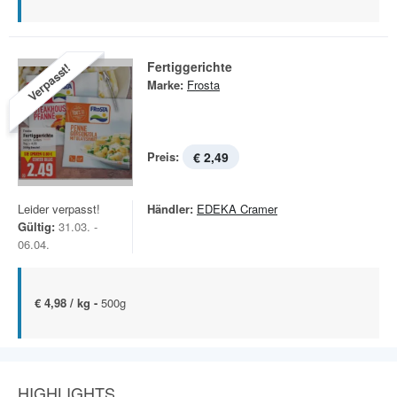
Fertiggerichte
Verpasst!
Marke:
Frosta
Preis:
€ 2,49
Leider verpasst!
Händler:
EDEKA Cramer
Gültig:
31.03. -
06.04.
€ 4,98 / kg -
500g
HIGHLIGHTS