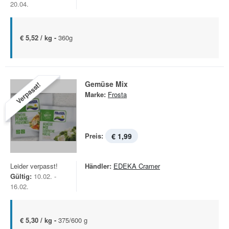
20.04.
€ 5,52 / kg -
360g
Gemüse Mix
Verpasst!
Marke:
Frosta
Preis:
€ 1,99
Leider verpasst!
Händler:
EDEKA Cramer
Gültig:
10.02. -
16.02.
€ 5,30 / kg -
375/600 g