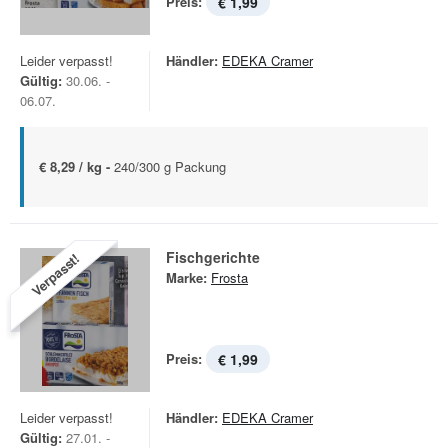
Preis:
€ 1,99
Leider verpasst!
Händler:
EDEKA Cramer
Gültig:
30.06. -
06.07.
€ 8,29 / kg -
240/300 g Packung
Fischgerichte
Verpasst!
Marke:
Frosta
Preis:
€ 1,99
Leider verpasst!
Händler:
EDEKA Cramer
Gültig:
27.01. -