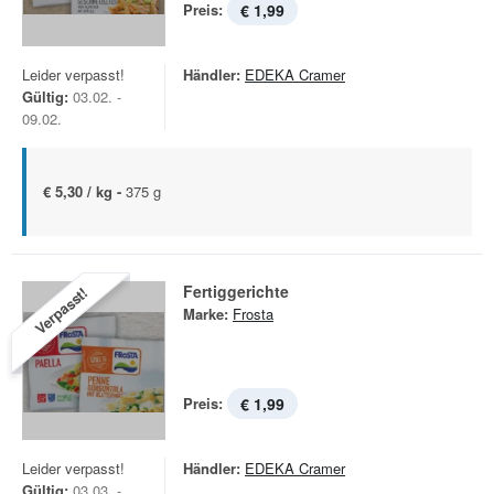
Preis:
€ 1,99
Leider verpasst!
Händler:
EDEKA Cramer
Gültig:
03.02. -
09.02.
€ 5,30 / kg -
375 g
Fertiggerichte
Verpasst!
Marke:
Frosta
Preis:
€ 1,99
Leider verpasst!
Händler:
EDEKA Cramer
Gültig:
03.03. -