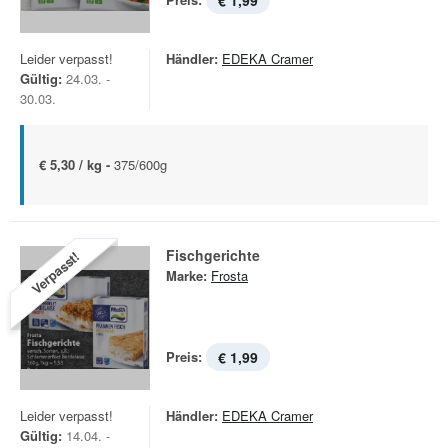
€ 1,99
Leider verpasst!
Händler:
EDEKA Cramer
Gültig:
24.03. -
30.03.
€ 5,30 / kg -
375/600g
Fischgerichte
Verpasst!
Marke:
Frosta
Preis:
€ 1,99
Leider verpasst!
Händler:
EDEKA Cramer
Gültig:
14.04. -