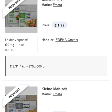
Verpasst!
Marke:
Frosta
Preis:
€ 1,99
Leider verpasst!
Händler:
EDEKA Cramer
Gültig:
27.01. -
02.02.
€ 3,31 / kg -
375g/600 g
Kleine Mahlzeit
Verpasst!
Marke:
Frosta