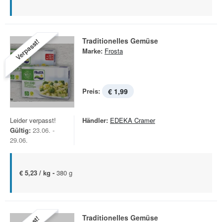
Traditionelles Gemüse
Verpasst!
Marke:
Frosta
Preis:
€ 1,99
Leider verpasst!
Händler:
EDEKA Cramer
Gültig:
23.06. -
29.06.
€ 5,23 / kg -
380 g
Traditionelles Gemüse