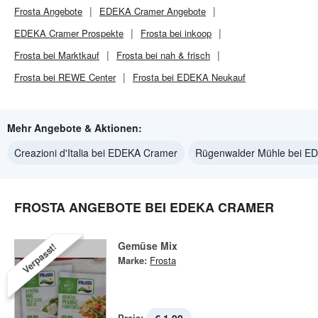
Frosta
Angebote
EDEKA Cramer
Angebote
EDEKA Cramer
Prospekte
Frosta bei inkoop
Frosta bei Marktkauf
Frosta bei nah & frisch
Frosta bei REWE Center
Frosta bei EDEKA Neukauf
Mehr Angebote & Aktionen:
Creazioni d'Italia bei EDEKA Cramer
Rügenwalder Mühle bei E
FROSTA ANGEBOTE BEI EDEKA CRAMER
Gemüse Mix
Verpasst!
Marke:
Frosta
Preis: