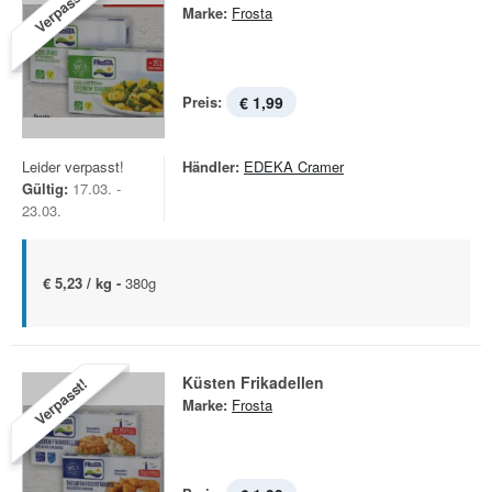
Verpasst!
Marke:
Frosta
Preis:
€ 1,99
Leider verpasst!
Händler:
EDEKA Cramer
Gültig:
17.03. -
23.03.
€ 5,23 / kg -
380g
Küsten Frikadellen
Verpasst!
Marke:
Frosta