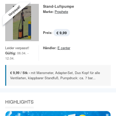
Stand-Luftpumpe
Verpasst!
Marke:
Prophete
Preis:
€ 9,99
Leider verpasst!
Händler:
E center
Gültig:
06.04. -
12.04.
€ 9,99 / Stk -
mit Manometer, Adapter-Set, Duo Kopf für alle
Ventilarten, klappbarer Standfuß, Pumpdruck: ca. 7 bar...
HIGHLIGHTS