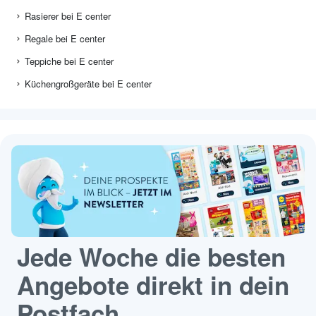
Rasierer bei E center
Regale bei E center
Teppiche bei E center
Küchengroßgeräte bei E center
Jede Woche die besten
Angebote direkt in dein
Postfach