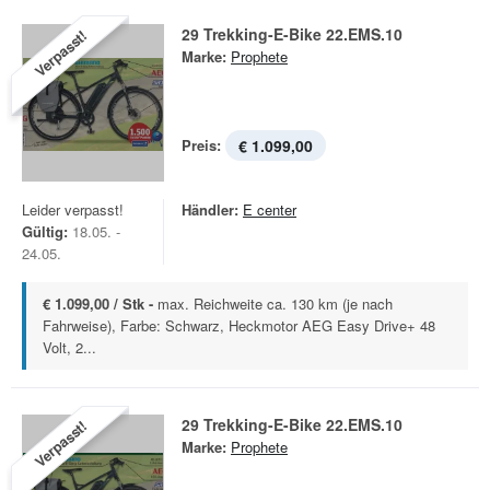
29 Trekking-E-Bike 22.EMS.10
Verpasst!
Marke:
Prophete
Preis:
€ 1.099,00
Leider verpasst!
Händler:
E center
Gültig:
18.05. -
24.05.
€ 1.099,00 / Stk -
max. Reichweite ca. 130 km (je nach
Fahrweise), Farbe: Schwarz, Heckmotor AEG Easy Drive+ 48
Volt, 2...
29 Trekking-E-Bike 22.EMS.10
Verpasst!
Marke:
Prophete