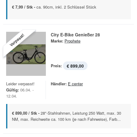
€ 7,99 / Stk -
ca. 90cm, inkl. 2 Schlüssel Stück
City E-Bike Genießer 28
Verpasst!
Marke:
Prophete
Preis:
€ 899,00
Leider verpasst!
Händler:
E center
Gültig:
06.04. -
12.04.
€ 899,00 / Stk -
28"-Stahlrahmen, Leistung 250 Watt, max. 30
NM, max. Reichweite ca. 100 km (je nach Fahrweise), Farb...