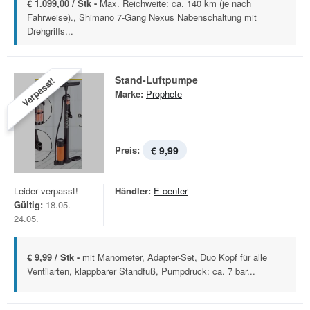
€ 1.099,00 / Stk -
Max. Reichweite: ca. 140 km (je nach
Fahrweise)., Shimano 7-Gang Nexus Nabenschaltung mit
Drehgriffs...
Stand-Luftpumpe
Verpasst!
Marke:
Prophete
Preis:
€ 9,99
Leider verpasst!
Händler:
E center
Gültig:
18.05. -
24.05.
€ 9,99 / Stk -
mit Manometer, Adapter-Set, Duo Kopf für alle
Ventilarten, klappbarer Standfuß, Pumpdruck: ca. 7 bar...