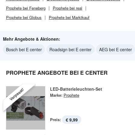
Prophete bei Feneberg
Prophete bei real
Prophete bei Globus
Prophete bei Marktkauf
Mehr Angebote & Aktionen:
Bosch bei E center
Roadsign bei E center
AEG bei E center
PROPHETE ANGEBOTE BEI E CENTER
LED-Batterieleuchten-Set
Verpasst!
Marke:
Prophete
Preis:
€ 9,99