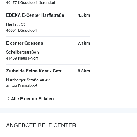
40477
Düsseldorf-Derendorf
EDEKA E-Center Harffstraße
4.5km
Harffstr. 53
40591
Düsseldorf
E center Gossens
7.1km
Schellbergstraße 9
41469
Neuss-Norf
Zurheide Feine Kost - Getränkemarkt
8.8km
Nürnberger Straße 40-42
40599
Düsseldorf
Alle
E center
Filialen
ANGEBOTE BEI E CENTER