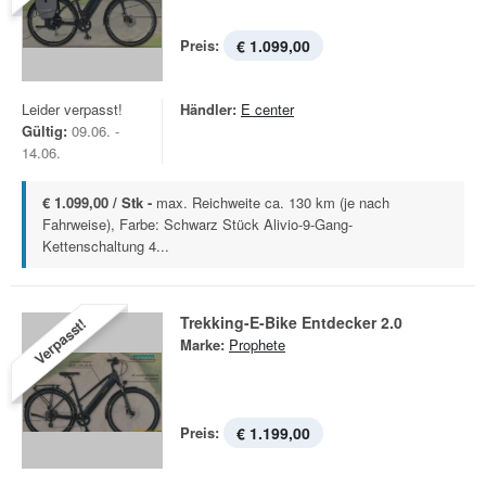
Preis:
€ 1.099,00
Leider verpasst!
Händler:
E center
Gültig:
09.06. -
14.06.
€ 1.099,00 / Stk -
max. Reichweite ca. 130 km (je nach
Fahrweise), Farbe: Schwarz Stück Alivio-9-Gang-
Kettenschaltung 4...
Trekking-E-Bike Entdecker 2.0
Verpasst!
Marke:
Prophete
Preis:
€ 1.199,00