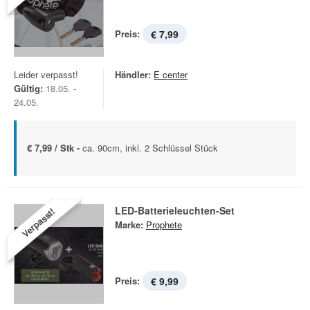
Preis:
€ 7,99
Leider verpasst!
Händler:
E center
Gültig:
18.05. -
24.05.
€ 7,99 / Stk -
ca. 90cm, inkl. 2 Schlüssel Stück
LED-Batterieleuchten-Set
Verpasst!
Marke:
Prophete
Preis:
€ 9,99