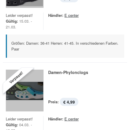
Leider verpasst!
Händler:
E center
Gültig:
15.03. -
21.03.
Größen: Damen: 36-41 Herren: 41-45. In verschiedenen Farben.
Paar
Damen-Phylonclogs
Verpasst!
Preis:
€ 4,99
Leider verpasst!
Händler:
E center
Gültig:
04.03. -