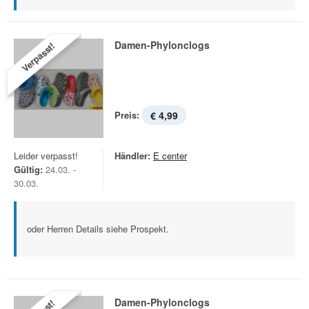
Damen-Phylonclogs
Verpasst!
Preis:
€ 4,99
Leider verpasst!
Händler:
E center
Gültig:
24.03. -
30.03.
oder Herren Details siehe Prospekt.
Damen-Phylonclogs