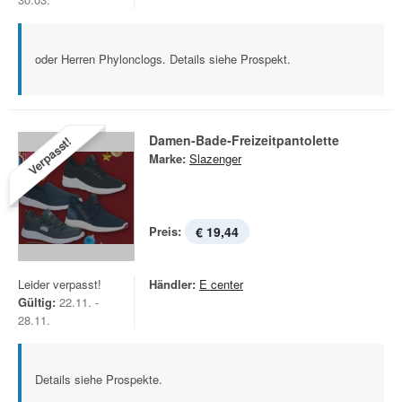
oder Herren Phylonclogs. Details siehe Prospekt.
Damen-Bade-Freizeitpantolette
Verpasst!
Marke:
Slazenger
Preis:
€ 19,44
Leider verpasst!
Händler:
E center
Gültig:
22.11. -
28.11.
Details siehe Prospekte.