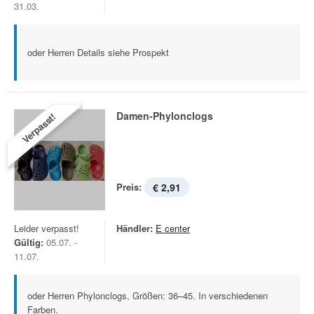
31.03.
oder Herren Details siehe Prospekt
Damen-Phylonclogs
Verpasst!
Preis:
€ 2,91
Leider verpasst!
Händler:
E center
Gültig:
05.07. -
11.07.
oder Herren Phylonclogs, Größen: 36–45. In verschiedenen
Farben.