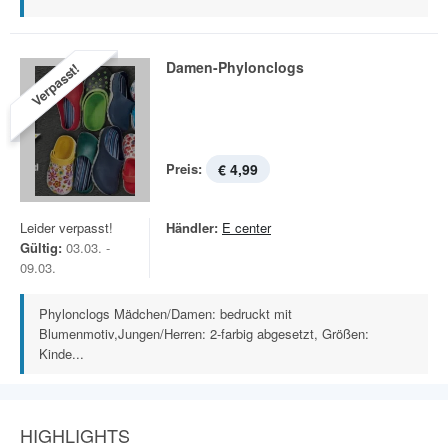
Damen-Phylonclogs
Verpasst!
Preis:
€ 4,99
Leider verpasst!
Händler:
E center
Gültig:
03.03. -
09.03.
Phylonclogs Mädchen/Damen: bedruckt mit
Blumenmotiv,Jungen/Herren: 2-farbig abgesetzt, Größen:
Kinde...
HIGHLIGHTS