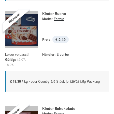
Kinder Bueno
Verpasst!
Marke:
Ferrero
Preis:
€ 2,49
Leider verpasst!
Händler:
E center
Gültig:
12.07. -
18.07.
€ 19,30 / kg -
oder Country 6/9 Stück je 129/211,5g Packung
Kinder Schokolade
Verpasst!
Marke:
Ferrero