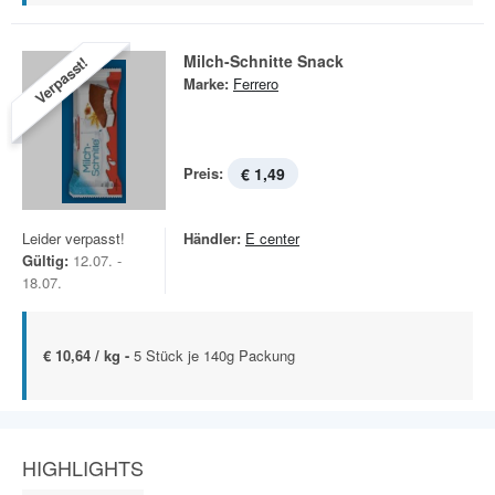
Milch-Schnitte Snack
Verpasst!
Marke:
Ferrero
Preis:
€ 1,49
Leider verpasst!
Händler:
E center
Gültig:
12.07. -
18.07.
€ 10,64 / kg -
5 Stück je 140g Packung
HIGHLIGHTS