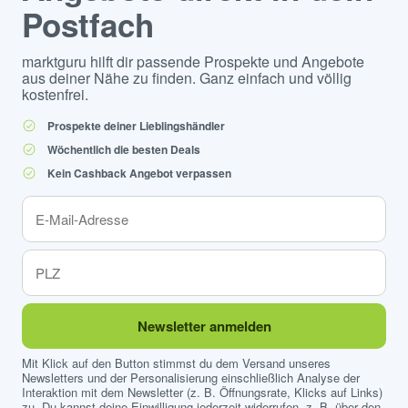
Postfach
marktguru hilft dir passende Prospekte und Angebote
aus deiner Nähe zu finden. Ganz einfach und völlig
kostenfrei.
Prospekte deiner Lieblingshändler
Wöchentlich die besten Deals
Kein Cashback Angebot verpassen
Newsletter anmelden
Mit Klick auf den Button stimmst du dem Versand unseres
Newsletters und der Personalisierung einschließlich Analyse der
Interaktion mit dem Newsletter (z. B. Öffnungsrate, Klicks auf Links)
zu. Du kannst deine Einwilligung jederzeit widerrufen, z. B. über den