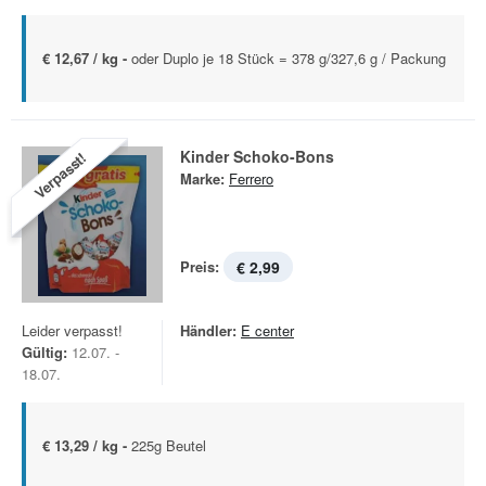
€ 12,67 / kg -
oder Duplo je 18 Stück = 378 g/327,6 g / Packung
Kinder Schoko-Bons
Verpasst!
Marke:
Ferrero
Preis:
€ 2,99
Leider verpasst!
Händler:
E center
Gültig:
12.07. -
18.07.
€ 13,29 / kg -
225g Beutel