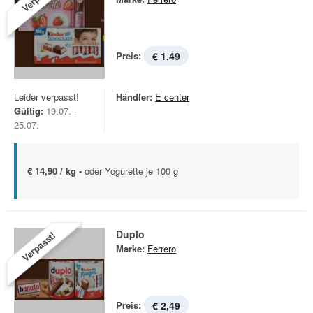
Preis:
€ 1,49
Leider verpasst!
Händler:
E center
Gültig:
19.07. -
25.07.
€ 14,90 / kg -
oder Yogurette je 100 g
Duplo
Verpasst!
Marke:
Ferrero
Preis:
€ 2,49