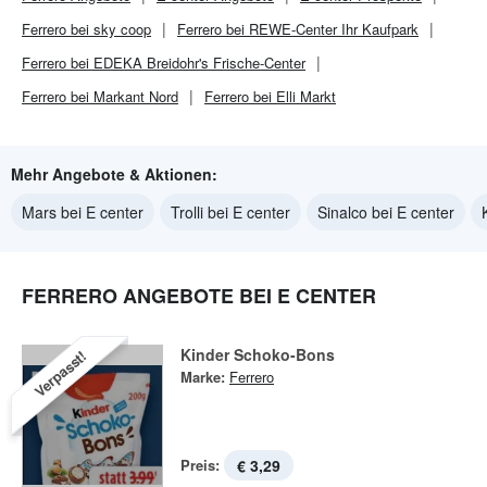
Ferrero bei sky coop
Ferrero bei REWE-Center Ihr Kaufpark
Ferrero bei EDEKA Breidohr's Frische-Center
Ferrero bei Markant Nord
Ferrero bei Elli Markt
Mehr Angebote & Aktionen:
Mars bei E center
Trolli bei E center
Sinalco bei E center
FERRERO ANGEBOTE BEI E CENTER
Kinder Schoko-Bons
Verpasst!
Marke:
Ferrero
Preis:
€ 3,29