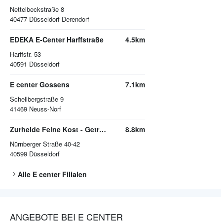
Nettelbeckstraße 8
40477
Düsseldorf-Derendorf
EDEKA E-Center Harffstraße
4.5km
Harffstr. 53
40591
Düsseldorf
E center Gossens
7.1km
Schellbergstraße 9
41469
Neuss-Norf
Zurheide Feine Kost - Getränkemarkt
8.8km
Nürnberger Straße 40-42
40599
Düsseldorf
Alle
E center
Filialen
ANGEBOTE BEI E CENTER