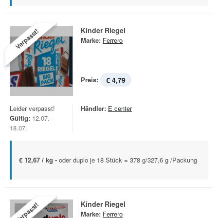
Kinder Riegel
Verpasst!
Marke:
Ferrero
Preis:
€ 4,79
Leider verpasst!
Händler:
E center
Gültig:
12.07. -
18.07.
€ 12,67 / kg -
oder duplo je 18 Stück = 378 g/327,6 g /Packung
Kinder Riegel
Verpasst!
Marke:
Ferrero