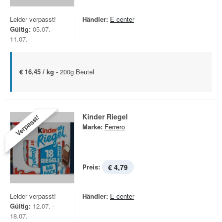
Leider verpasst!
Händler:
E center
Gültig:
05.07. -
11.07.
€ 16,45 / kg -
200g Beutel
Kinder Riegel
Verpasst!
Marke:
Ferrero
Preis:
€ 4,79
Leider verpasst!
Händler:
E center
Gültig:
12.07. -
18.07.