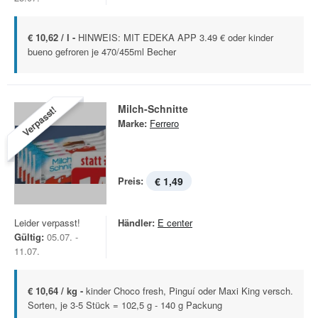
€ 10,62 / l -
HINWEIS: MIT EDEKA APP 3.49 € oder kinder
bueno gefroren je 470/455ml Becher
Milch-Schnitte
Verpasst!
Marke:
Ferrero
Preis:
€ 1,49
Leider verpasst!
Händler:
E center
Gültig:
05.07. -
11.07.
€ 10,64 / kg -
kinder Choco fresh, Pinguí oder Maxi King versch.
Sorten, je 3-5 Stück = 102,5 g - 140 g Packung