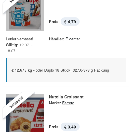
Preis:
€ 4,79
Leider verpasst!
Händler:
E center
Gültig:
12.07. -
18.07.
€ 12,67 / kg -
oder Duplo 18 Stück, 327,6-378 g Packung
Nutella Croissant
Verpasst!
Marke:
Ferrero
Preis:
€ 3,49