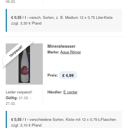
06.02.
€ 0,55 / l -
versch. Sorten, z. B. Medium 12 x 0,75 Liter-Kiste
zzgl. 3,30 € Pfand
Mineralwasser
Verpasst!
Marke:
Aqua Römer
Preis:
€ 4,99
Leider verpasst!
Händler:
E center
Gültig:
21.02. -
27.02.
€ 0,55 / l -
verschiedene Sorten, Kiste mit 12 x 0,75-L-Flaschen
zzgl. 3,10 € Pfand