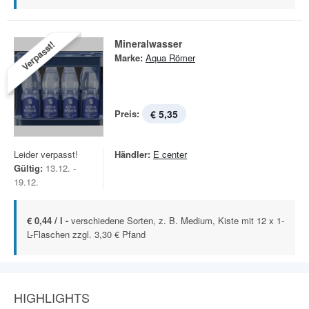
Mineralwasser
Verpasst!
Marke:
Aqua Römer
Preis:
€ 5,35
Leider verpasst!
Händler:
E center
Gültig:
13.12. -
19.12.
€ 0,44 / l -
verschiedene Sorten, z. B. Medium, Kiste mit 12 x 1-
L-Flaschen zzgl. 3,30 € Pfand
HIGHLIGHTS