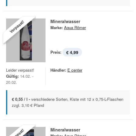
Mineralwasser
Verpasst!
Marke:
Aqua Römer
Preis:
€ 4,99
Leider verpasst!
Händler:
E center
Gültig:
14.02. -
20.02.
€ 0,55 / l -
verschiedene Sorten, Kiste mit 12 x 0,75-L-Flaschen
zzgl. 3,10 € Pfand
Mineralwasser
Verpasst!
Marke:
Aqua Römer