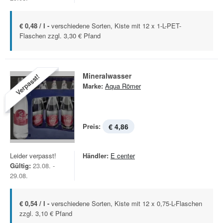
€ 0,48 / l -
verschiedene Sorten, Kiste mit 12 x 1-L-PET-
Flaschen zzgl. 3,30 € Pfand
Mineralwasser
Verpasst!
Marke:
Aqua Römer
Preis:
€ 4,86
Leider verpasst!
Händler:
E center
Gültig:
23.08. -
29.08.
€ 0,54 / l -
verschiedene Sorten, Kiste mit 12 x 0,75-L-Flaschen
zzgl. 3,10 € Pfand