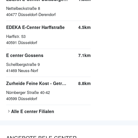
Nettelbeckstraße 8
40477
Düsseldorf-Derendorf
EDEKA E-Center Harffstraße
4.5km
Harffstr. 53
40591
Düsseldorf
E center Gossens
7.1km
Schellbergstraße 9
41469
Neuss-Norf
Zurheide Feine Kost - Getränkemarkt
8.8km
Nürnberger Straße 40-42
40599
Düsseldorf
Alle
E center
Filialen
ANGEBOTE BEI E CENTER