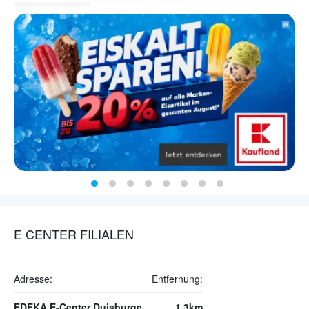
E CENTER FILIALEN
Adresse:
Entfernung:
EDEKA E-Center Duisburger Straße
1.3km