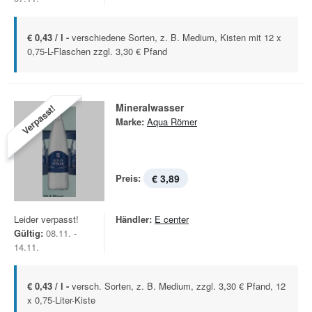
€ 0,43 / l -
verschiedene Sorten, z. B. Medium, Kisten mit 12 x
0,75-L-Flaschen zzgl. 3,30 € Pfand
Mineralwasser
Verpasst!
Marke:
Aqua Römer
Preis:
€ 3,89
Leider verpasst!
Händler:
E center
Gültig:
08.11. -
14.11.
€ 0,43 / l -
versch. Sorten, z. B. Medium, zzgl. 3,30 € Pfand, 12
x 0,75-Liter-Kiste