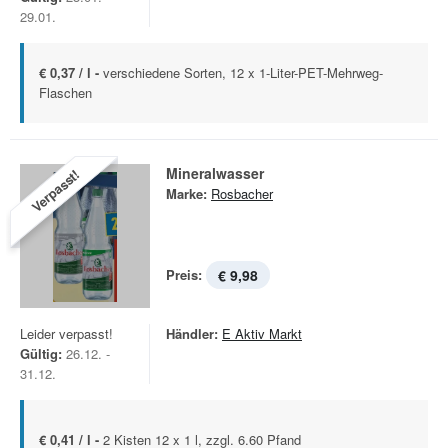
29.01.
€ 0,37 / l -
verschiedene Sorten, 12 x 1-Liter-PET-Mehrweg-
Flaschen
Mineralwasser
Verpasst!
Marke:
Rosbacher
Preis:
€ 9,98
Leider verpasst!
Händler:
E Aktiv Markt
Gültig:
26.12. -
31.12.
€ 0,41 / l -
2 Kisten 12 x 1 l, zzgl. 6.60 Pfand