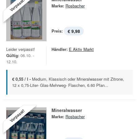
Verpasst!
Marke:
Rosbacher
Preis:
€ 9,98
Leider verpasst!
Händler:
E Aktiv Markt
Gültig:
06.10. -
12.10.
€ 0,55 / l -
Medium, Klassisch oder Mineralwasser mit Zitrone,
12 x 0,75-Liter- Glas-Mehrweg- Flaschen, 6.60 Pfan...
Mineralwasser
Verpasst!
Marke:
Rosbacher