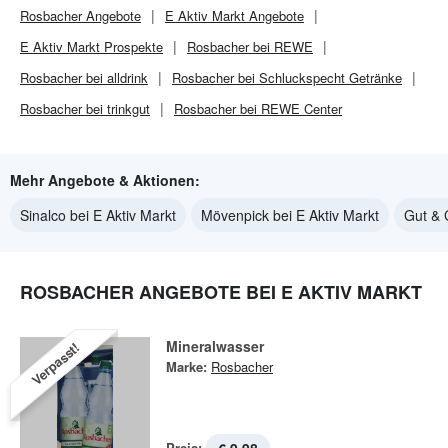
Rosbacher
Angebote
E Aktiv Markt
Angebote
E Aktiv Markt
Prospekte
Rosbacher bei REWE
Rosbacher bei alldrink
Rosbacher bei Schluckspecht Getränke
Rosbacher bei trinkgut
Rosbacher bei REWE Center
Mehr Angebote & Aktionen:
Sinalco bei E Aktiv Markt
Mövenpick bei E Aktiv Markt
Gut & 
ROSBACHER ANGEBOTE BEI E AKTIV MARKT
Mineralwasser
Verpasst!
Marke:
Rosbacher
Preis: