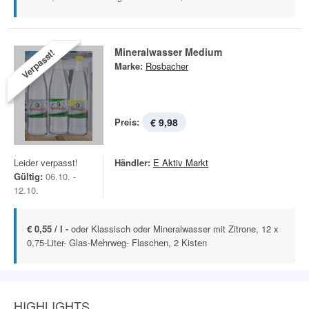
Mineralwasser Medium
Verpasst!
Marke:
Rosbacher
Preis:
€ 9,98
Leider verpasst!
Händler:
E Aktiv Markt
Gültig:
06.10. -
12.10.
€ 0,55 / l -
oder Klassisch oder Mineralwasser mit Zitrone, 12 x
0,75-Liter- Glas-Mehrweg- Flaschen, 2 Kisten
HIGHLIGHTS