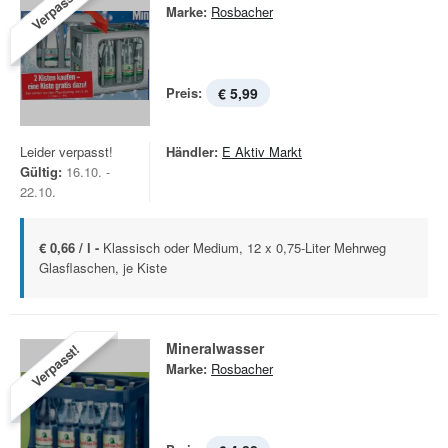
Verpasst!
Marke:
Rosbacher
Preis:
€ 5,99
Leider verpasst!
Händler:
E Aktiv Markt
Gültig:
16.10. -
22.10.
€ 0,66 / l -
Klassisch oder Medium, 12 x 0,75-Liter Mehrweg
Glasflaschen, je Kiste  
Mineralwasser
Verpasst!
Marke:
Rosbacher