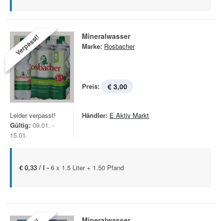
Mineralwasser
Verpasst!
Marke:
Rosbacher
Preis:
€ 3,00
Leider verpasst!
Händler:
E Aktiv Markt
Gültig:
09.01. -
15.01.
€ 0,33 / l -
6 x 1.5 Liter + 1.50 Pfand
Mineralwasser