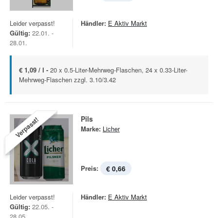
Leider verpasst!
Händler:
E Aktiv Markt
Gültig:
22.01. -
28.01.
€ 1,09 / l -
20 x 0.5-Liter-Mehrweg-Flaschen, 24 x 0.33-Liter-
Mehrweg-Flaschen zzgl. 3.10/3.42
Pils
Verpasst!
Marke:
Licher
Preis:
€ 0,66
Leider verpasst!
Händler:
E Aktiv Markt
Gültig:
22.05. -
28.05.