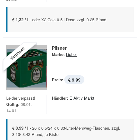
€ 1,32 / l -
oder X2 Cola 0.5 l Dose zzgl. 0.25 Pfand
Pilsner
Verpasst!
Marke:
Licher
Preis:
€ 9,99
Leider verpasst!
Händler:
E Aktiv Markt
Gültig:
08.01. -
14.01.
€ 0,99 / l -
20 x 0,5/24 x 0,33-Liter-Mehrweg-Flaschen, zzgl.
3.10/ 3.42 Pfand, je Kiste