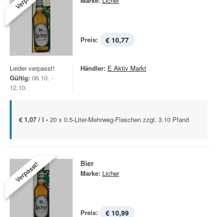
Marke:
Licher
Preis:
€ 10,77
Leider verpasst!
Händler:
E Aktiv Markt
Gültig:
06.10. -
12.10.
€ 1,07 / l -
20 x 0.5-Liter-Mehrweg-Flaschen zzgl. 3.10 Pfand
Bier
Verpasst!
Marke:
Licher
Preis:
€ 10,99