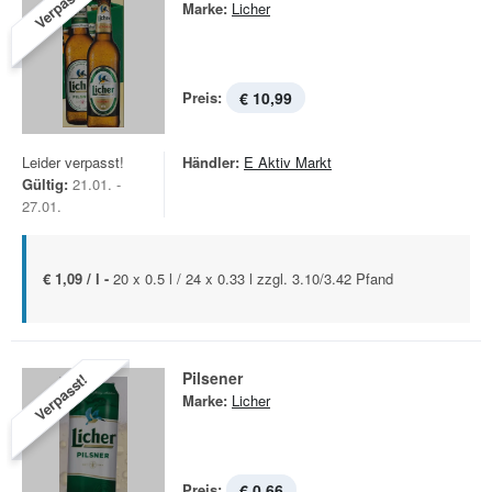
Verpasst!
Marke:
Licher
Preis:
€ 10,99
Leider verpasst!
Händler:
E Aktiv Markt
Gültig:
21.01. -
27.01.
€ 1,09 / l -
20 x 0.5 l / 24 x 0.33 l zzgl. 3.10/3.42 Pfand
Pilsener
Verpasst!
Marke:
Licher
Preis:
€ 0,66