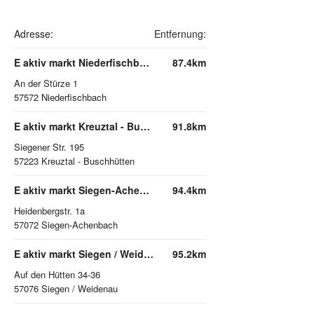
Adresse:
Entfernung:
E aktiv markt Niederfischbach
87.4km
An der Stürze 1
57572
Niederfischbach
E aktiv markt Kreuztal - Buschhütten
91.8km
Siegener Str. 195
57223
Kreuztal - Buschhütten
E aktiv markt Siegen-Achenbach
94.4km
Heidenbergstr. 1a
57072
Siegen-Achenbach
E aktiv markt Siegen / Weidenau
95.2km
Auf den Hütten 34-36
57076
Siegen / Weidenau