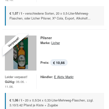
€ 1,07 / l -
verschiedene Sorten, 20 x 0,5-Liter-Mehrweg-
Flaschen, oder Licher Pilsner, Xª Cola, Export, Alkoholf...
Pilsner
Verpasst!
Marke:
Licher
Preis:
€ 10,66
Leider verpasst!
Händler:
E Aktiv Markt
Gültig:
06.06. -
11.06.
€ 1,06 / l -
20 x 0,5/24 x 0,33-Liter-Mehrweg-Flaschen, zzgl.
3.10/3.42 Pfand je Kiste + Zugabe