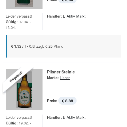
Leider verpasst!
Händler:
E Aktiv Markt
Gültig:
07.04. -
13.04.
€ 1,32 / l -
0.5l zzgl. 0.25 Pfand
Pilsner Steinie
Verpasst!
Marke:
Licher
Preis:
€ 8,88
Leider verpasst!
Händler:
E Aktiv Markt
Gültig:
19.02. -