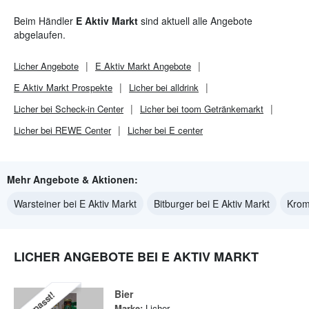
Beim Händler
E Aktiv Markt
sind aktuell alle Angebote
abgelaufen.
Licher
Angebote
E Aktiv Markt
Angebote
E Aktiv Markt
Prospekte
Licher bei alldrink
Licher bei Scheck-in Center
Licher bei toom Getränkemarkt
Licher bei REWE Center
Licher bei E center
Mehr Angebote & Aktionen:
Warsteiner bei E Aktiv Markt
Bitburger bei E Aktiv Markt
Krom
LICHER ANGEBOTE BEI E AKTIV MARKT
Bier
Verpasst!
Marke:
Licher