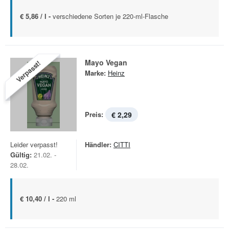
€ 5,86 / l -
verschiedene Sorten je 220-ml-Flasche
Mayo Vegan
Verpasst!
Marke:
Heinz
Preis:
€ 2,29
Leider verpasst!
Händler:
CITTI
Gültig:
21.02. -
28.02.
€ 10,40 / l -
220 ml