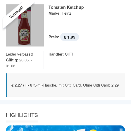
Tomaten Ketchup
Verpasst!
Marke:
Heinz
Preis:
€ 1,99
Leider verpasst!
Händler:
CITTI
Gültig:
26.05. -
01.06.
€ 2,27 / l -
875-ml-Flasche, mit Citti Card, Ohne Citti Card: 2.29
HIGHLIGHTS