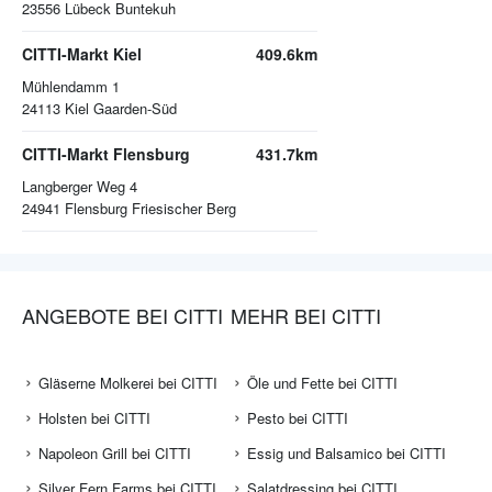
23556
Lübeck Buntekuh
CITTI-Markt Kiel
409.6km
Mühlendamm 1
24113
Kiel Gaarden-Süd
CITTI-Markt Flensburg
431.7km
Langberger Weg 4
24941
Flensburg Friesischer Berg
ANGEBOTE BEI CITTI
MEHR BEI CITTI
Gläserne Molkerei bei CITTI
Öle und Fette bei CITTI
Holsten bei CITTI
Pesto bei CITTI
Napoleon Grill bei CITTI
Essig und Balsamico bei CITTI
Silver Fern Farms bei CITTI
Salatdressing bei CITTI