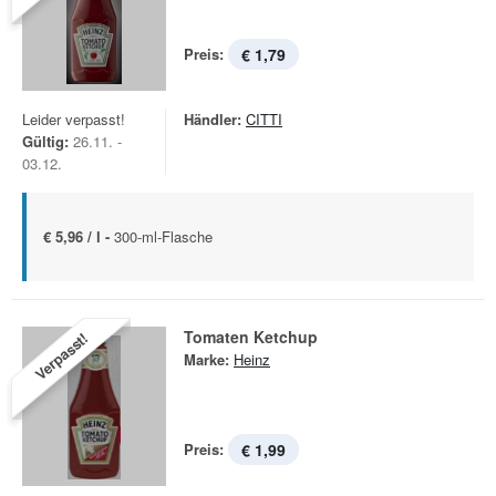
Preis:
€ 1,79
Leider verpasst!
Händler:
CITTI
Gültig:
26.11. -
03.12.
€ 5,96 / l -
300-ml-Flasche
Tomaten Ketchup
Verpasst!
Marke:
Heinz
Preis:
€ 1,99