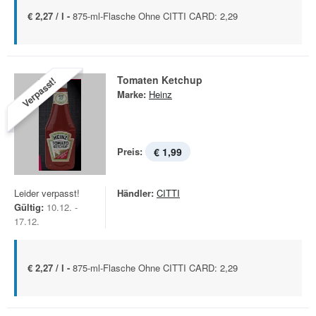
€ 2,27 / l -
875-ml-Flasche Ohne CITTI CARD: 2,29
Tomaten Ketchup
Verpasst!
Marke:
Heinz
Preis:
€ 1,99
Leider verpasst!
Händler:
CITTI
Gültig:
10.12. -
17.12.
€ 2,27 / l -
875-ml-Flasche Ohne CITTI CARD: 2,29