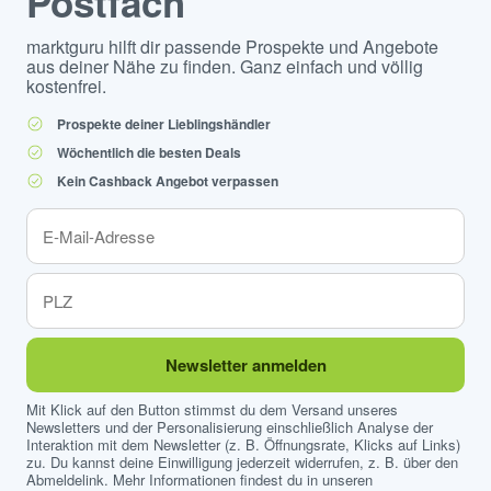
Postfach
marktguru hilft dir passende Prospekte und Angebote
aus deiner Nähe zu finden. Ganz einfach und völlig
kostenfrei.
Prospekte deiner Lieblingshändler
Wöchentlich die besten Deals
Kein Cashback Angebot verpassen
Newsletter anmelden
Mit Klick auf den Button stimmst du dem Versand unseres
Newsletters und der Personalisierung einschließlich Analyse der
Interaktion mit dem Newsletter (z. B. Öffnungsrate, Klicks auf Links)
zu. Du kannst deine Einwilligung jederzeit widerrufen, z. B. über den
Abmeldelink. Mehr Informationen findest du in unseren