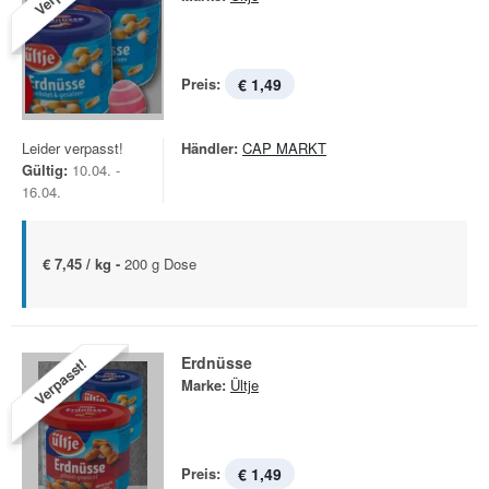
Preis:
€ 1,49
Leider verpasst!
Händler:
CAP MARKT
Gültig:
10.04. -
16.04.
€ 7,45 / kg -
200 g Dose
Erdnüsse
Verpasst!
Marke:
Ültje
Preis:
€ 1,49