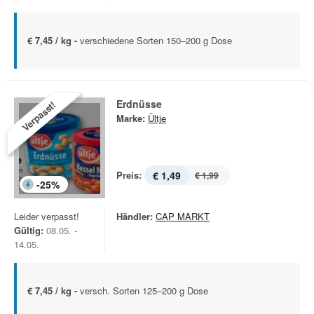
€ 7,45 / kg -
verschiedene Sorten 150–200 g Dose
Erdnüsse
Verpasst!
Marke:
Ültje
Preis:
€ 1,49
€ 1,99
-
25
%
Leider verpasst!
Händler:
CAP MARKT
Gültig:
08.05. -
14.05.
€ 7,45 / kg -
versch. Sorten 125–200 g Dose