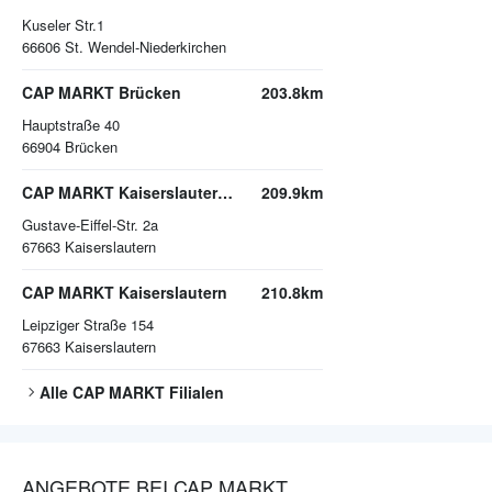
Kuseler Str.1
66606
St. Wendel-Niederkirchen
CAP MARKT Brücken
203.8km
Hauptstraße 40
66904
Brücken
CAP MARKT Kaiserslautern-Bahnheim
209.9km
Gustave-Eiffel-Str. 2a
67663
Kaiserslautern
CAP MARKT Kaiserslautern
210.8km
Leipziger Straße 154
67663
Kaiserslautern
Alle
CAP MARKT
Filialen
ANGEBOTE BEI CAP MARKT