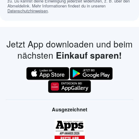
zu. Du kannst deine Einwilligung jederzeit widerrufen, z. B. über den
Abmeldelink. Mehr Informationen findest du in unseren
Datenschutzhinweisen
.
Jetzt App downloaden und beim
nächsten
Einkauf sparen!
Ausgezeichnet