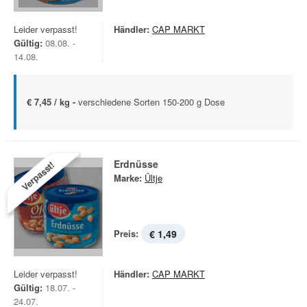
Leider verpasst!
Händler:
CAP MARKT
Gültig:
08.08. -
14.08.
€ 7,45 / kg -
verschiedene Sorten 150-200 g Dose
Erdnüsse
Verpasst!
Marke:
Ültje
Preis:
€ 1,49
Leider verpasst!
Händler:
CAP MARKT
Gültig:
18.07. -
24.07.