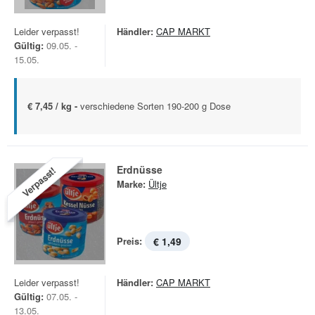
Leider verpasst!
Händler:
CAP MARKT
Gültig:
09.05. -
15.05.
€ 7,45 / kg -
verschiedene Sorten 190-200 g Dose
Erdnüsse
Verpasst!
Marke:
Ültje
Preis:
€ 1,49
Leider verpasst!
Händler:
CAP MARKT
Gültig:
07.05. -
13.05.