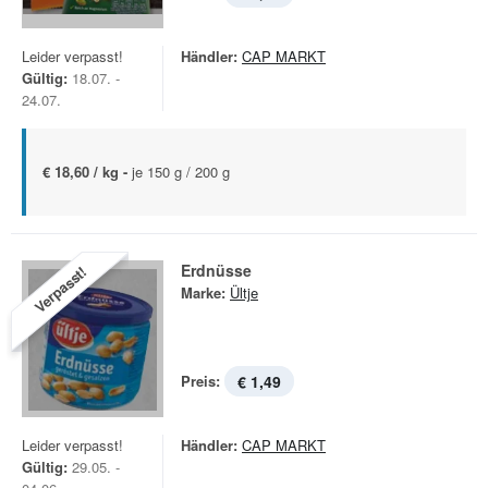
Leider verpasst!
Händler:
CAP MARKT
Gültig:
18.07. -
24.07.
€ 18,60 / kg -
je 150 g / 200 g
Erdnüsse
Verpasst!
Marke:
Ültje
Preis:
€ 1,49
Leider verpasst!
Händler:
CAP MARKT
Gültig:
29.05. -