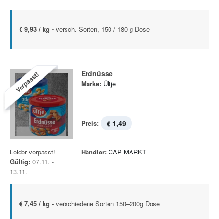
€ 9,93 / kg -
versch. Sorten, 150 / 180 g Dose
Erdnüsse
Verpasst!
Marke:
Ültje
Preis:
€ 1,49
Leider verpasst!
Händler:
CAP MARKT
Gültig:
07.11. -
13.11.
€ 7,45 / kg -
verschiedene Sorten 150–200g Dose