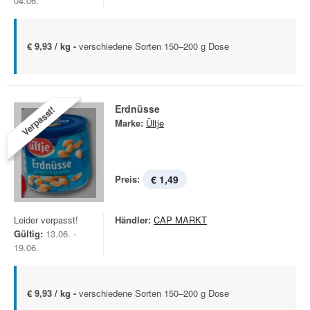
04.06.
€ 9,93 / kg -
verschiedene Sorten 150–200 g Dose
Erdnüsse
Verpasst!
Marke:
Ültje
Preis:
€ 1,49
Leider verpasst!
Händler:
CAP MARKT
Gültig:
13.06. -
19.06.
€ 9,93 / kg -
verschiedene Sorten 150–200 g Dose