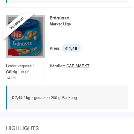
Erdnüsse
Verpasst!
Marke:
Ültje
Preis:
€ 1,49
Leider verpasst!
Händler:
CAP MARKT
Gültig:
08.05. -
14.05.
€ 7,45 / kg -
gesalzen 200 g Packung
HIGHLIGHTS