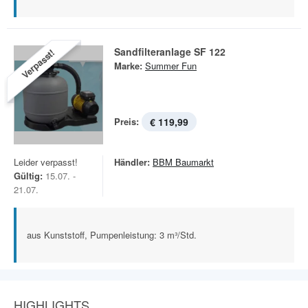
Sandfilteranlage SF 122
Verpasst!
Marke:
Summer Fun
Preis:
€ 119,99
Leider verpasst!
Händler:
BBM Baumarkt
Gültig:
15.07. -
21.07.
aus Kunststoff, Pumpenleistung: 3 m³/Std.
HIGHLIGHTS