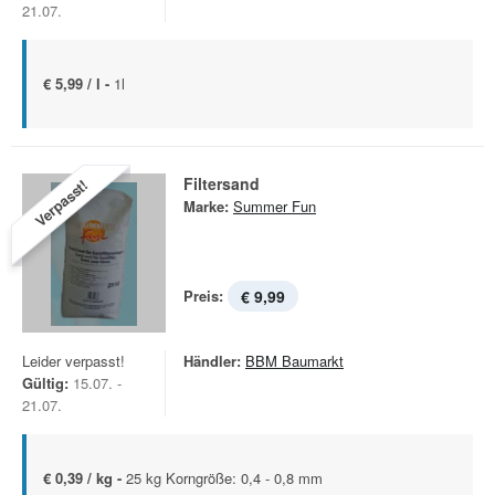
21.07.
€ 5,99 / l -
1l
Filtersand
Verpasst!
Marke:
Summer Fun
Preis:
€ 9,99
Leider verpasst!
Händler:
BBM Baumarkt
Gültig:
15.07. -
21.07.
€ 0,39 / kg -
25 kg Korngröße: 0,4 - 0,8 mm