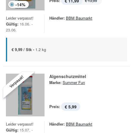
Preis:
€ 11,99
€ 13,99
-
14
%
Leider verpasst!
Händler:
BBM Baumarkt
Gültig:
16.06. -
23.06.
€ 9,99 / Stk -
1.2 kg
Algenschutzmittel
Verpasst!
Marke:
Summer Fun
Preis:
€ 5,99
Leider verpasst!
Händler:
BBM Baumarkt
Gültig:
15.07. -