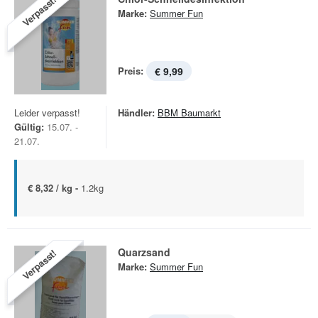
Verpasst!
Marke:
Summer Fun
Preis:
€ 9,99
Leider verpasst!
Händler:
BBM Baumarkt
Gültig:
15.07. -
21.07.
€ 8,32 / kg -
1.2kg
Quarzsand
Verpasst!
Marke:
Summer Fun