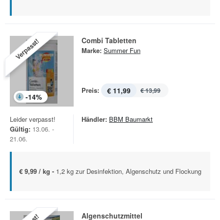
Combi Tabletten
Verpasst!
Marke:
Summer Fun
Preis:
€ 11,99
€ 13,99
-
14
%
Leider verpasst!
Händler:
BBM Baumarkt
Gültig:
13.06. -
21.06.
€ 9,99 / kg -
1,2 kg zur Desinfektion, Algenschutz und Flockung
Algenschutzmittel