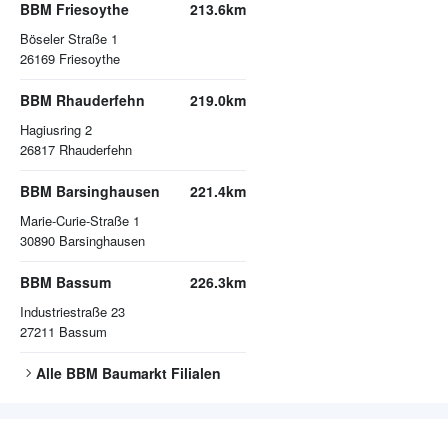
BBM Friesoythe
213.6km
Böseler Straße 1
26169
Friesoythe
BBM Rhauderfehn
219.0km
Hagiusring 2
26817
Rhauderfehn
BBM Barsinghausen
221.4km
Marie-Curie-Straße 1
30890
Barsinghausen
BBM Bassum
226.3km
Industriestraße 23
27211
Bassum
Alle
BBM Baumarkt
Filialen