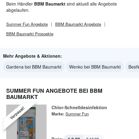
Beim Händler
BBM Baumarkt
sind aktuell alle Angebote
abgelaufen.
Summer Fun
Angebote
BBM Baumarkt
Angebote
BBM Baumarkt
Prospekte
Mehr Angebote & Aktionen:
Gardena bei BBM Baumarkt
Wenko bei BBM Baumarkt
Best
SUMMER FUN ANGEBOTE BEI BBM
BAUMARKT
Chlor-Schnelldesinfektion
Verpasst!
Marke:
Summer Fun
Preis: