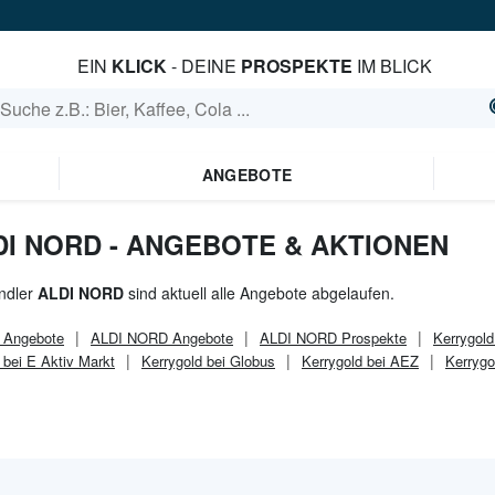
EIN
KLICK
- DEINE
PROSPEKTE
IM BLICK
ANGEBOTE
DI NORD - ANGEBOTE & AKTIONEN
ndler
ALDI NORD
sind aktuell alle Angebote abgelaufen.
Angebote
ALDI NORD
Angebote
ALDI NORD
Prospekte
Kerrygold
 bei E Aktiv Markt
Kerrygold bei Globus
Kerrygold bei AEZ
Kerryg