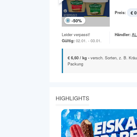
Preis:
€ 0
-
50
%
Leider verpasst!
Händler:
AL
Gültig:
02.01. - 03.01.
€ 6,60 / kg -
versch. Sorten, z. B. Kräu
Packung
HIGHLIGHTS