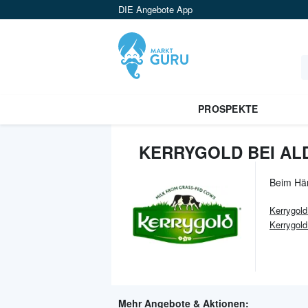
DIE Angebote App
PROSPEKTE
KERRYGOLD BEI AL
Beim Hä
Kerrygold
Kerrygold
Mehr Angebote & Aktionen: