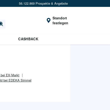
56.122.869 Prospekte & Angebote
Standort
festlegen
CASHBACK
 bei Elli Markt
old bei EDEKA Simmel