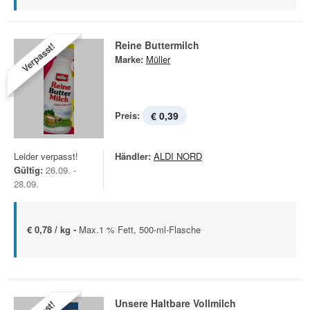
Reine Buttermilch
Verpasst!
Marke:
Müller
Preis:
€ 0,39
Leider verpasst!
Händler:
ALDI NORD
Gültig:
26.09. -
28.09.
€ 0,78 / kg -
Max.1 % Fett, 500-ml-Flasche
Unsere Haltbare Vollmilch