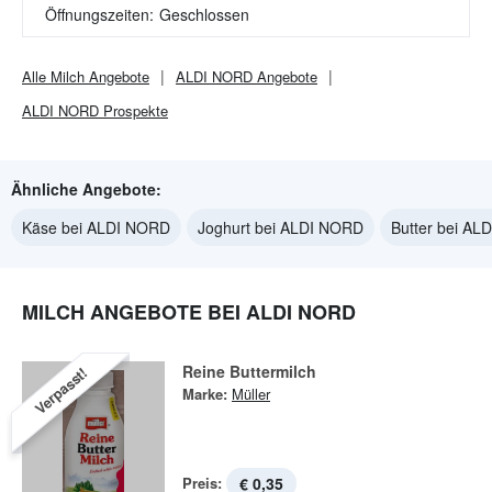
Öffnungszeiten:
Geschlossen
Alle
Milch
Angebote
ALDI NORD
Angebote
ALDI NORD
Prospekte
Ähnliche Angebote:
Käse bei ALDI NORD
Joghurt bei ALDI NORD
Butter bei AL
MILCH ANGEBOTE BEI ALDI NORD
Reine Buttermilch
Verpasst!
Marke:
Müller
Preis:
€ 0,35