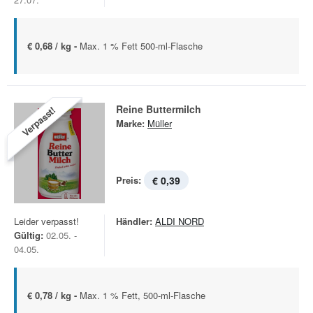
€ 0,68 / kg -
Max. 1 % Fett 500-ml-Flasche
Reine Buttermilch
Verpasst!
Marke:
Müller
Preis:
€ 0,39
Leider verpasst!
Händler:
ALDI NORD
Gültig:
02.05. -
04.05.
€ 0,78 / kg -
Max. 1 % Fett, 500-ml-Flasche