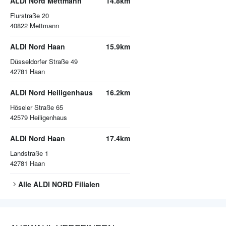
ALDI Nord Mettmann
14.8km
Flurstraße 20
40822
Mettmann
ALDI Nord Haan
15.9km
Düsseldorfer Straße 49
42781
Haan
ALDI Nord Heiligenhaus
16.2km
Höseler Straße 65
42579
Heiligenhaus
ALDI Nord Haan
17.4km
Landstraße 1
42781
Haan
Alle
ALDI NORD
Filialen