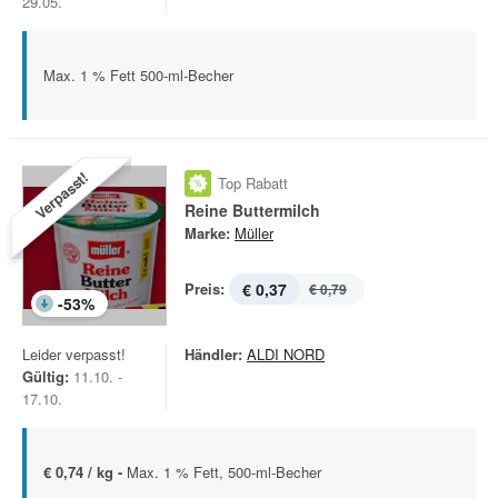
29.05.
Max. 1 % Fett 500-ml-Becher
Verpasst!
Top Rabatt
Reine Buttermilch
Marke:
Müller
Preis:
€ 0,37
€ 0,79
-
53
%
Leider verpasst!
Händler:
ALDI NORD
Gültig:
11.10. -
17.10.
€ 0,74 / kg -
Max. 1 % Fett, 500-ml-Becher