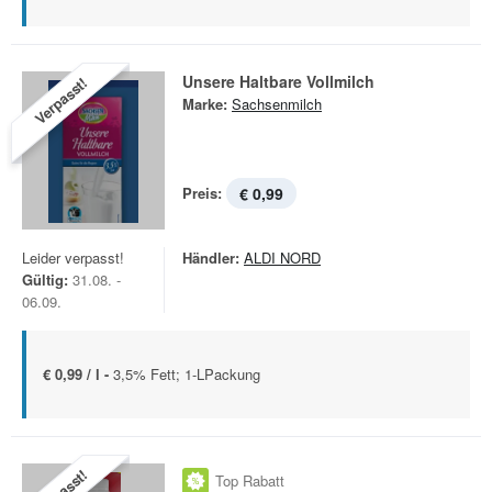
Unsere Haltbare Vollmilch
Verpasst!
Marke:
Sachsenmilch
Preis:
€ 0,99
Leider verpasst!
Händler:
ALDI NORD
Gültig:
31.08. -
06.09.
€ 0,99 / l -
3,5% Fett; 1-LPackung
Top Rabatt