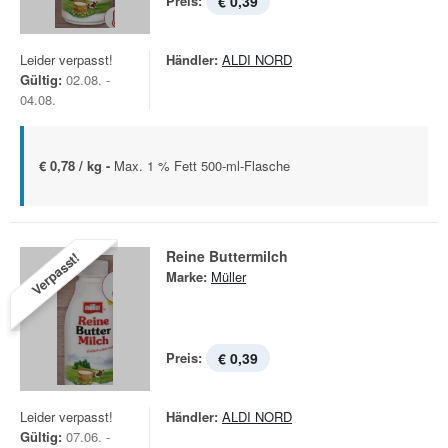
Preis:
€ 0,39
Leider verpasst!
Händler:
ALDI NORD
Gültig:
02.08. -
04.08.
€ 0,78 / kg -
Max. 1 % Fett 500-ml-Flasche
Reine Buttermilch
Verpasst!
Marke:
Müller
Preis:
€ 0,39
Leider verpasst!
Händler:
ALDI NORD
Gültig:
07.06. -