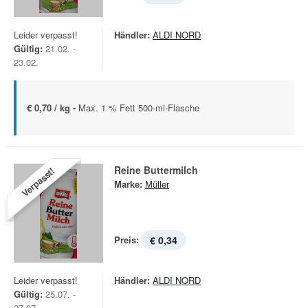
Leider verpasst!
Händler:
ALDI NORD
Gültig:
21.02. -
23.02.
€ 0,70 / kg -
Max. 1 % Fett 500-ml-Flasche
Reine Buttermilch
Verpasst!
Marke:
Müller
Preis:
€ 0,34
Leider verpasst!
Händler:
ALDI NORD
Gültig:
25.07. -
27.07.