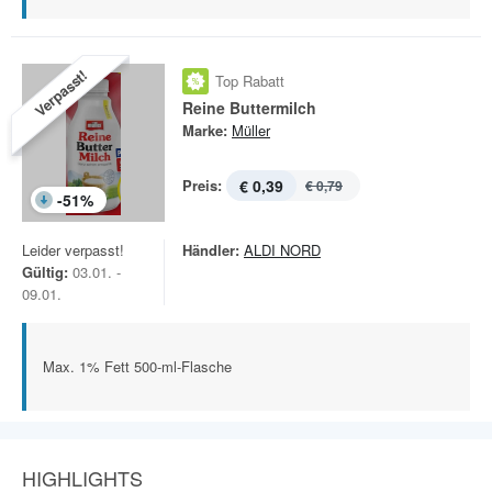
Verpasst!
Top Rabatt
Reine Buttermilch
Marke:
Müller
Preis:
€ 0,39
€ 0,79
-
51
%
Leider verpasst!
Händler:
ALDI NORD
Gültig:
03.01. -
09.01.
Max. 1% Fett 500-ml-Flasche
HIGHLIGHTS