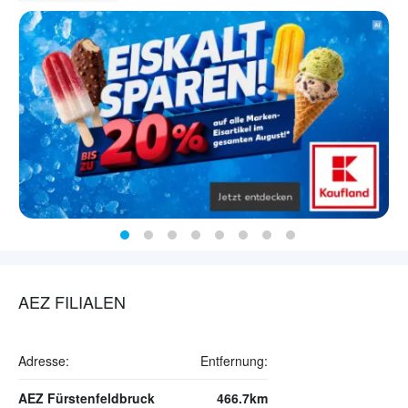
AEZ FILIALEN
Adresse:
Entfernung:
AEZ Fürstenfeldbruck
466.7km