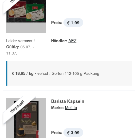
Preis:
€ 1,99
Leider verpasst!
Händler:
AEZ
Gültig:
05.07. -
11.07.
€ 18,95 / kg -
versch. Sorten 112-105 g Packung
Barista Kapseln
Verpasst!
Marke:
Melitta
Preis:
€ 3,99