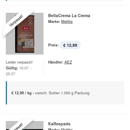
BellaCrema La Crema
Verpasst!
Marke:
Melitta
Preis:
€ 12,99
Leider verpasst!
Händler:
AEZ
Gültig:
19.07. -
25.07.
€ 12,99 / kg -
versch. Sorten 1.000 g Packung
Kaffeepads
Verpasst!
Marke:
Melitta