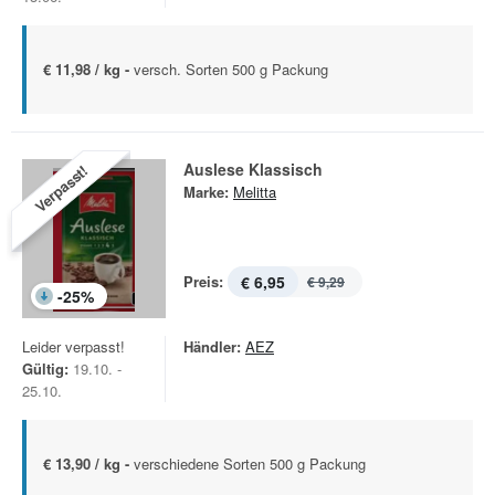
€ 11,98 / kg -
versch. Sorten 500 g Packung
Auslese Klassisch
Verpasst!
Marke:
Melitta
Preis:
€ 6,95
€ 9,29
-
25
%
Leider verpasst!
Händler:
AEZ
Gültig:
19.10. -
25.10.
€ 13,90 / kg -
verschiedene Sorten 500 g Packung