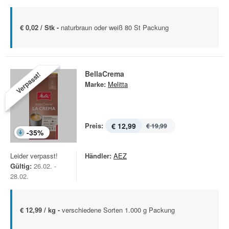
€ 0,02 / Stk -
naturbraun oder weiß 80 St Packung
BellaCrema
Verpasst!
Marke:
Melitta
Preis:
€ 12,99
€ 19,99
-
35
%
Leider verpasst!
Händler:
AEZ
Gültig:
26.02. -
28.02.
€ 12,99 / kg -
verschiedene Sorten 1.000 g Packung