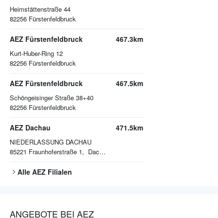
Heimstättenstraße 44
82256
Fürstenfeldbruck
AEZ Fürstenfeldbruck
467.3km
Kurt-Huber-Ring 12
82256
Fürstenfeldbruck
AEZ Fürstenfeldbruck
467.5km
Schöngeisinger Straße 38+40
82256
Fürstenfeldbruck
AEZ Dachau
471.5km
NIEDERLASSUNG DACHAU
85221
Fraunhoferstraße 1, Dachau
Alle
AEZ
Filialen
ANGEBOTE BEI AEZ