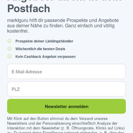
Postfach
marktguru hilft dir passende Prospekte und Angebote
aus deiner Nähe zu finden. Ganz einfach und völlig
kostenfrei.
Prospekte deiner Lieblingshändler
Wöchentlich die besten Deals
Kein Cashback Angebot verpassen
Newsletter anmelden
Mit Klick auf den Button stimmst du dem Versand unseres
Newsletters und der Personalisierung einschließlich Analyse der
Interaktion mit dem Newsletter (z. B. Öffnungsrate, Klicks auf Links)
zu. Du kannst deine Einwilligung jederzeit widerrufen, z. B. über den