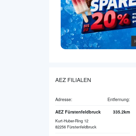
AEZ FILIALEN
Adresse:
Entfernung:
AEZ Fürstenfeldbruck
335.2km
Kurt-Huber-Ring 12
82256
Fürstenfeldbruck