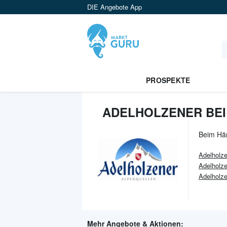
DIE Angebote App
PROSPEKTE
ADELHOLZENER BEI
Beim Hä
Adelholz
Adelholze
Adelholz
Mehr Angebote & Aktionen: