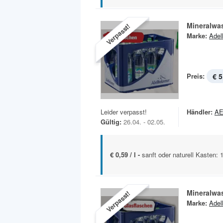
Mineralwa
Verpasst!
Marke:
Adel
Preis:
€ 5
Leider verpasst!
Händler:
A
Gültig:
26.04. - 02.05.
€ 0,59 / l -
sanft oder naturell Kasten: 
Mineralwa
Verpasst!
Marke:
Adel