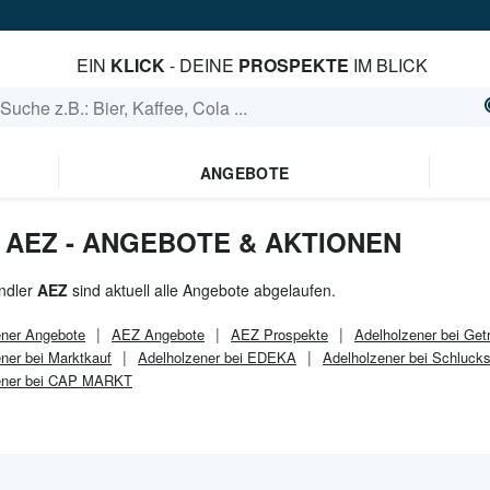
EIN
KLICK
- DEINE
PROSPEKTE
IM BLICK
ANGEBOTE
 AEZ - ANGEBOTE & AKTIONEN
ndler
AEZ
sind aktuell alle Angebote abgelaufen.
ener
Angebote
AEZ
Angebote
AEZ
Prospekte
Adelholzener bei Get
ner bei Marktkauf
Adelholzener bei EDEKA
Adelholzener bei Schluck
ener bei CAP MARKT