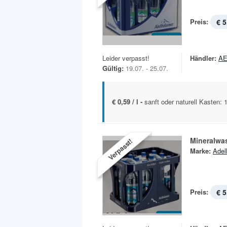
Preis:
€ 5
Leider verpasst!
Händler:
A
Gültig:
19.07. - 25.07.
€ 0,59 / l -
sanft oder naturell Kasten: 
Mineralwa
Verpasst!
Marke:
Adel
Preis:
€ 5