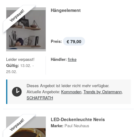
Hängeelement
Verpasst!
Preis:
€ 79,00
Leider verpasst!
Händler:
finke
Gültig:
13.02. -
25.02.
Dieses Angebot ist leider nicht mehr verfügbar.
Aktuelle Angebote:
Kommoden
,
Trends by Ostermann
,
SCHAFFRATH
LED-Deckenleuchte Nevis
Verpasst!
Marke:
Paul Neuhaus