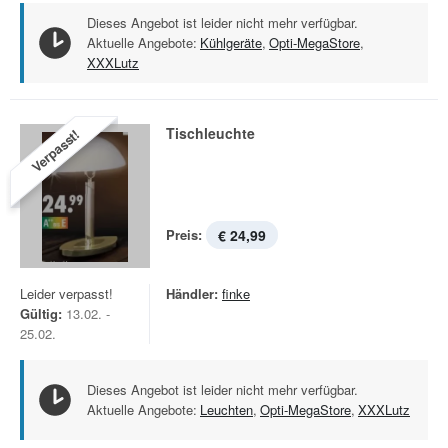
Dieses Angebot ist leider nicht mehr verfügbar.
Aktuelle Angebote:
Kühlgeräte
,
Opti-MegaStore
,
XXXLutz
Tischleuchte
Verpasst!
Preis:
€ 24,99
Leider verpasst!
Händler:
finke
Gültig:
13.02. -
25.02.
Dieses Angebot ist leider nicht mehr verfügbar.
Aktuelle Angebote:
Leuchten
,
Opti-MegaStore
,
XXXLutz