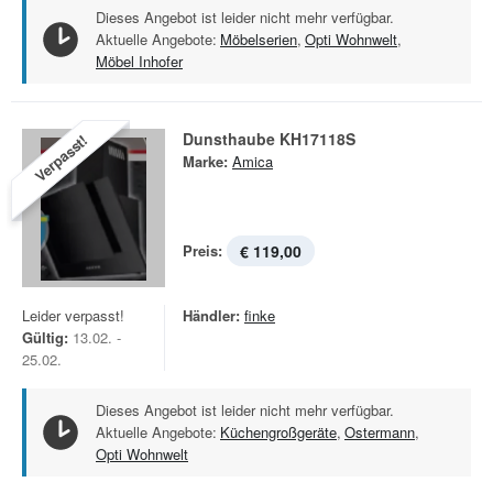
Dieses Angebot ist leider nicht mehr verfügbar.
Aktuelle Angebote:
Möbelserien
,
Opti Wohnwelt
,
Möbel Inhofer
Dunsthaube KH17118S
Verpasst!
Marke:
Amica
Preis:
€ 119,00
Leider verpasst!
Händler:
finke
Gültig:
13.02. -
25.02.
Dieses Angebot ist leider nicht mehr verfügbar.
Aktuelle Angebote:
Küchengroßgeräte
,
Ostermann
,
Opti Wohnwelt