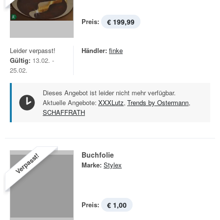
Preis:
€ 199,99
Leider verpasst!
Händler:
finke
Gültig:
13.02. -
25.02.
Dieses Angebot ist leider nicht mehr verfügbar.
Aktuelle Angebote:
XXXLutz
,
Trends by Ostermann
,
SCHAFFRATH
Buchfolie
Verpasst!
Marke:
Stylex
Preis:
€ 1,00