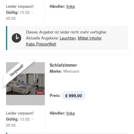
Leider verpasst!
Händler:
finke
Gültig:
13.02. -
25.02.
Dieses Angebot ist leider nicht mehr verfügbar.
Aktuelle Angebote:
Leuchten
,
Möbel Inhofer
,
Kabs PolsterWelt
Schlafzimmer
Verpasst!
Marke:
Wiemann
Preis:
€ 999,00
Leider verpasst!
Händler:
finke
Gültig:
13.02. -
25.02.