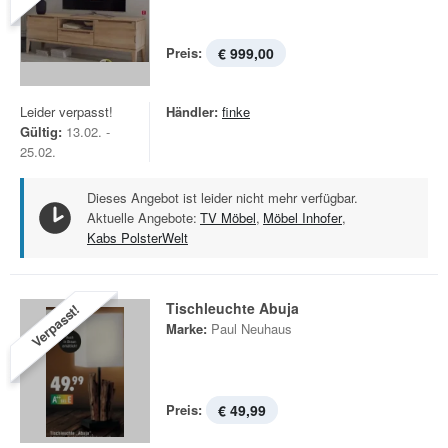
Preis:
€ 999,00
Leider verpasst!
Händler:
finke
Gültig:
13.02. -
25.02.
Dieses Angebot ist leider nicht mehr verfügbar.
Aktuelle Angebote:
TV Möbel
,
Möbel Inhofer
,
Kabs PolsterWelt
Tischleuchte Abuja
Verpasst!
Marke:
Paul Neuhaus
Preis:
€ 49,99