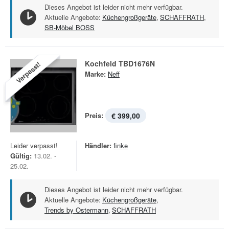
Dieses Angebot ist leider nicht mehr verfügbar.
Aktuelle Angebote:
Küchengroßgeräte
,
SCHAFFRATH
,
SB-Möbel BOSS
Kochfeld TBD1676N
Verpasst!
Marke:
Neff
Preis:
€ 399,00
Leider verpasst!
Händler:
finke
Gültig:
13.02. -
25.02.
Dieses Angebot ist leider nicht mehr verfügbar.
Aktuelle Angebote:
Küchengroßgeräte
,
Trends by Ostermann
,
SCHAFFRATH