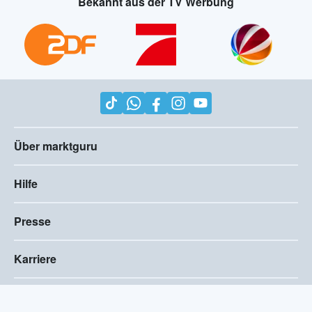
Bekannt aus der TV Werbung
Über marktguru
Hilfe
Presse
Karriere
Impressum
AGB
Compliance
Barrierefreiheitserklärung