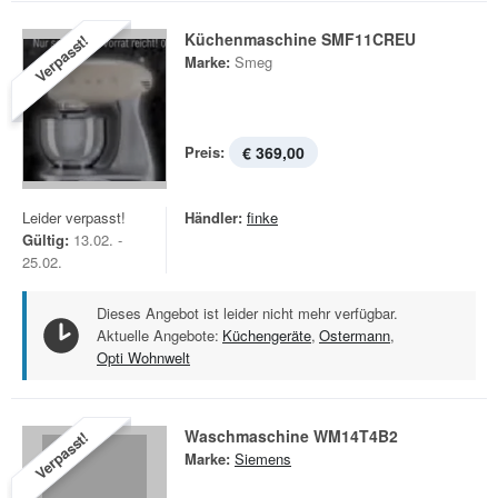
Küchenmaschine SMF11CREU
Verpasst!
Marke:
Smeg
Preis:
€ 369,00
Leider verpasst!
Händler:
finke
Gültig:
13.02. -
25.02.
Dieses Angebot ist leider nicht mehr verfügbar.
Aktuelle Angebote:
Küchengeräte
,
Ostermann
,
Opti Wohnwelt
Waschmaschine WM14T4B2
Verpasst!
Marke:
Siemens