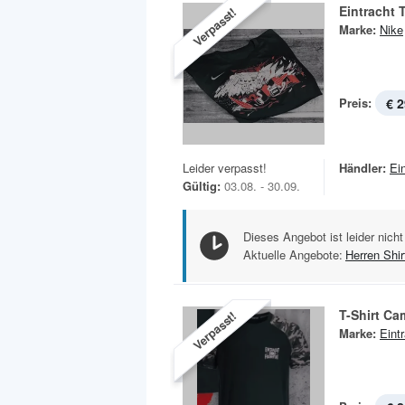
Eintracht 
Verpasst!
Marke:
Nike
Preis:
€ 2
Leider verpasst!
Händler:
Ei
Gültig:
03.08. - 30.09.
Dieses Angebot ist leider nicht
Aktuelle Angebote:
Herren Shir
T-Shirt C
Verpasst!
Marke:
Eint