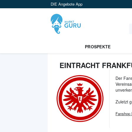
DIE Angebote App
PROSPEKTE
EINTRACHT FRANKF
Der Fans
Vereinsa
unverken
Zuletzt 
Fanshop