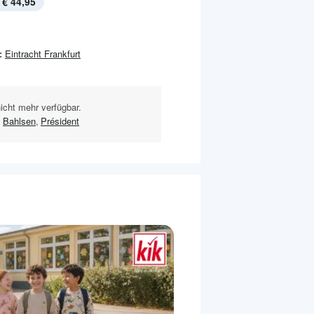
€ 44,95
:
Eintracht Frankfurt
nicht mehr verfügbar.
,
Bahlsen
,
Président