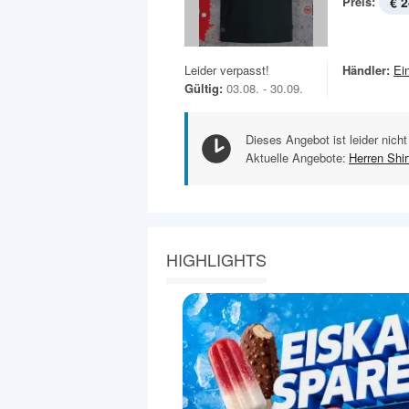
Preis:
€ 2
Leider verpasst!
Händler:
Ei
Gültig:
03.08. - 30.09.
Dieses Angebot ist leider nicht
Aktuelle Angebote:
Herren Shir
HIGHLIGHTS