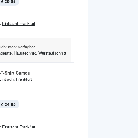
€ 39,95
:
Eintracht Frankfurt
nicht mehr verfügbar.
geräte
,
Haustechnik
,
Wurstaufschnitt
T-Shirt Camou
Eintracht Frankfurt
€ 24,95
:
Eintracht Frankfurt