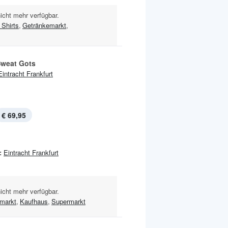
nicht mehr verfügbar.
Shirts
,
Getränkemarkt
,
weat Gots
Eintracht Frankfurt
€ 69,95
:
Eintracht Frankfurt
nicht mehr verfügbar.
omarkt
,
Kaufhaus
,
Supermarkt