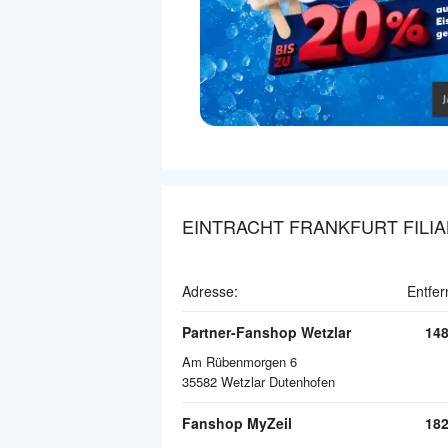
EINTRACHT FRANKFURT FILI
Adresse:
Entfer
Partner-Fanshop Wetzlar
14
Am Rübenmorgen 6
35582
Wetzlar Dutenhofen
Fanshop MyZeil
18