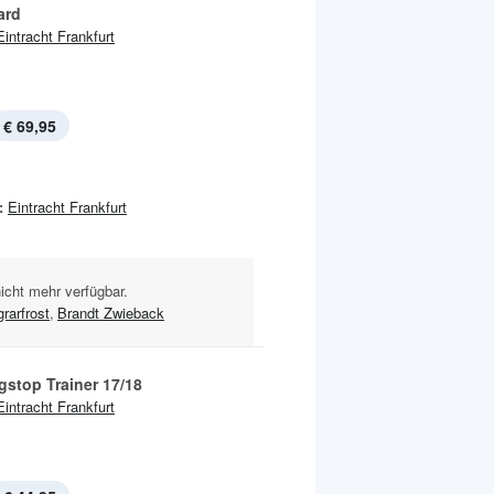
ard
Eintracht Frankfurt
€ 69,95
:
Eintracht Frankfurt
nicht mehr verfügbar.
rarfrost
,
Brandt Zwieback
gstop Trainer 17/18
Eintracht Frankfurt