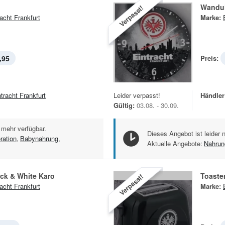
Wanduh
Verpasst!
racht Frankfurt
Marke:
,95
Preis:
ntracht Frankfurt
Leider verpasst!
Händler
Gültig:
03.08. - 30.09.
 mehr verfügbar.
Dieses Angebot ist leider 
ration
,
Babynahrung
,
Aktuelle Angebote:
Nahrun
ck & White Karo
Toaste
Verpasst!
racht Frankfurt
Marke: