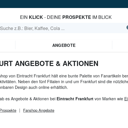
EIN
KLICK
- DEINE
PROSPEKTE
IM BLICK
ANGEBOTE
URT ANGEBOTE & AKTIONEN
hop von Eintracht Frankfurt hält eine bunte Palette von Fanartikeln be
ktivitäten. Neben den fünf Filialen in und um Frankfurt sind die nützli
nbaren Design auch online erhältlich.
gab es Angebote & Aktionen bei
Eintracht Frankfurt
von Marken wie
Ei
Prospekte
Fanshop
Angebote