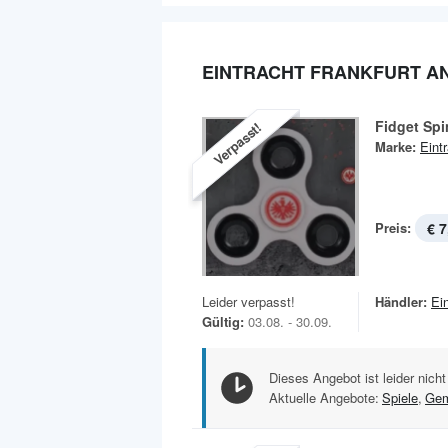
EINTRACHT FRANKFURT A
Fidget Sp
Verpasst!
Marke:
Eint
Preis:
€ 7
Leider verpasst!
Händler:
Ei
Gültig:
03.08. - 30.09.
Dieses Angebot ist leider nicht
Aktuelle Angebote:
Spiele
,
Gem