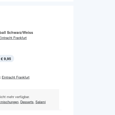
ball Schwarz/Weiss
Eintracht Frankfurt
€ 9,95
:
Eintracht Frankfurt
nicht mehr verfügbar.
zmischungen
,
Desserts
,
Salami