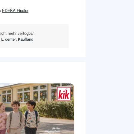
:
EDEKA Fiedler
nicht mehr verfügbar.
,
E center
,
Kaufland