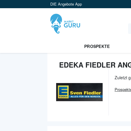
DIE Angebote App
PROSPEKTE
EDEKA FIEDLER AN
Zuletzt 
Prospekt