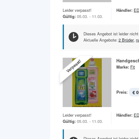
Leider verpasst!
Händler:
ED
Gültig:
05.03. - 11.03.
Dieses Angebot ist leider nicht
Aktuelle Angebote:
2 Brüder
,
n
Handgeschi
Verpasst!
Marke:
Fit
Preis:
€ 0
Leider verpasst!
Händler:
ED
Gültig:
05.03. - 11.03.
Dieses Angebot ist leider nicht