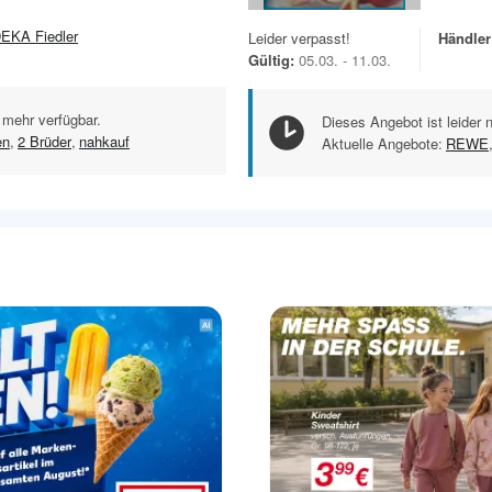
EKA Fiedler
Leider verpasst!
Händler
Gültig:
05.03. - 11.03.
 mehr verfügbar.
Dieses Angebot ist leider 
en
,
2 Brüder
,
nahkauf
Aktuelle Angebote:
REWE