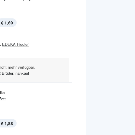
€ 1,69
:
EDEKA Fiedler
nicht mehr verfügbar.
2 Brüder
,
nahkauf
lla
Zott
€ 1,88