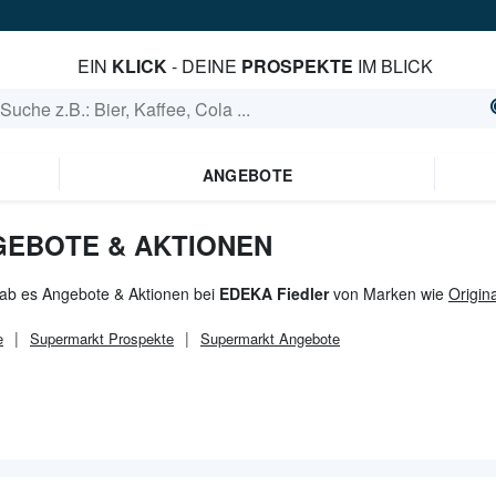
EIN
KLICK
- DEINE
PROSPEKTE
IM BLICK
ANGEBOTE
GEBOTE & AKTIONEN
gab es Angebote & Aktionen bei
EDEKA Fiedler
von Marken wie
Origin
e
Supermarkt
Prospekte
Supermarkt
Angebote