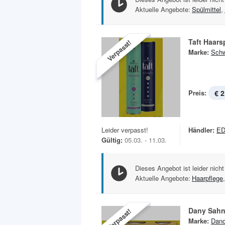
Aktuelle Angebote:
Spülmittel
,
Taft Haars
Verpasst!
Marke:
Schw
Preis:
€ 2
Leider verpasst!
Händler:
ED
Gültig:
05.03. - 11.03.
Dieses Angebot ist leider nicht
Aktuelle Angebote:
Haarpflege
,
Dany Sah
Verpasst!
Marke:
Dan