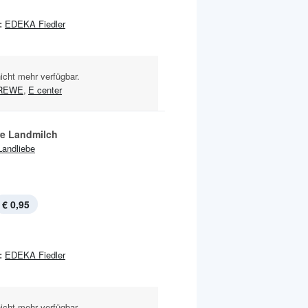
:
EDEKA Fiedler
nicht mehr verfügbar.
REWE
,
E center
re Landmilch
Landliebe
€ 0,95
:
EDEKA Fiedler
nicht mehr verfügbar.