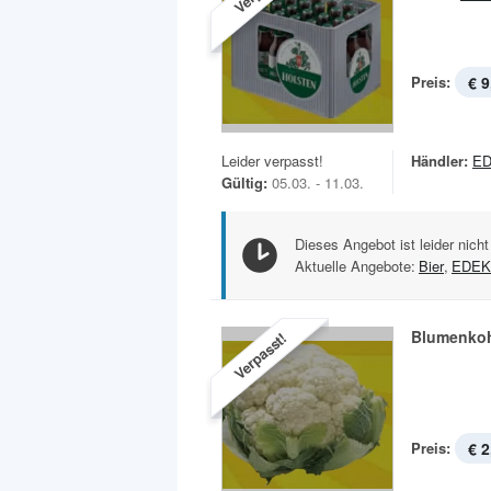
Preis:
€ 9
Leider verpasst!
Händler:
ED
Gültig:
05.03. - 11.03.
Dieses Angebot ist leider nicht
Aktuelle Angebote:
Bier
,
EDEK
Blumenko
Verpasst!
Preis:
€ 2