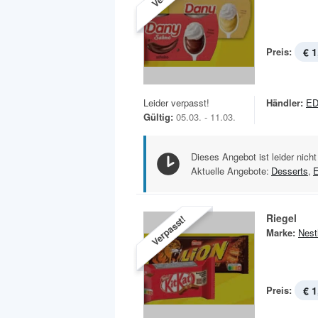
Preis:
€ 1
Leider verpasst!
Händler:
ED
Gültig:
05.03. - 11.03.
Dieses Angebot ist leider nicht
Aktuelle Angebote:
Desserts
,
Riegel
Verpasst!
Marke:
Nest
Preis:
€ 1