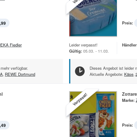
,99
Preis:
EKA Fiedler
Leider verpasst!
Händler
Gültig:
05.03. - 11.03.
 mehr verfügbar.
Dieses Angebot ist leider 
A
,
REWE Dortmund
Aktuelle Angebote:
Käse
,
hl
Zottare
Verpasst!
Marke:
,49
Preis: