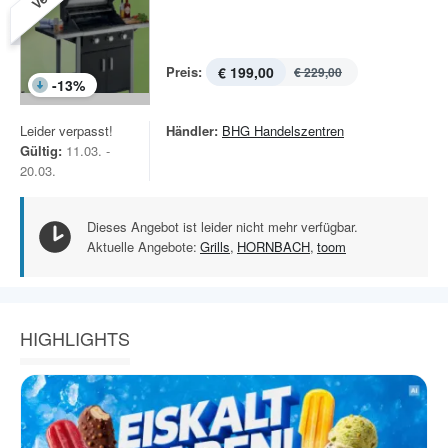
Preis:
€ 199,00
€ 229,00
-
13
%
Leider verpasst!
Händler:
BHG Handelszentren
Gültig:
11.03. -
20.03.
Dieses Angebot ist leider nicht mehr verfügbar.
Aktuelle Angebote:
Grills
,
HORNBACH
,
toom
HIGHLIGHTS