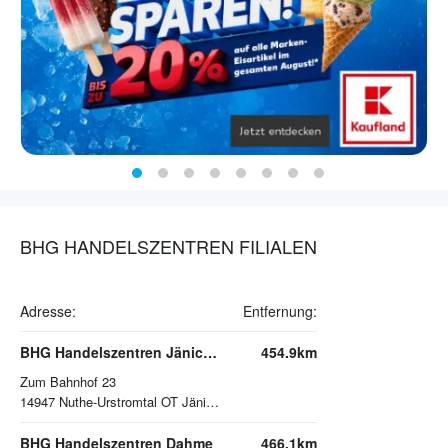
BHG HANDELSZENTREN FILIALEN
Adresse:
Entfernung:
BHG Handelszentren Jänickendorf
454.9km
Zum Bahnhof 23
14947
Nuthe-Urstromtal OT Jänickendorf
BHG Handelszentren Dahme
466.1km