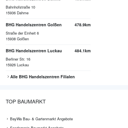
Bahnhofstraße 10
15936
Dahme
BHG Handelszentren Golßen
478.9km
Straße der Einheit 6
15938
Golßen
BHG Handelszentren Luckau
484.1km
Berliner Str. 16
15926
Luckau
Alle
BHG Handelszentren
Filialen
TOP BAUMARKT
BayWa Bau- & Gartenmarkt Angebote
Sonderpreis-Baumarkt Angebote