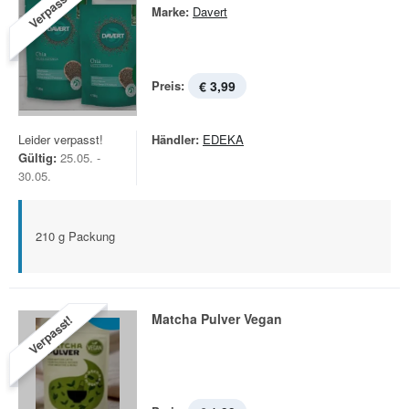
Verpasst!
Marke:
Davert
Preis:
€ 3,99
Leider verpasst!
Händler:
EDEKA
Gültig:
25.05. -
30.05.
210 g Packung
Matcha Pulver Vegan
Verpasst!