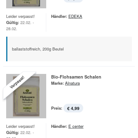
Leider verpasst!
Händler:
EDEKA
Gültig:
22.02. -
28.02.
ballaststoffreich, 200g Beutel
Bio-Flohsamen Schalen
Verpasst!
Marke:
Alnatura
Preis:
€ 4,99
Leider verpasst!
Händler:
E center
Gültig:
22.02. -