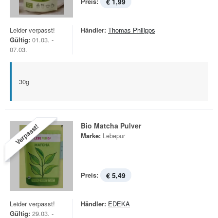
Preis:
€ 1,99
Leider verpasst!
Händler:
Thomas Philipps
Gültig:
01.03. -
07.03.
30g
Bio Matcha Pulver
Verpasst!
Marke:
Lebepur
Preis:
€ 5,49
Leider verpasst!
Händler:
EDEKA
Gültig:
29.03. -