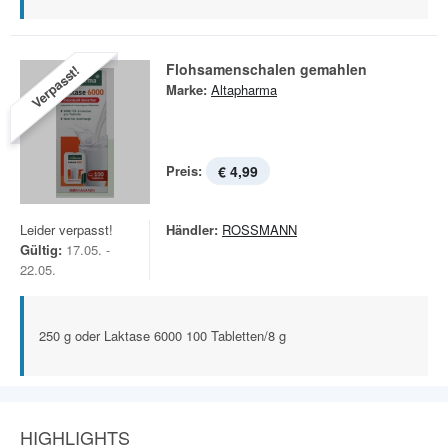
Flohsamenschalen gemahlen
Verpasst!
Marke:
Altapharma
Preis:
€ 4,99
Leider verpasst!
Händler:
ROSSMANN
Gültig:
17.05. -
22.05.
250 g oder Laktase 6000 100 Tabletten/8 g
HIGHLIGHTS