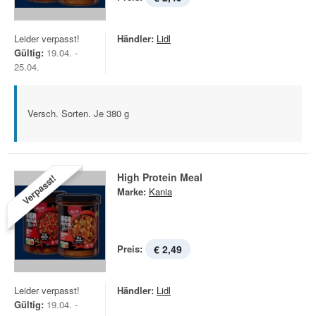
Leider verpasst!
Händler:
Lidl
Gültig:
19.04. -
25.04.
Versch. Sorten. Je 380 g
High Protein Meal
Verpasst!
Marke:
Kania
Preis:
€ 2,49
Leider verpasst!
Händler:
Lidl
Gültig:
19.04. -