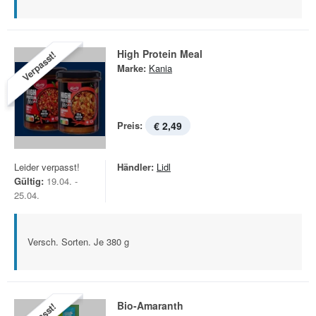
High Protein Meal
Verpasst!
Marke:
Kania
Preis:
€ 2,49
Leider verpasst!
Händler:
Lidl
Gültig:
19.04. -
25.04.
Versch. Sorten. Je 380 g
Bio-Amaranth