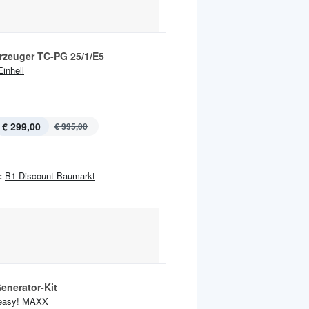
rzeuger TC-PG 25/1/E5
Einhell
€ 299,00
€ 335,00
:
B1 Discount Baumarkt
enerator-Kit
easy! MAXX