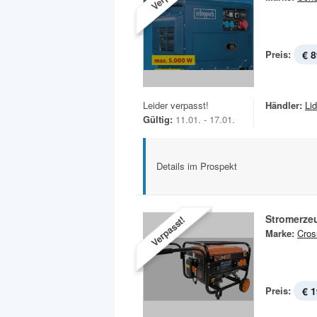
Preis:
€ 8
Leider verpasst!
Händler:
Lid
Gültig:
11.01. - 17.01.
Details im Prospekt
Stromerze
Verpasst!
Marke:
Cros
Preis:
€ 1