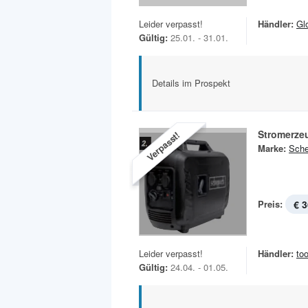
Leider verpasst!
Händler:
Gl
Gültig:
25.01. - 31.01.
Details im Prospekt
Stromerze
Verpasst!
Marke:
Sch
Preis:
€ 3
Leider verpasst!
Händler:
to
Gültig:
24.04. - 01.05.