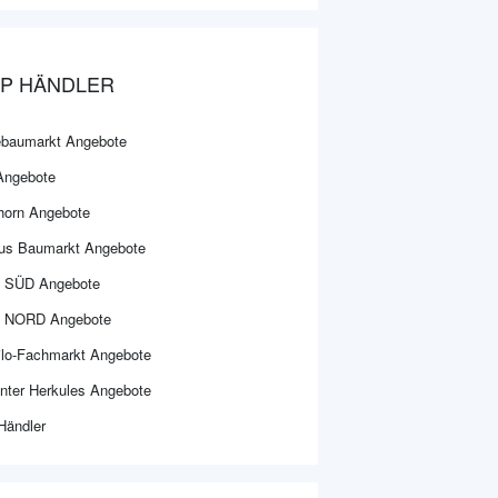
P HÄNDLER
baumarkt Angebote
 Angebote
horn Angebote
us Baumarkt Angebote
 SÜD Angebote
 NORD Angebote
ilo-Fachmarkt Angebote
nter Herkules Angebote
 Händler