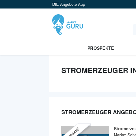
DIE Angebote App
PROSPEKTE
STROMERZEUGER IN
STROMERZEUGER ANGEB
Stromerze
Verpasst!
Marke:
Sch