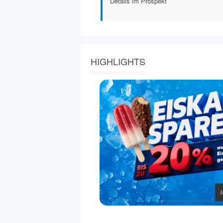
Details im Prospekt
HIGHLIGHTS