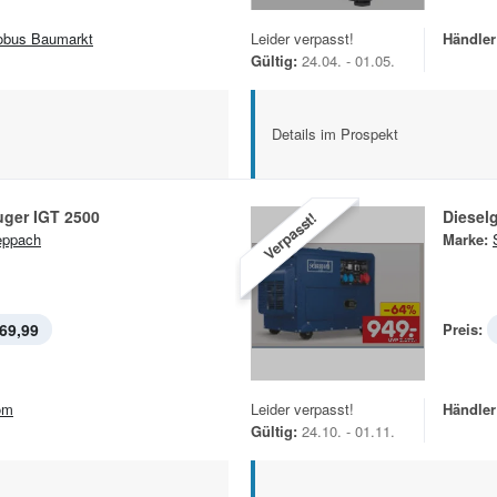
obus Baumarkt
Leider verpasst!
Händler
Gültig:
24.04. - 01.05.
Details im Prospekt
uger IGT 2500
Diesel
Verpasst!
eppach
Marke:
69,99
Preis:
om
Leider verpasst!
Händler
Gültig:
24.10. - 01.11.