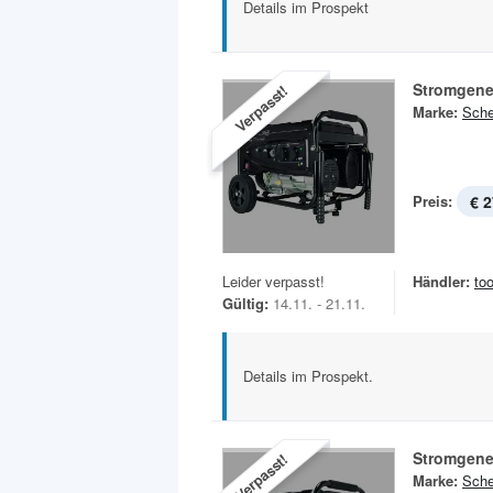
Details im Prospekt
Stromgene
Verpasst!
Marke:
Sch
Preis:
€ 2
Leider verpasst!
Händler:
to
Gültig:
14.11. - 21.11.
Details im Prospekt.
Stromgene
Verpasst!
Marke:
Sch