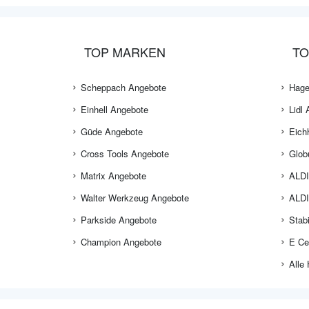
TOP MARKEN
TO
Scheppach Angebote
Hage
Einhell Angebote
Lidl
Güde Angebote
Eich
Cross Tools Angebote
Glob
Matrix Angebote
ALDI
Walter Werkzeug Angebote
ALDI
Parkside Angebote
Stab
Champion Angebote
E Ce
Alle