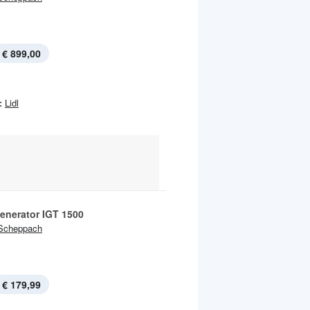
€ 899,00
:
Lidl
enerator IGT 1500
Scheppach
€ 179,99