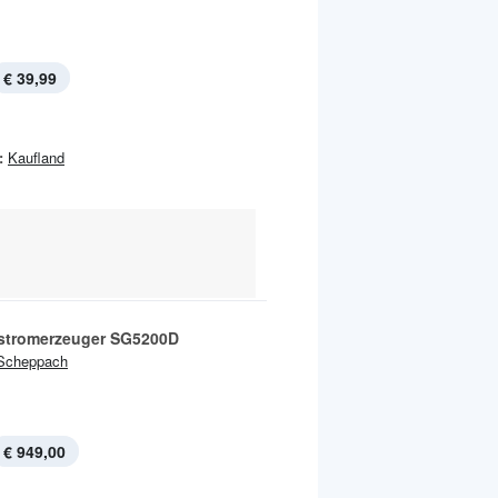
€ 39,99
:
Kaufland
 stromerzeuger SG5200D
Scheppach
€ 949,00