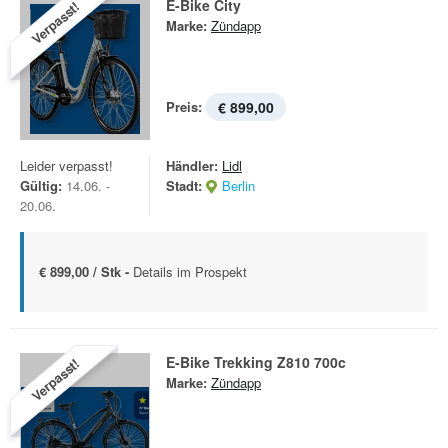
E-Bike City
Verpasst!
Marke:
Zündapp
Preis:
€ 899,00
Leider verpasst!
Händler:
Lidl
Gültig:
14.06. -
Stadt:
Berlin
20.06.
€ 899,00 / Stk -
Details im Prospekt
E-Bike Trekking Z810 700c
Verpasst!
Marke:
Zündapp