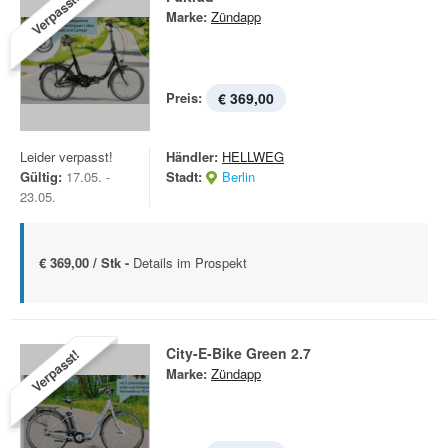
Verpasst!
Marke:
Zündapp
Preis:
€ 369,00
Leider verpasst!
Händler:
HELLWEG
Gültig:
17.05. -
Stadt:
Berlin
23.05.
€ 369,00 / Stk -
Details im Prospekt
City-E-Bike Green 2.7
Verpasst!
Marke:
Zündapp