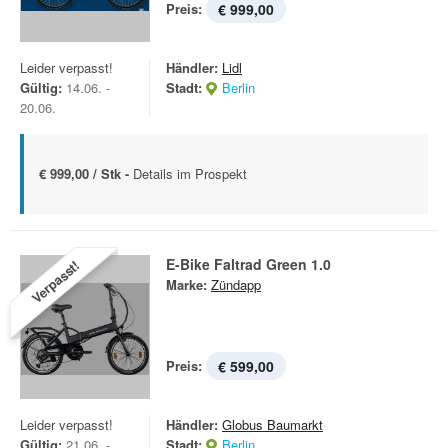
Preis:
€ 999,00
Leider verpasst!
Händler:
Lidl
Gültig:
14.06. -
Stadt:
Berlin
20.06.
€ 999,00 / Stk -
Details im Prospekt
E-Bike Faltrad Green 1.0
Verpasst!
Marke:
Zündapp
Preis:
€ 599,00
Leider verpasst!
Händler:
Globus Baumarkt
Gültig:
21.06. -
Stadt:
Berlin