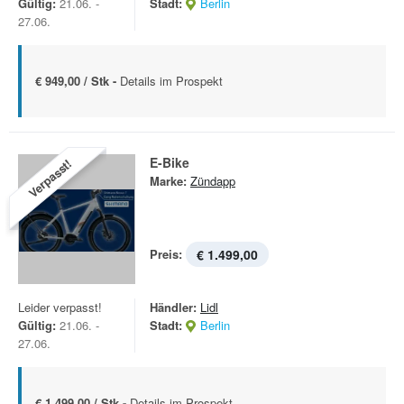
Gültig:
21.06. -
Stadt:
Berlin
27.06.
€ 949,00 / Stk -
Details im Prospekt
E-Bike
Verpasst!
Marke:
Zündapp
Preis:
€ 1.499,00
Leider verpasst!
Händler:
Lidl
Gültig:
21.06. -
Stadt:
Berlin
27.06.
€ 1.499,00 / Stk -
Details im Prospekt