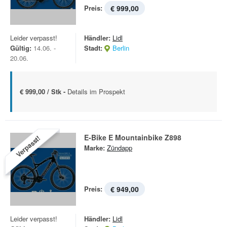
Preis:
€ 999,00
Leider verpasst!
Händler:
Lidl
Gültig:
14.06. -
Stadt:
Berlin
20.06.
€ 999,00 / Stk -
Details im Prospekt
E-Bike E Mountainbike Z898
Verpasst!
Marke:
Zündapp
Preis:
€ 949,00
Leider verpasst!
Händler:
Lidl