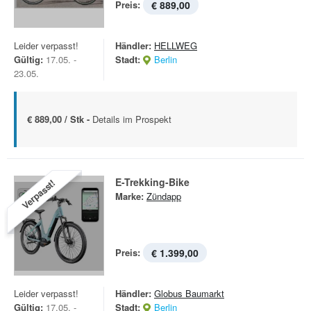
Preis:
€ 889,00
Leider verpasst!
Händler:
HELLWEG
Gültig:
17.05. -
Stadt:
Berlin
23.05.
€ 889,00 / Stk -
Details im Prospekt
E-Trekking-Bike
Verpasst!
Marke:
Zündapp
Preis:
€ 1.399,00
Leider verpasst!
Händler:
Globus Baumarkt
Gültig:
17.05. -
Stadt:
Berlin