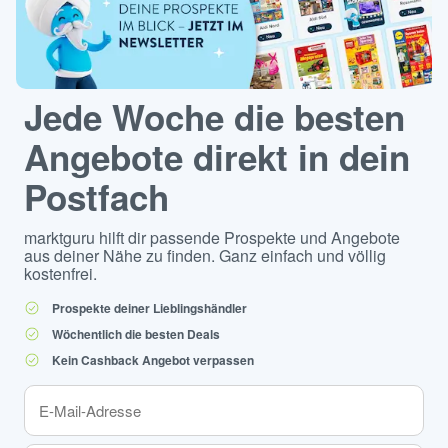
Jede Woche die besten
Angebote direkt in dein
Postfach
marktguru hilft dir passende Prospekte und Angebote
aus deiner Nähe zu finden. Ganz einfach und völlig
kostenfrei.
Prospekte deiner Lieblingshändler
Wöchentlich die besten Deals
Kein Cashback Angebot verpassen