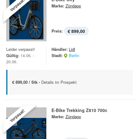
Verpasst!
Marke:
Zündapp
Preis:
€ 899,00
Leider verpasst!
Händler:
Lidl
Gültig:
14.06. -
Stadt:
Berlin
20.06.
€ 899,00 / Stk -
Details im Prospekt
E-Bike Trekking Z810 700c
Verpasst!
Marke:
Zündapp