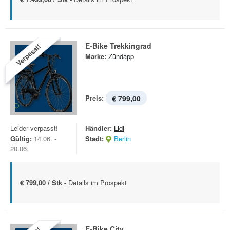
E-Bike Trekkingrad
Verpasst!
Marke:
Zündapp
Preis:
€ 799,00
Leider verpasst!
Händler:
Lidl
Gültig:
14.06. -
Stadt:
Berlin
20.06.
€ 799,00 / Stk -
Details im Prospekt
E-Bike City