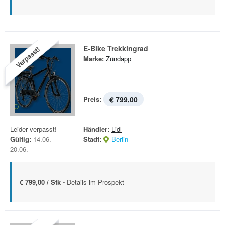
E-Bike Trekkingrad
Verpasst!
Marke:
Zündapp
Preis:
€ 799,00
Leider verpasst!
Händler:
Lidl
Gültig:
14.06. -
Stadt:
Berlin
20.06.
€ 799,00 / Stk -
Details im Prospekt