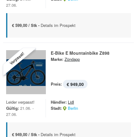
27.06.
€ 599,00 / Stk -
Details im Prospekt
E-Bike E Mountainbike Z898
Verpasst!
Marke:
Zündapp
Preis:
€ 949,00
Leider verpasst!
Händler:
Lidl
Gültig:
21.06. -
Stadt:
Berlin
27.06.
€ 949,00 / Stk -
Details im Prospekt