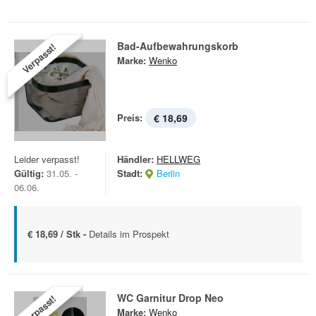
Bad-Aufbewahrungskorb
Verpasst!
Marke:
Wenko
Preis:
€ 18,69
Leider verpasst!
Händler:
HELLWEG
Gültig:
31.05. -
Stadt:
Berlin
06.06.
€ 18,69 / Stk -
Details im Prospekt
WC Garnitur Drop Neo
Verpasst!
Marke:
Wenko