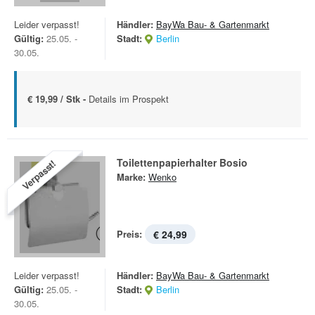
Leider verpasst!
Händler:
BayWa Bau- & Gartenmarkt
Gültig:
25.05. -
Stadt:
Berlin
30.05.
€ 19,99 / Stk -
Details im Prospekt
Toilettenpapierhalter Bosio
Verpasst!
Marke:
Wenko
Preis:
€ 24,99
Leider verpasst!
Händler:
BayWa Bau- & Gartenmarkt
Gültig:
25.05. -
Stadt:
Berlin
30.05.