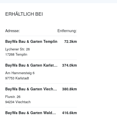
ERHÄLTLICH BEI
Adresse:
Entfernung:
BayWa Bau & Garten Templin
72.3km
Lychener Str. 26
17268
Templin
BayWa Bau & Garten Karlstadt
374.0km
Am Hammersteig 6
97753
Karlstadt
BayWa Bau & Garten Viechtach
380.8km
Flurstr. 26
94234
Viechtach
BayWa Bau & Garten Waldkirchen
416.6km