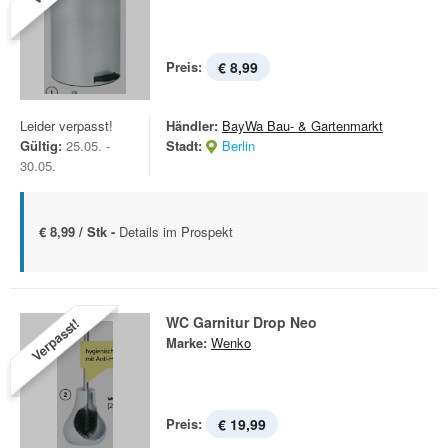
Preis:
€ 8,99
Leider verpasst!
Händler:
BayWa Bau- & Gartenmarkt
Gültig:
25.05. -
Stadt:
Berlin
30.05.
€ 8,99 / Stk -
Details im Prospekt
WC Garnitur Drop Neo
Verpasst!
Marke:
Wenko
Preis:
€ 19,99