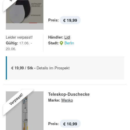
Preis:
€ 19,99
Leider verpasst!
Händler:
Lidl
Gültig:
17.06. -
Stadt:
Berlin
20.06.
€ 19,99 / Stk -
Details im Prospekt
Teleskop-Duschecke
Verpasst!
Marke:
Wenko
Preis:
€ 10,99