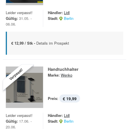
Leider verpasst!
Händler:
Lidl
Gültig:
31.05. -
Stadt:
Berlin
06.06.
€ 12,99 / Stk -
Details im Prospekt
Handtuchhalter
Verpasst!
Marke:
Wenko
Preis:
€ 19,99
Leider verpasst!
Händler:
Lidl
Gültig:
17.06. -
Stadt:
Berlin
20.06.