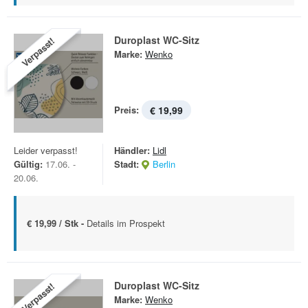
Duroplast WC-Sitz
Verpasst!
Marke:
Wenko
Preis:
€ 19,99
Leider verpasst!
Händler:
Lidl
Gültig:
17.06. -
Stadt:
Berlin
20.06.
€ 19,99 / Stk -
Details im Prospekt
Duroplast WC-Sitz
Verpasst!
Marke:
Wenko