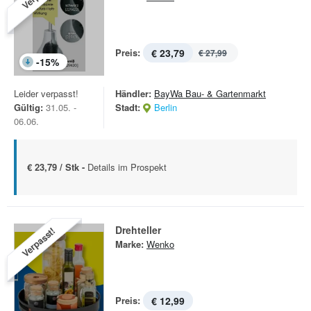
Preis:
€ 23,79
€ 27,99
-
15
%
Leider verpasst!
Händler:
BayWa Bau- & Gartenmarkt
Gültig:
31.05. -
Stadt:
Berlin
06.06.
€ 23,79 / Stk -
Details im Prospekt
Drehteller
Verpasst!
Marke:
Wenko
Preis:
€ 12,99