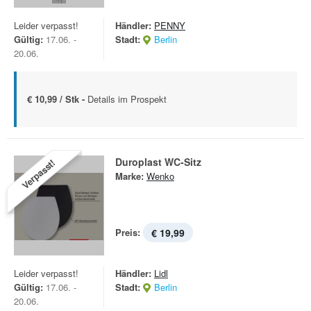
Leider verpasst!
Händler:
PENNY
Gültig:
17.06. -
Stadt:
Berlin
20.06.
€ 10,99 / Stk -
Details im Prospekt
Duroplast WC-Sitz
Verpasst!
Marke:
Wenko
Preis:
€ 19,99
Leider verpasst!
Händler:
Lidl
Gültig:
17.06. -
Stadt:
Berlin
20.06.