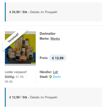
€ 24,99 / Stk -
Details im Prospekt
Drehteller
Verpasst!
Marke:
Wenko
Preis:
€ 12,99
Leider verpasst!
Händler:
Lidl
Gültig:
31.05. -
Stadt:
Berlin
06.06.
€ 12,99 / Stk -
Details im Prospekt