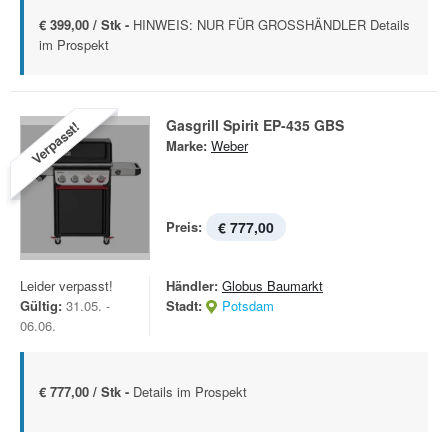
€ 399,00 / Stk -
HINWEIS: NUR FÜR GROSSHÄNDLER Details
im Prospekt
Gasgrill Spirit EP-435 GBS
Verpasst!
Marke:
Weber
Preis:
€ 777,00
Leider verpasst!
Händler:
Globus Baumarkt
Gültig:
31.05. -
Stadt:
Potsdam
06.06.
€ 777,00 / Stk -
Details im Prospekt