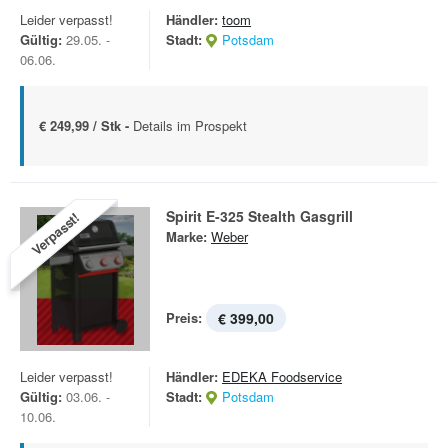
Leider verpasst!
Händler:
toom
Gültig:
29.05. -
Stadt:
Potsdam
06.06.
€ 249,99 / Stk -
Details im Prospekt
Spirit E-325 Stealth Gasgrill
Verpasst!
Marke:
Weber
Preis:
€ 399,00
Leider verpasst!
Händler:
EDEKA Foodservice
Gültig:
03.06. -
Stadt:
Potsdam
10.06.