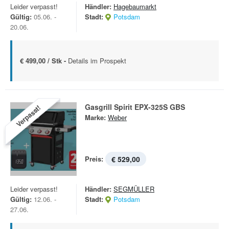
Leider verpasst!
Händler:
Hagebaumarkt
Gültig:
05.06. -
Stadt:
Potsdam
20.06.
€ 499,00 / Stk -
Details im Prospekt
Gasgrill Spirit EPX-325S GBS
Verpasst!
Marke:
Weber
Preis:
€ 529,00
Leider verpasst!
Händler:
SEGMÜLLER
Gültig:
12.06. -
Stadt:
Potsdam
27.06.