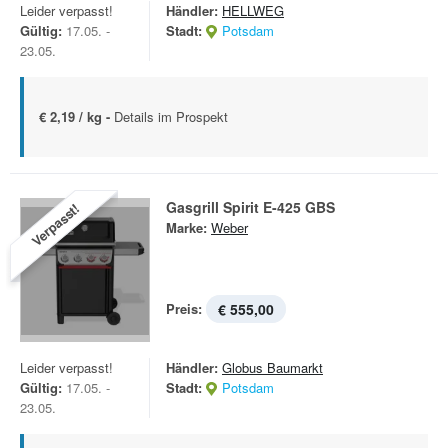
Leider verpasst!
Händler:
HELLWEG
Gültig:
17.05. -
Stadt:
Potsdam
23.05.
€ 2,19 / kg -
Details im Prospekt
Gasgrill Spirit E-425 GBS
Verpasst!
Marke:
Weber
Preis:
€ 555,00
Leider verpasst!
Händler:
Globus Baumarkt
Gültig:
17.05. -
Stadt:
Potsdam
23.05.