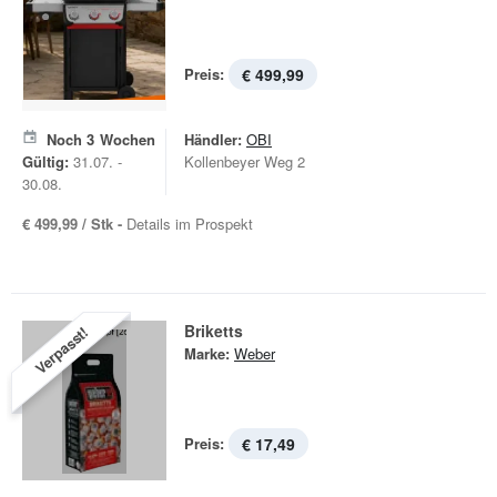
Preis:
€ 499,99
Noch
3
Wochen
Händler:
OBI
Gültig:
31.07. -
Kollenbeyer Weg 2
30.08.
€ 499,99 / Stk -
Details im Prospekt
Briketts
Verpasst!
Marke:
Weber
Preis:
€ 17,49