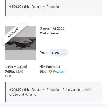
€ 529,00 / Stk -
Details im Prospekt
Gasgrill Q 2000
Verpasst!
Marke:
Weber
Preis:
€ 249,99
Leider verpasst!
Händler:
toom
Gültig:
12.06. -
Stadt:
Potsdam
19.06.
€ 249,99 / Stk -
Details im Prospekt – Preis variiert je nach
Größe und Variante