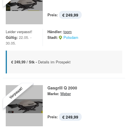
Preis:
€ 249,99
Leider verpasst!
Händler:
toom
Gültig:
22.05. -
Stadt:
Potsdam
30.05.
€ 249,99 / Stk -
Details im Prospekt
Gasgrill Q 2000
Verpasst!
Marke:
Weber
Preis:
€ 249,99