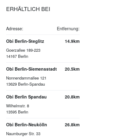
ERHÄLTLICH BEI
Adresse:
Entfernung:
Obi Berlin-Steglitz
14.9km
Goerzallee 189-223
14167
Berlin
Obi Berlin-Siemensstadt
20.5km
Nonnendammallee 121
13629
Berlin-Spandau
Obi Berlin Spandau
20.8km
Wilhelmstr. 8
13595
Berlin
Obi Berlin-Neukölln
26.8km
Naumburger Str. 33