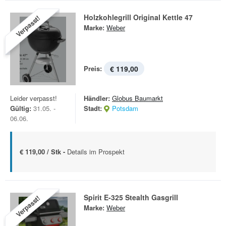
Holzkohlegrill Original Kettle 47
Verpasst!
Marke:
Weber
Preis:
€ 119,00
Leider verpasst!
Händler:
Globus Baumarkt
Gültig:
31.05. -
Stadt:
Potsdam
06.06.
€ 119,00 / Stk -
Details im Prospekt
Spirit E-325 Stealth Gasgrill
Verpasst!
Marke:
Weber