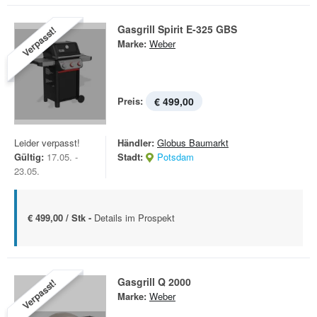
Gasgrill Spirit E-325 GBS
Verpasst!
Marke:
Weber
Preis:
€ 499,00
Leider verpasst!
Händler:
Globus Baumarkt
Gültig:
17.05. -
Stadt:
Potsdam
23.05.
€ 499,00 / Stk -
Details im Prospekt
Gasgrill Q 2000
Verpasst!
Marke:
Weber