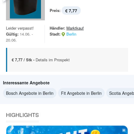
Preis:
€ 7,77
Leider verpasst!
Händler:
Marktkauf
Gültig:
14.06. -
Stadt:
Berlin
20.06.
€ 7,77 / Stk -
Details im Prospekt
Interessante Angebote
Bosch Angebote in Berlin
Fit Angebote in Berlin
Scotia Angebo
HIGHLIGHTS