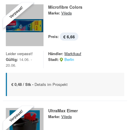
Microfibre Colors
Verpasst!
Marke:
Vileda
Preis:
€ 6,66
Leider verpasst!
Händler:
Marktkauf
Gültig:
14.06. -
Stadt:
Berlin
20.06.
€ 0,48 / Stk -
Details im Prospekt
UltraMax Eimer
Verpasst!
Marke:
Vileda