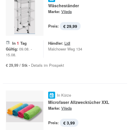
Wäscheständer
Marke:
Vileda
Preis:
€ 29,99
In
1
Tag
Händler:
Lidl
Gültig:
09.08. -
Malchower Weg 134
15.08.
€ 29,99 / Stk -
Details im Prospekt
In Kürze
Microfaser Allzwecktücher XXL
Marke:
Vileda
Preis:
€ 3,99