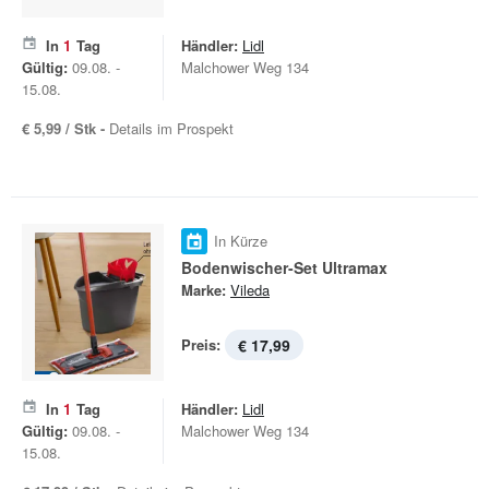
In
1
Tag
Händler:
Lidl
Gültig:
09.08. -
Malchower Weg 134
15.08.
€ 5,99 / Stk -
Details im Prospekt
In Kürze
Bodenwischer-Set Ultramax
Marke:
Vileda
Preis:
€ 17,99
In
1
Tag
Händler:
Lidl
Gültig:
09.08. -
Malchower Weg 134
15.08.