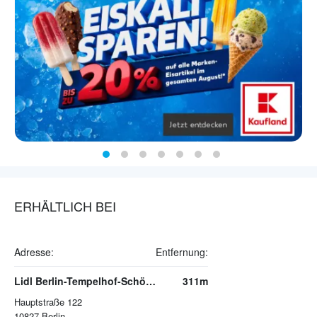
ERHÄLTLICH BEI
Adresse:
Entfernung:
Lidl Berlin-Tempelhof-Schöneberg Schöneberg
311m
Hauptstraße 122
10827
Berlin