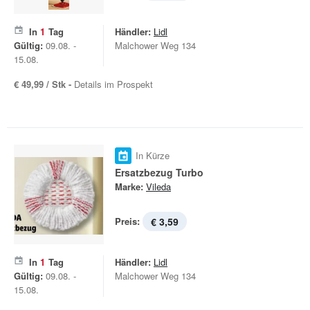
In
1
Tag
Händler:
Lidl
Gültig:
09.08. -
Malchower Weg 134
15.08.
€ 49,99 / Stk -
Details im Prospekt
In Kürze
Ersatzbezug Turbo
Marke:
Vileda
Preis:
€ 3,59
In
1
Tag
Händler:
Lidl
Gültig:
09.08. -
Malchower Weg 134
15.08.