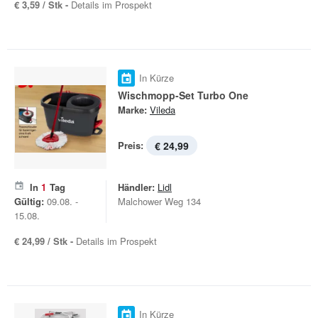
€ 3,59 / Stk -
Details im Prospekt
In Kürze
Wischmopp-Set Turbo One
Marke:
Vileda
Preis:
€ 24,99
In
1
Tag
Händler:
Lidl
Gültig:
09.08. -
Malchower Weg 134
15.08.
€ 24,99 / Stk -
Details im Prospekt
In Kürze