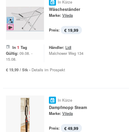
In Kürze
Wäscheständer
Marke:
Vileda
Preis:
€ 19,99
In
1
Tag
Händler:
Lidl
Gültig:
09.08. -
Malchower Weg 134
15.08.
€ 19,99 / Stk -
Details im Prospekt
In Kürze
Dampfmopp Steam
Marke:
Vileda
Preis:
€ 49,99