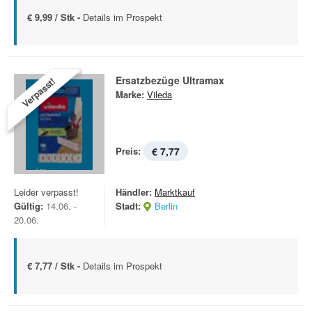
€ 9,99 / Stk -
Details im Prospekt
Ersatzbezüge Ultramax
Verpasst!
Marke:
Vileda
Preis:
€ 7,77
Leider verpasst!
Händler:
Marktkauf
Gültig:
14.06. -
Stadt:
Berlin
20.06.
€ 7,77 / Stk -
Details im Prospekt