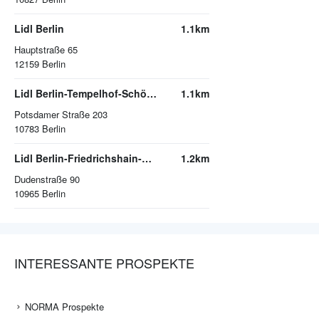
Lidl Berlin
1.1km
Hauptstraße 65
12159
Berlin
Lidl Berlin-Tempelhof-Schöneberg Schöneberg
1.1km
Potsdamer Straße 203
10783
Berlin
Lidl Berlin-Friedrichshain-Kreuzberg Kreuzberg
1.2km
Dudenstraße 90
10965
Berlin
INTERESSANTE PROSPEKTE
NORMA Prospekte