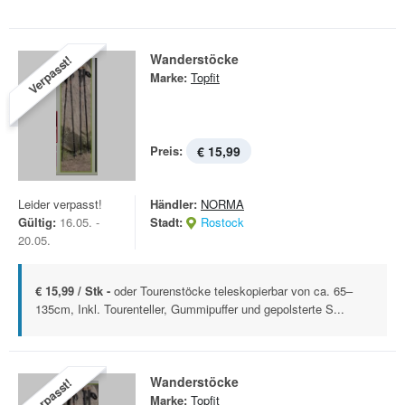
Wanderstöcke
Verpasst!
Marke:
Topfit
Preis:
€ 15,99
Leider verpasst!
Händler:
NORMA
Gültig:
16.05. -
Stadt:
Rostock
20.05.
€ 15,99 / Stk -
oder Tourenstöcke teleskopierbar von ca. 65–
135cm, Inkl. Tourenteller, Gummipuffer und gepolsterte S...
Wanderstöcke
Verpasst!
Marke:
Topfit