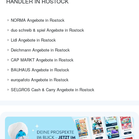
HÄNDLER IN ROSTOCK
NORMA Angebote in Rostock
duo schreib & spiel Angebote in Rostock
Lidl Angebote in Rostock
Deichmann Angebote in Rostock
CAP MARKT Angebote in Rostock
BAUHAUS Angebote in Rostock
europafoto Angebote in Rostock
SELGROS Cash & Carry Angebote in Rostock