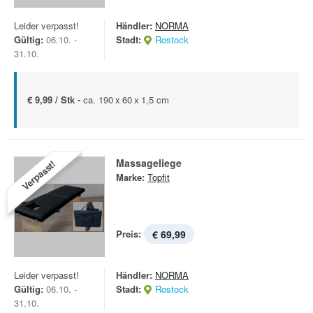
Leider verpasst!
Händler:
NORMA
Gültig:
06.10. -
Stadt:
Rostock
31.10.
€ 9,99 / Stk -
ca. 190 x 60 x 1,5 cm
Massageliege
Verpasst!
Marke:
Topfit
Preis:
€ 69,99
Leider verpasst!
Händler:
NORMA
Gültig:
06.10. -
Stadt:
Rostock
31.10.