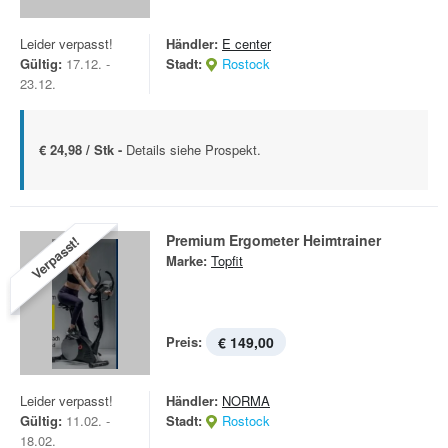
Leider verpasst!
Händler:
E center
Gültig:
17.12. -
Stadt:
Rostock
23.12.
€ 24,98 / Stk -
Details siehe Prospekt.
Premium Ergometer Heimtrainer
Verpasst!
Marke:
Topfit
Preis:
€ 149,00
Leider verpasst!
Händler:
NORMA
Gültig:
11.02. -
Stadt:
Rostock
18.02.