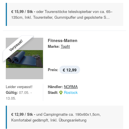
€ 15,99 / Stk -
oder Tourenstöcke teleskopierbar von ca. 65–
135cm, Inkl. Tourenteller, Gummipuffer und gepolsterte S...
Fitness-Matten
Verpasst!
Marke:
Topfit
Preis:
€ 12,99
Leider verpasst!
Händler:
NORMA
Gültig:
07.05. -
Stadt:
Rostock
13.05.
€ 12,99 / Stk -
und Campingmatte ca. 190x60x1,5cm,
Komfortabel gedämpft, Inkl. Übungsanleitung