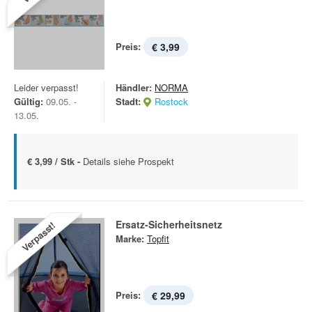
Preis:
€ 3,99
Leider verpasst!
Händler:
NORMA
Gültig:
09.05. -
Stadt:
Rostock
13.05.
€ 3,99 / Stk -
Details siehe Prospekt
Ersatz-Sicherheitsnetz
Verpasst!
Marke:
Topfit
Preis:
€ 29,99