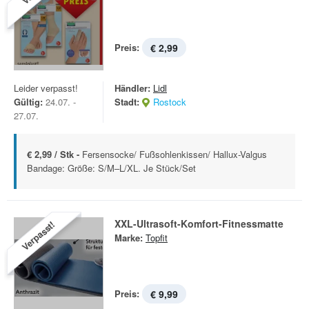
Preis:
€ 2,99
Leider verpasst!
Händler:
Lidl
Gültig:
24.07. -
Stadt:
Rostock
27.07.
€ 2,99 / Stk -
Fersensocke/ Fußsohlenkissen/ Hallux-Valgus
Bandage: Größe: S/M–L/XL. Je Stück/Set
XXL-Ultrasoft-Komfort-Fitnessmatte
Verpasst!
Marke:
Topfit
Preis:
€ 9,99