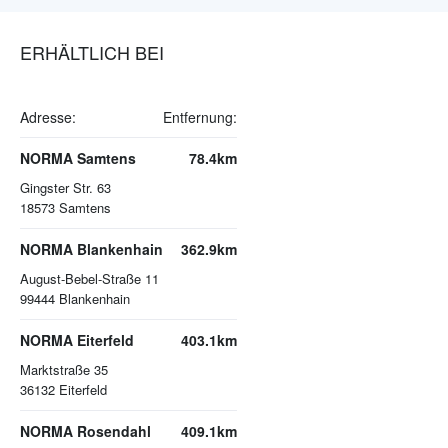
ERHÄLTLICH BEI
Adresse:
Entfernung:
NORMA Samtens
78.4km
Gingster Str. 63
18573
Samtens
NORMA Blankenhain
362.9km
August-Bebel-Straße 11
99444
Blankenhain
NORMA Eiterfeld
403.1km
Marktstraße 35
36132
Eiterfeld
NORMA Rosendahl
409.1km