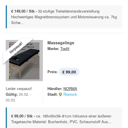
€ 149,00 / Stk -
32-stufige Tretwiderstandsverstellung
Hochwertiges Magnetbremssystem und Motorsteuerung ca. 7kg
Schw...
Massageliege
Verpasst!
Marke:
Topfit
Preis:
€ 99,00
Leider verpasst!
Händler:
NORMA
Gültig:
25.02. -
Stadt:
Rostock
03.03.
€ 99,00 / Stk -
ca. 185x60x58–81cm Inklusive einer äußeren
Tragetasche Material: Buchenholz, PVC, Schaumstoff Aus...