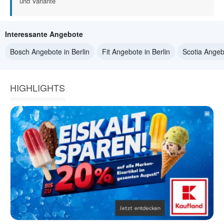
und Variante
Interessante Angebote
Bosch Angebote in Berlin
Fit Angebote in Berlin
Scotia Angebo
HIGHLIGHTS