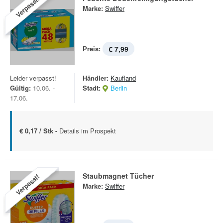
Verpasst!
Marke:
Swiffer
Preis:
€ 7,99
Leider verpasst!
Händler:
Kaufland
Gültig:
10.06. -
Stadt:
Berlin
17.06.
€ 0,17 / Stk -
Details im Prospekt
Staubmagnet Tücher
Verpasst!
Marke:
Swiffer