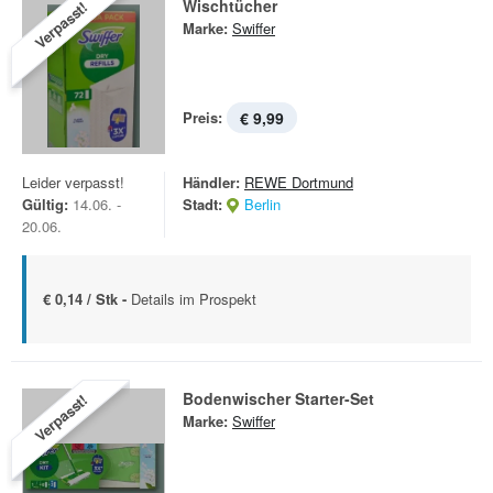
Wischtücher
Verpasst!
Marke:
Swiffer
Preis:
€ 9,99
Leider verpasst!
Händler:
REWE Dortmund
Gültig:
14.06. -
Stadt:
Berlin
20.06.
€ 0,14 / Stk -
Details im Prospekt
Bodenwischer Starter-Set
Verpasst!
Marke:
Swiffer