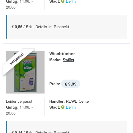
Gültig:
14.06. -
Stadt:
Berlin
20.06.
€ 0,56 / Stk -
Details im Prospekt
Wischtücher
Verpasst!
Marke:
Swiffer
Preis:
€ 9,99
Leider verpasst!
Händler:
REWE Center
Gültig:
14.06. -
Stadt:
Berlin
20.06.
€ 0,14 / Stk -
Details im Prospekt