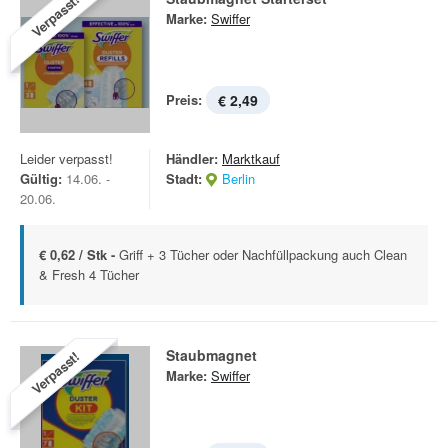
Verpasst!
Marke:
Swiffer
Preis:
€ 2,49
Leider verpasst!
Händler:
Marktkauf
Gültig:
14.06. -
Stadt:
Berlin
20.06.
€ 0,62 / Stk -
Griff + 3 Tücher oder Nachfüllpackung auch Clean
& Fresh 4 Tücher
Staubmagnet
Verpasst!
Marke:
Swiffer