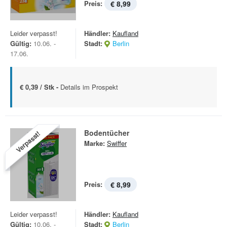
Preis:
€ 8,99
Leider verpasst!
Händler:
Kaufland
Gültig:
10.06. -
Stadt:
Berlin
17.06.
€ 0,39 / Stk -
Details im Prospekt
Bodentücher
Verpasst!
Marke:
Swiffer
Preis:
€ 8,99
Leider verpasst!
Händler:
Kaufland
Gültig:
10.06. -
Stadt:
Berlin