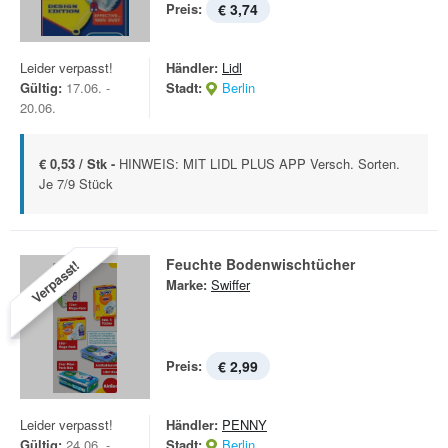
Preis:
€ 3,74
Leider verpasst!
Händler:
Lidl
Gültig:
17.06. -
Stadt:
Berlin
20.06.
€ 0,53 / Stk -
HINWEIS: MIT LIDL PLUS APP Versch. Sorten.
Je 7/9 Stück
Feuchte Bodenwischtücher
Verpasst!
Marke:
Swiffer
Preis:
€ 2,99
Leider verpasst!
Händler:
PENNY
Gültig:
24.06. -
Stadt:
Berlin