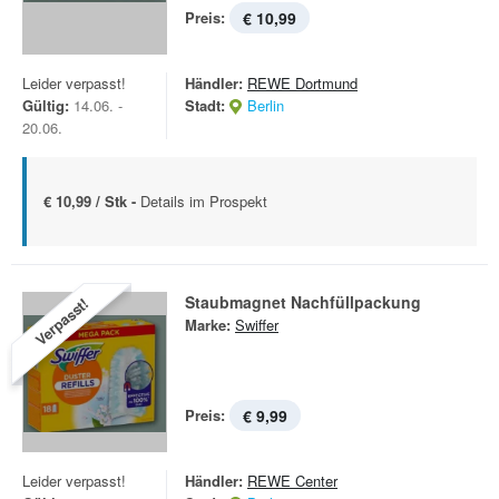
Preis:
€ 10,99
Leider verpasst!
Händler:
REWE Dortmund
Gültig:
14.06. -
Stadt:
Berlin
20.06.
€ 10,99 / Stk -
Details im Prospekt
Staubmagnet Nachfüllpackung
Verpasst!
Marke:
Swiffer
Preis:
€ 9,99
Leider verpasst!
Händler:
REWE Center