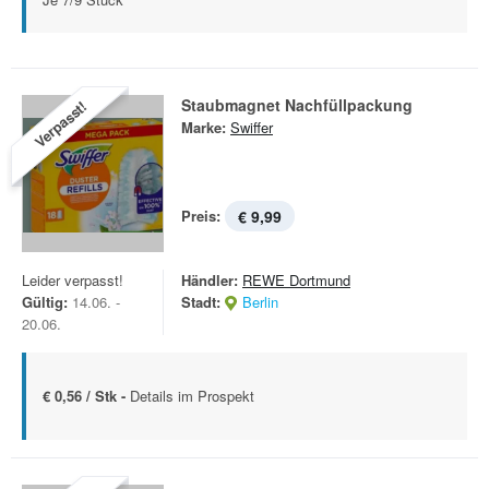
Staubmagnet Nachfüllpackung
Verpasst!
Marke:
Swiffer
Preis:
€ 9,99
Leider verpasst!
Händler:
REWE Dortmund
Gültig:
14.06. -
Stadt:
Berlin
20.06.
€ 0,56 / Stk -
Details im Prospekt