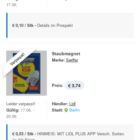
17.06.
€ 0,10 / Stk -
Details im Prospekt
Staubmagnet
Verpasst!
Marke:
Swiffer
Preis:
€ 3,74
Leider verpasst!
Händler:
Lidl
Gültig:
17.06. -
Stadt:
Berlin
20.06.
€ 0,53 / Stk -
HINWEIS: MIT LIDL PLUS APP Versch. Sorten.
Je 7/9 Stück