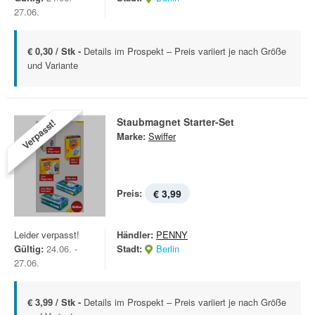
27.06.
€ 0,30 / Stk -
Details im Prospekt – Preis variiert je nach Größe
und Variante
Staubmagnet Starter-Set
Verpasst!
Marke:
Swiffer
Preis:
€ 3,99
Leider verpasst!
Händler:
PENNY
Gültig:
24.06. -
Stadt:
Berlin
27.06.
€ 3,99 / Stk -
Details im Prospekt – Preis variiert je nach Größe