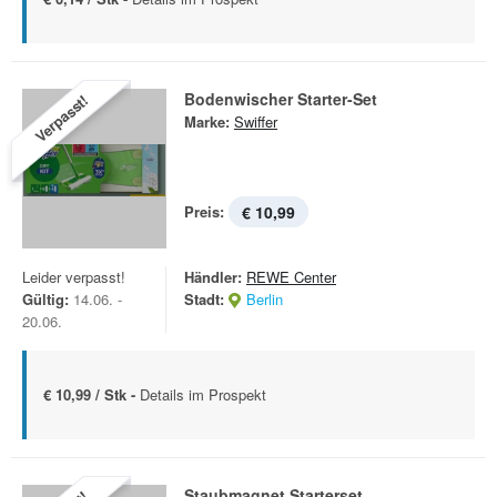
Bodenwischer Starter-Set
Verpasst!
Marke:
Swiffer
Preis:
€ 10,99
Leider verpasst!
Händler:
REWE Center
Gültig:
14.06. -
Stadt:
Berlin
20.06.
€ 10,99 / Stk -
Details im Prospekt
Staubmagnet Starterset