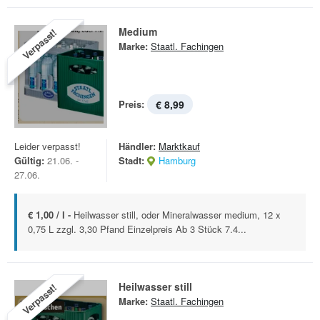
Medium
Verpasst!
Marke:
Staatl. Fachingen
Preis:
€ 8,99
Leider verpasst!
Händler:
Marktkauf
Gültig:
21.06. -
Stadt:
Hamburg
27.06.
€ 1,00 / l -
Heilwasser still, oder Mineralwasser medium, 12 x
0,75 L zzgl. 3,30 Pfand Einzelpreis Ab 3 Stück 7.4...
Heilwasser still
Verpasst!
Marke:
Staatl. Fachingen