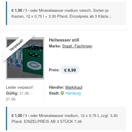
€ 1,00 / l -
oder Mineralwasser medium versch. Sorten je
Kasten, 12 x 0,75 l + 3.30 Pfand, Einzelpreis ab 3 Käste...
Heilwasser still
Verpasst!
Marke:
Staatl. Fachingen
Preis:
€ 8,99
Leider verpasst!
Händler:
Marktkauf
Gültig:
21.06. -
Stadt:
Hamburg
27.06.
€ 1,00 / l -
oder Mineralwasser medium, 12 x 0,75 L zzgl. 3,30
Pfand. EINZELPREIS AB 3 STÜCK 7.49