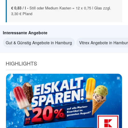
€ 0,83 / l -
Still oder Medium Kasten = 12 x 0,75 l Glas zzgl.
3,30 € Pfand
Interessante Angebote
Gut & Günstig Angebote in Hamburg
Vitrex Angebote in Hambu
HIGHLIGHTS