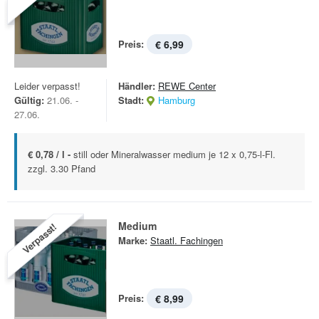
Preis:
€ 6,99
Leider verpasst!
Händler:
REWE Center
Gültig:
21.06. -
Stadt:
Hamburg
27.06.
€ 0,78 / l -
still oder Mineralwasser medium je 12 x 0,75-l-Fl.
zzgl. 3.30 Pfand
Medium
Verpasst!
Marke:
Staatl. Fachingen
Preis:
€ 8,99