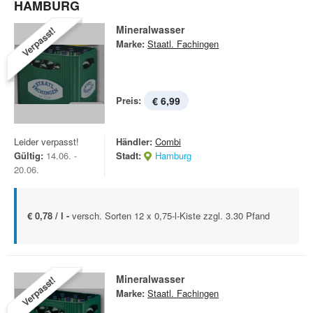
HAMBURG
Mineralwasser
Verpasst!
Marke:
Staatl. Fachingen
Preis:
€ 6,99
Leider verpasst!
Händler:
Combi
Gültig:
14.06. -
Stadt:
Hamburg
20.06.
€ 0,78 / l -
versch. Sorten 12 x 0,75-l-Kiste zzgl. 3.30 Pfand
Mineralwasser
Verpasst!
Marke:
Staatl. Fachingen