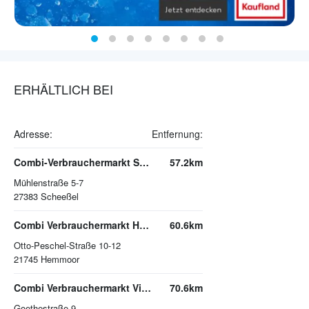
ERHÄLTLICH BEI
Adresse:
Entfernung:
Combi-Verbrauchermarkt Scheeßel
57.2km
Mühlenstraße 5-7
27383
Scheeßel
Combi Verbrauchermarkt Hemmoor
60.6km
Otto-Peschel-Straße 10-12
21745
Hemmoor
Combi Verbrauchermarkt Visselhövede
70.6km
Goethestraße 9