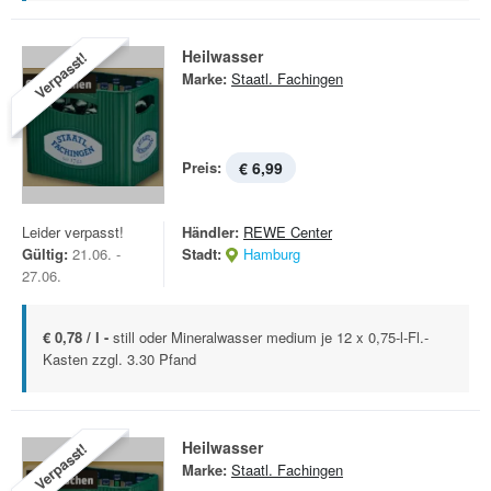
Heilwasser
Verpasst!
Marke:
Staatl. Fachingen
Preis:
€ 6,99
Leider verpasst!
Händler:
REWE Center
Gültig:
21.06. -
Stadt:
Hamburg
27.06.
€ 0,78 / l -
still oder Mineralwasser medium je 12 x 0,75-l-Fl.-
Kasten zzgl. 3.30 Pfand
Heilwasser
Verpasst!
Marke:
Staatl. Fachingen