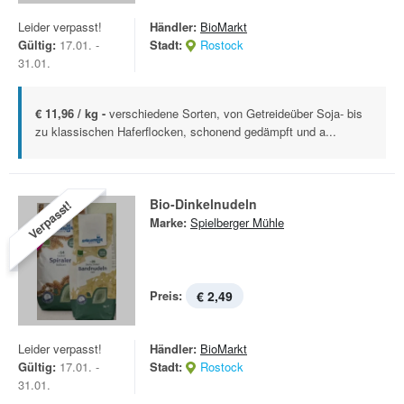
Leider verpasst!
Händler:
BioMarkt
Gültig:
17.01. -
Stadt:
Rostock
31.01.
€ 11,96 / kg -
verschiedene Sorten, von Getreideüber Soja- bis
zu klassischen Haferflocken, schonend gedämpft und a...
Bio-Dinkelnudeln
Verpasst!
Marke:
Spielberger Mühle
Preis:
€ 2,49
Leider verpasst!
Händler:
BioMarkt
Gültig:
17.01. -
Stadt:
Rostock
31.01.