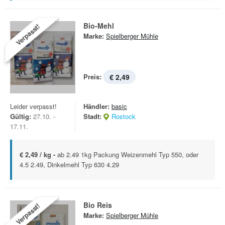
Bio-Mehl
Verpasst!
Marke:
Spielberger Mühle
Preis:
€ 2,49
Leider verpasst!
Händler:
basic
Gültig:
27.10. -
Stadt:
Rostock
17.11.
€ 2,49 / kg -
ab 2.49 1kg Packung Weizenmehl Typ 550, oder
4.5 2.49, Dinkelmehl Typ 630 4.29
Bio Reis
Verpasst!
Marke:
Spielberger Mühle