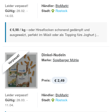
Leider verpasst!
Händler:
BioMarkt
Gültig:
28.02. -
Stadt:
Rostock
14.03.
€ 6,98 / kg -
oder Hirseflocken schonend gedämpft und
ausgewalzt, perfekt im Müsli oder als Topping fürs Joghurt j...
Dinkel-Nudeln
Verpasst!
Marke:
Spielberger Mühle
Preis:
€ 2,49
Leider verpasst!
Händler:
BioMarkt
Gültig:
28.03. -
Stadt:
Rostock
11.04.