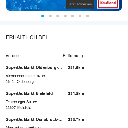
ERHÄLTLICH BEI
Adresse:
Entfernung:
SuperBioMarkt Oldenburg-Bürgerfelde
281.6km
Alexanderstrasse 94-98
26121
Oldenburg
SuperBioMarkt Bielefeld
334.5km
Teutoburger Str. 65
33607
Bielefeld
SuperBioMarkt Osnabrück-Dodesheide
338.7km
Mönkedieckstraße 14