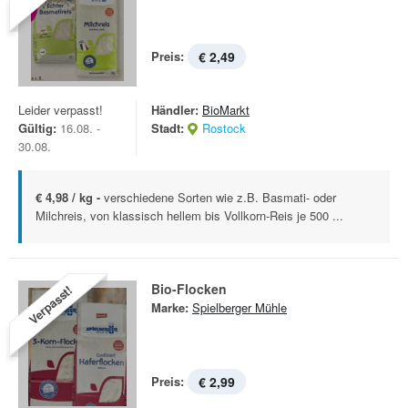
Preis:
€ 2,49
Leider verpasst!
Händler:
BioMarkt
Gültig:
16.08. -
Stadt:
Rostock
30.08.
€ 4,98 / kg -
verschiedene Sorten wie z.B. Basmati- oder
Milchreis, von klassisch hellem bis Vollkorn-Reis je 500 ...
Bio-Flocken
Verpasst!
Marke:
Spielberger Mühle
Preis:
€ 2,99