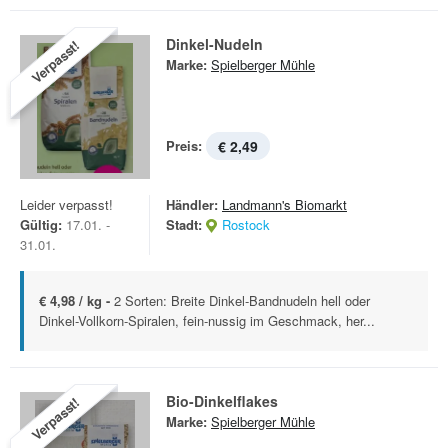
Dinkel-Nudeln
Verpasst!
Marke:
Spielberger Mühle
Preis:
€ 2,49
Leider verpasst!
Händler:
Landmann's Biomarkt
Gültig:
17.01. -
Stadt:
Rostock
31.01.
€ 4,98 / kg -
2 Sorten: Breite Dinkel-Bandnudeln hell oder
Dinkel-Vollkorn-Spiralen, fein-nussig im Geschmack, her...
Bio-Dinkelflakes
Verpasst!
Marke:
Spielberger Mühle