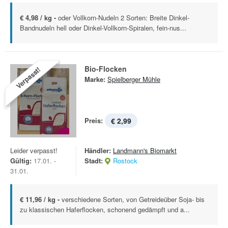
€ 4,98 / kg -
oder Vollkorn-Nudeln 2 Sorten: Breite Dinkel-
Bandnudeln hell oder Dinkel-Vollkorn-Spiralen, fein-nus...
Bio-Flocken
Verpasst!
Marke:
Spielberger Mühle
Preis:
€ 2,99
Leider verpasst!
Händler:
Landmann's Biomarkt
Gültig:
17.01. -
Stadt:
Rostock
31.01.
€ 11,96 / kg -
verschiedene Sorten, von Getreideüber Soja- bis
zu klassischen Haferflocken, schonend gedämpft und a...